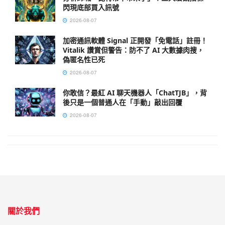
閃現底部買入訊號
2026-08-07
加密通訊軟體 Signal 正開發「免電話」註冊！
Vitalik 讚賞但警告：防不了 AI 大數據肉搜，
偽匿名性已死
2026-08-07
你敢信？最紅 AI 聊天機器人「ChatTJB」，背
後只是一個普通人在「手動」敲出回覆
2026-08-07
關於我們