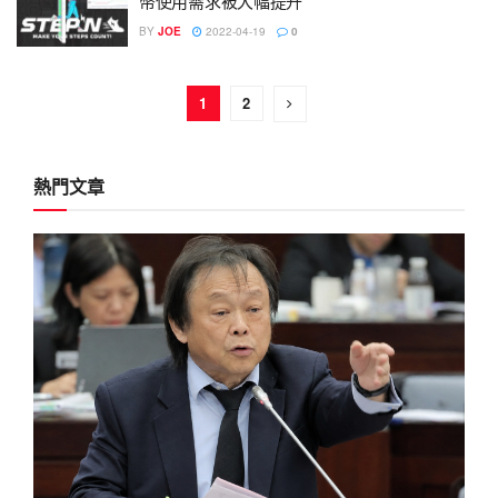
幣使用需求被大幅提升
BY
JOE
2022-04-19
0
1
2
熱門文章