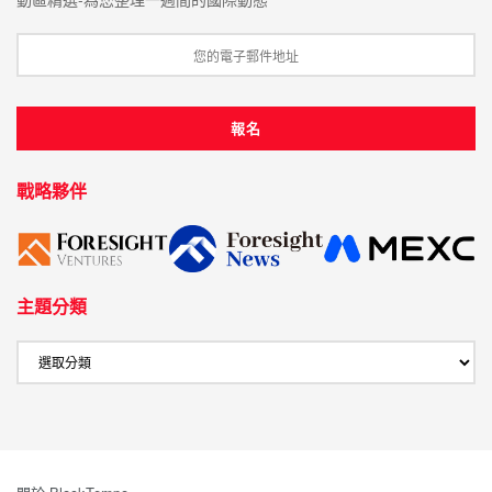
戰略夥伴
主題分類