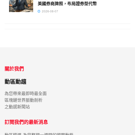
美國券商牌照，布局證券型代幣
2026-08-07
關於我們
動區動趨
為您帶來最即時最全面
區塊鏈世界脈動剖析
之動感新聞站
訂閱我們的最新消息
動區精選-為您整理一週間的國際動態