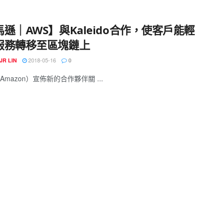
遜｜AWS】與Kaleido合作，使客戶能輕
服務轉移至區塊鏈上
2018-05-16
JR LIN
0
mazon）宣佈新的合作夥伴關 ...