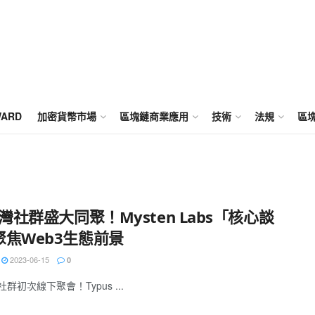
WARD
加密貨幣市場
區塊鏈商業應用
技術
法規
區
台灣社群盛大同聚！Mysten Labs「核心談
聚焦Web3生態前景
2023-06-15
0
灣社群初次線下聚會！Typus ...