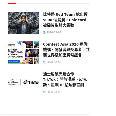
比特幣 Red Team 挖出近
5000 個漏洞，Coldcard
被駭後生態大震動
2026-08-06
Coinfest Asia 2026 串聯
機構、開發者與交易者，共
襄世界級加密貨幣盛會
2026-08-06
迪士尼破天荒合作
TikTok：開放漫威、皮克
斯、星戰 IP 給短影音創作
者
2026-08-06