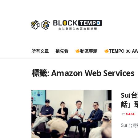
所有文章
搶先看
動區專題
TEMPO 30 A
標籤:
Amazon Web Services
Sui
話」
BY
SAKE
Sui 台