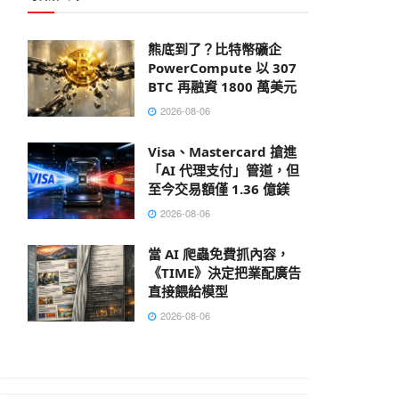
熊底到了？比特幣礦企
PowerCompute 以 307
BTC 再融資 1800 萬美元
2026-08-06
Visa、Mastercard 搶進
「AI 代理支付」管道，但
至今交易額僅 1.36 億鎂
2026-08-06
當 AI 爬蟲免費抓內容，
《TIME》決定把業配廣告
直接餵給模型
2026-08-06