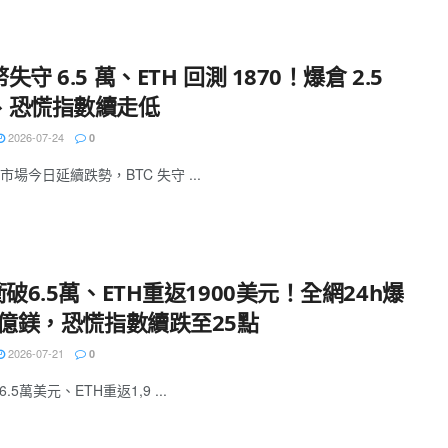
失守 6.5 萬、ETH 回測 1870！爆倉 2.5
、恐慌指數續走低
2026-07-24
0
場今日延續跌勢，BTC 失守 ...
衝破6.5萬、ETH重返1900美元！全網24h爆
5億鎂，恐慌指數續跌至25點
2026-07-21
0
.5萬美元、ETH重返1,9 ...