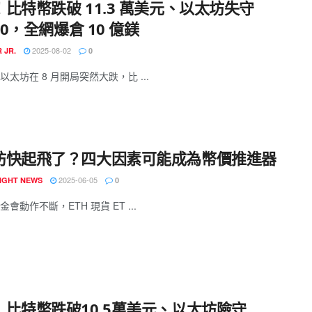
比特幣跌破 11.3 萬美元、以太坊失守
500，全網爆倉 10 億鎂
2025-08-02
 JR.
0
以太坊在 8 月開局突然大跌，比 ...
坊快起飛了？四大因素可能成為幣價推進器
2025-06-05
IGHT NEWS
0
會動作不斷，ETH 現貨 ET ...
》比特幣跌破10.5萬美元、以太坊險守