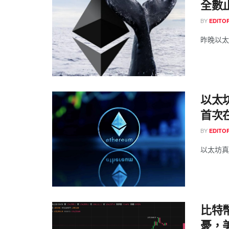
全數
BY
EDITOR
昨晚以太
以太坊
首次
BY
EDITOR
以太坊真的
比特
憂，