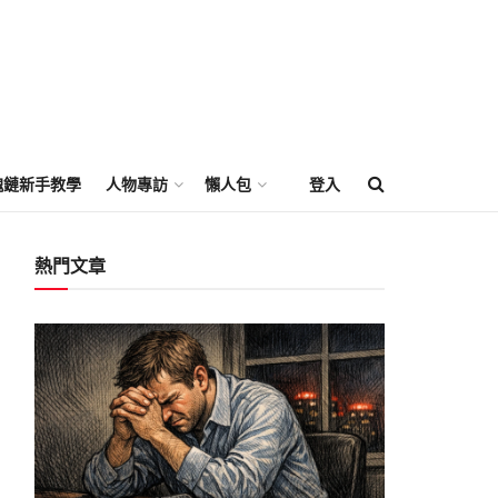
塊鏈新手教學
人物專訪
懶人包
登入
熱門文章