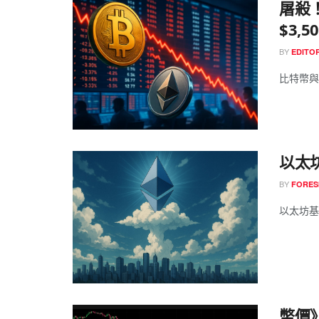
屠殺！
$3,
BY
EDITOR
比特幣與
以太
BY
FORES
以太坊基金
幣價