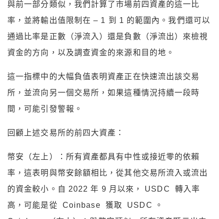
與前一部分類似，我們計算了市場前四資產的這一比
率，並將輸出值限制在 – 1 到 1 的範圍內。我們還可以
通過比率是正數（淨流入）還是負數（淨流出）來檢視
資金的方向，以及調查資金的來源和目的地。
這一指標中的大幅負值表明資產正在快速流出該交易
所，並流向另一個交易所，如果這種情況持續一段時
間，可能引發警報。
回顧上述交易所的前四大資產：
幣安（左上）：所有資產都具有中性或接近零的依賴
率，這表明與幣安餘額相比，從其他交易所流入或流出
的資金較小。自 2022 年 9 月以來， USDC 轉入率
高，可能是從 Coinbase 獲取 USDC 。