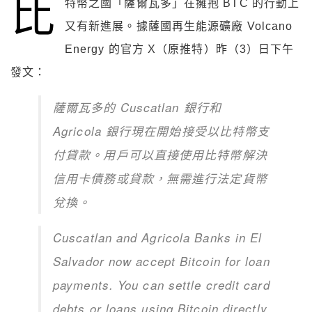
比
特幣之國「薩爾瓦多」在擁抱 BTC 的行動上
又有新進展。據薩國再生能源礦廠 Volcano
Energy 的官方 X（原推特）昨（3）日下午
發文：
薩爾瓦多的 Cuscatlan 銀行和
Agricola 銀行現在開始接受以比特幣支
付貸款。用戶可以直接使用比特幣解決
信用卡債務或貸款，無需進行法定貨幣
兌換。
Cuscatlan and Agricola Banks in El
Salvador now accept Bitcoin for loan
payments. You can settle credit card
debts or loans using Bitcoin directly,