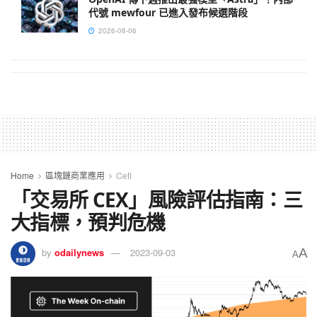
代號 mewfour 已進入發布候選階段
2026-08-06
Home
區塊鏈商業應用
Cefi
「交易所 CEX」風險評估指南：三
大指標，預判危機
A
by
odailynews
2023-09-03
A