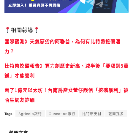
相關報導
國際觀測》天氣惡劣的阿聯酋，為何有比特幣挖礦潛
力？
比特幣挖礦報告》算力創歷史新高、減半後「要漲到5萬
鎂」才能營利
丟了1億元以太坊！台南房產女董仔誤信「挖礦暴利」被
陌生網友詐騙
Tags:
Agricola銀行
Cuscatlan銀行
比特幣支付
薩爾瓦多