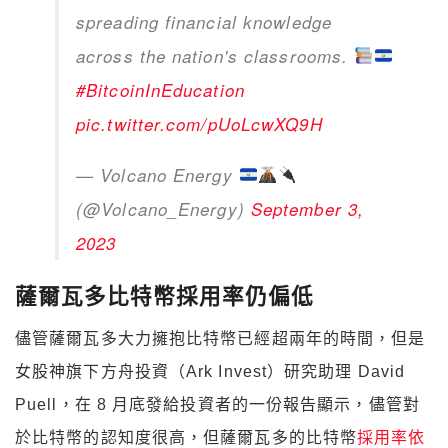
spreading financial knowledge
across the nation's classrooms.
#BitcoinInEducation
pic.twitter.com/pUoLcwXQ9H
— Volcano Energy
(@Volcano_Energy)
September 3,
2023
薩爾瓦多比特幣採用率仍偏低
儘管薩爾瓦多大力擁抱比特幣已經超兩年的時間，但是
女股神旗下方舟投資（Ark Invest）研究助理 David
Puell，在 8 月底發給投資者的一份報告顯示，儘管對
於比特幣的認知度很高，但薩爾瓦多的比特幣
採用率依