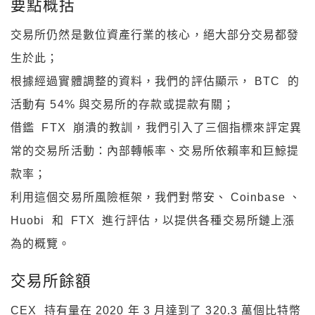
要點概括
交易所仍然是數位資產行業的核心，絕大部分交易都發
生於此；
根據經過實體調整的資料，我們的評估顯示， BTC 的
活動有 54% 與交易所的存款或提款有關；
借鑑 FTX 崩潰的教訓，我們引入了三個指標來評定異
常的交易所活動：內部轉帳率、交易所依賴率和巨鯨提
款率；
利用這個交易所風險框架，我們對幣安、 Coinbase 、
Huobi 和 FTX 進行評估，以提供各種交易所鏈上漲
為的概覽。
交易所餘額
CEX 持有量在 2020 年 3 月達到了 320.3 萬個比特幣