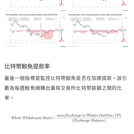
比特幣鯨魚提款率
最後一個指標是監控比特幣鯨魚是否在加速提款。該引
數為每週鯨魚總轉出量與交易所比特幣餘額之間的比
率。