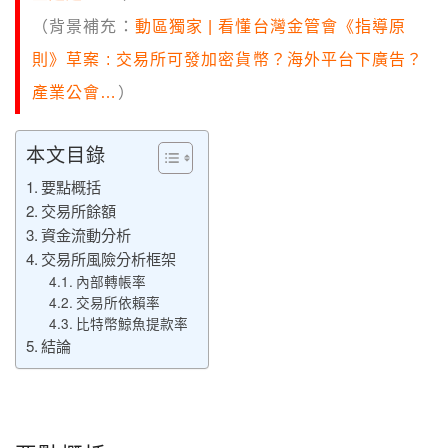
（背景補充：
動區獨家 | 看懂台灣金管會《指導原
則》草案 : 交易所可發加密貨幣？海外平台下廣告？
產業公會…
）
本文目錄
要點概括
交易所餘額
資金流動分析
交易所風險分析框架
內部轉帳率
交易所依賴率
比特幣鯨魚提款率
結論