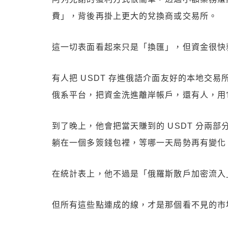
費」，背後再掛上更大的兌換商或交易所。
這一切表面看起來只是「換匯」，但資金很快
有人把 USDT 存進俄語介面友好的本地交易所
俄系平台，把資金洗進離岸帳戶，還有人，用
到了晚上，他會把當天賺到的 USDT 分兩
躺在一個多簽錢包裡，等哪一天局勢再有變化
在統計表上，他不過是「俄羅斯散戶加密流入
但所有這些點連成的線，才是那個看不見的市