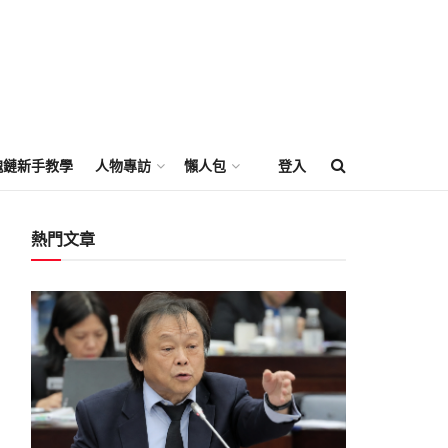
塊鏈新手教學
人物專訪
懶人包
登入
熱門文章