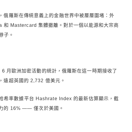
以來，俄羅斯在傳統意義上的金融世界中被層層圍堵：外
 和 Mastercard 集體撤離。對於一個以能源和大宗商
脖子。
至 2025 年 6 月歐洲加密活動的統計，俄羅斯在這一時期接收了
遠超英國的 2,732 億美元。
據平台 Hashrate Index 的最新估算顯示，截
力的 16% —— 僅次於美國。