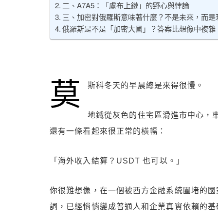
二、A7A5：「盧布上鏈」的野心與悖論
三、加密對俄羅斯意味著什麼？不是未來，而是
俄羅斯是不是「加密大國」？答案比想像中複雜
莫
斯科冬天的早晨總是來得很慢。
地鐵從灰色的住宅區滑進市中心，
還有一條看起來很正常的橫幅：
「海外收入結算？USDT 也可以。」
你很難想像，在一個被西方金融系統圍堵的國
詞，已經悄悄變成普通人和企業真實依賴的基