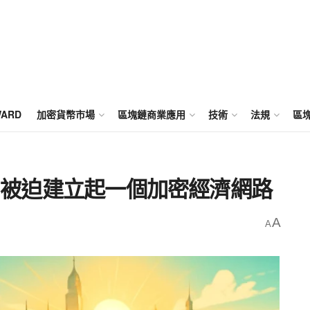
WARD
加密貨幣市場
區塊鏈商業應用
技術
法規
區
斯，被迫建立起一個加密經濟網路
A
A