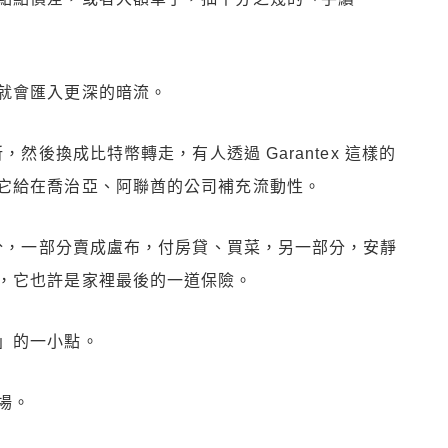
就會匯入更深的暗流。
，然後換成比特幣轉走，有人透過 Garantex 這樣的
它給在喬治亞、阿聯酋的公司補充流動性。
部分，一部分賣成盧布，付房貸、買菜，另一部分，安靜
，它也許是家裡最後的一道保險。
」的一小點。
場。