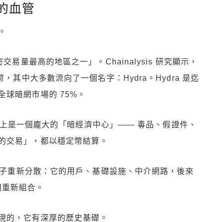
的血管
。
易量最高的地區之一」。Chainalysis 研究顯示，
，其中大多數流向了一個名字：Hydra。Hydra 是迄
球暗網市場的 75%。
它實際上是一個龐大的「暗經濟中心」—— 毒品、假證件、
的交易」，都以穩定幣結算。
讓影子重新分散：它的用戶、基礎設施、中介網路，後來
所之間重新組合。
現的，它有深厚的歷史基礎。