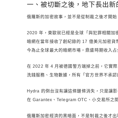
一、被切斷之後，地下長出新
俄羅斯的加密故事，並不是從制裁之後才開始
2020 年，東歐就已經是全球「與犯罪相關加密交
暗網在當年接收了創紀錄的 17 億美元加密貨幣
今為止全球最大的暗網市場，鼎盛時期收入占全
在 2022 年 4 月被德國警方端掉之前，
洗錢服務、生物數據，所有「官方世界不承認
Hydra 的倒台沒有讓這條鏈條消失，只是
在 Garantex、Telegram OTC、小交易
俄羅斯加密經濟的黑暗面，不是制裁之後才出