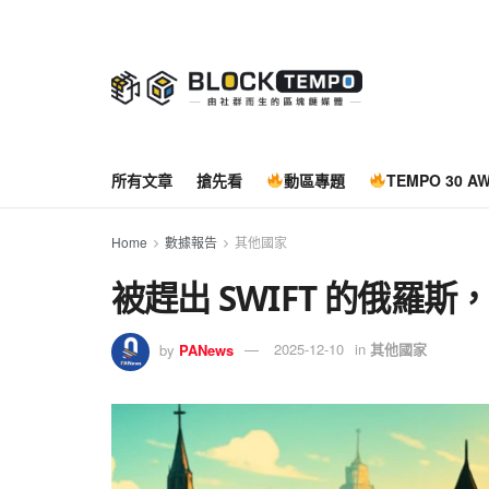
所有文章
搶先看
動區專題
TEMPO 30 A
Home
數據報告
其他國家
被趕出 SWIFT 的俄羅
by
PANews
2025-12-10
in
其他國家