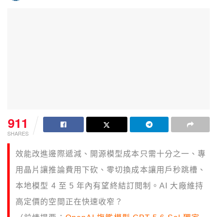
911
SHARES
效能改進邊際遞減、開源模型成本只需十分之一、專
用晶片讓推論費用下砍、零切換成本讓用戶秒跳槽、
本地模型 4 至 5 年內有望終結訂閱制。AI 大廠維持
高定價的空間正在快速收窄？