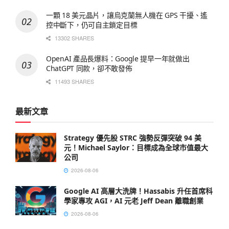
一顆 18 美元晶片，讓烏克蘭無人機在 GPS 干擾、遙
控中斷下，仍可自主鎖定目標
13302 SHARES
OpenAI 產品長爆料：Google 提早一年就做出
ChatGPT 同款，卻不敢發佈
11493 SHARES
最新文章
Strategy 優先股 STRC 強勢反彈突破 94 美
元！Michael Saylor：目標成為全球市值最大
公司
2026-08-06
Google AI 高層大洗牌！Hassabis 升任首席科
學家專攻 AGI，AI 元老 Jeff Dean 離職創業
2026-08-06