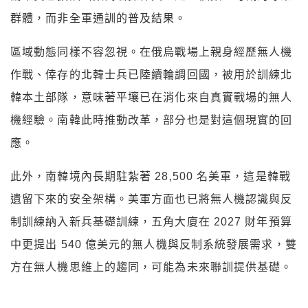
群體，而非全軍通訓的普及結果。
區域動態同樣不容忽視。在俄烏戰場上親身經歷無人機
作戰、倖存的北韓士兵已陸續輪調回國，被用於訓練北
韓本土部隊，意味著平壤已在消化來自真實戰場的無人
機經驗。南韓此時推動改革，部分也是對這個現實的回
應。
此外，南韓境內長期駐紮著 28,500 名美軍，這是韓戰
遺留下來的安全架構。美軍方面也已將無人機認識與反
制訓練納入新兵基礎訓練，五角大廈在 2027 財年預算
中更提出 540 億美元的無人機與反制系統發展需求，雙
方在無人機思維上的趨同，可能為未來聯訓提供基礎。