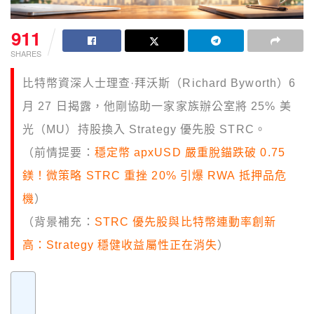
911
SHARES
比特幣資深人士理查·拜沃斯（Richard Byworth）6
月 27 日揭露，他剛協助一家家族辦公室將 25% 美
光（MU）持股換入 Strategy 優先股 STRC。
（前情提要：
穩定幣 apxUSD 嚴重脫錨跌破 0.75
鎂！微策略 STRC 重挫 20% 引爆 RWA 抵押品危
機
）
（背景補充：
STRC 優先股與比特幣連動率創新
高：Strategy 穩健收益屬性正在消失
）