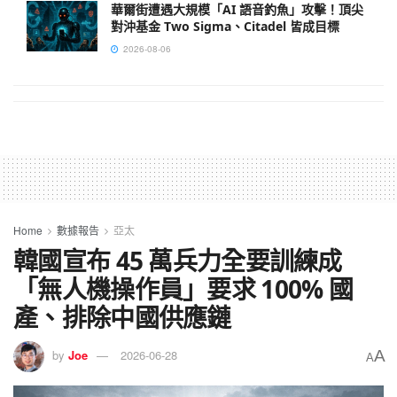
華爾街遭遇大規模「AI 語音釣魚」攻擊！頂尖
對沖基金 Two Sigma、Citadel 皆成目標
2026-08-06
Home
數據報告
亞太
韓國宣布 45 萬兵力全要訓練成
「無人機操作員」要求 100% 國
產、排除中國供應鏈
A
by
Joe
2026-06-28
A