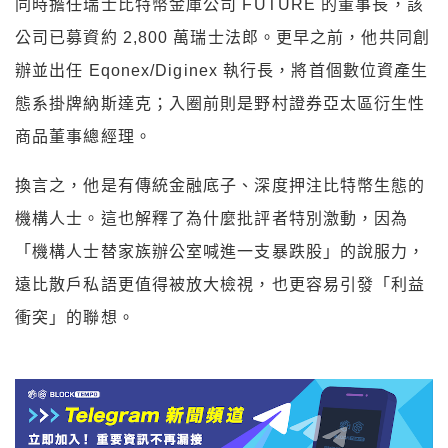
同時擔任瑞士比特幣金庫公司 FUTURE 的董事長，該
公司已募資約 2,800 萬瑞士法郎。更早之前，他共同創
辦並出任 Eqonex/Diginex 執行長，將首個數位資產生
態系掛牌納斯達克；入圈前則是野村證券亞太區衍生性
商品董事總經理。
換言之，他是有傳統金融底子、深度押注比特幣生態的
機構人士。這也解釋了為什麼批評者特別激動，因為
「機構人士替家族辦公室喊進一支暴跌股」的說服力，
遠比散戶私語更值得被放大檢視，也更容易引發「利益
衝突」的聯想。