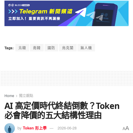
Tags:
北韓
南韓
國防
烏克蘭
無人機
Home
獨立觀點
AI 高定價時代終結倒數？Token
必會降價的五大結構性理由
A
by
Token 形上學
2026-06-28
A