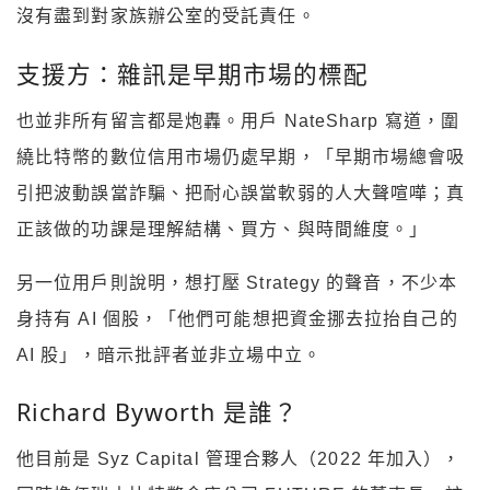
沒有盡到對家族辦公室的受託責任。
支援方：雜訊是早期市場的標配
也並非所有留言都是炮轟。用戶 NateSharp 寫道，圍
繞比特幣的數位信用市場仍處早期，「早期市場總會吸
引把波動誤當詐騙、把耐心誤當軟弱的人大聲喧嘩；真
正該做的功課是理解結構、買方、與時間維度。」
另一位用戶則說明，想打壓 Strategy 的聲音，不少本
身持有 AI 個股，「他們可能想把資金挪去拉抬自己的
AI 股」，暗示批評者並非立場中立。
Richard Byworth 是誰？
他目前是 Syz Capital 管理合夥人（2022 年加入），