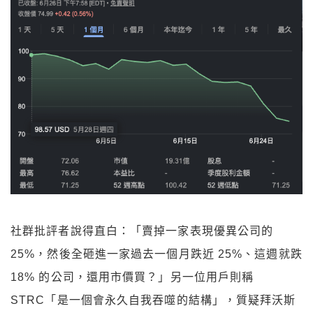
社群批評者說得直白：「賣掉一家表現優異公司的
25%，然後全砸進一家過去一個月跌近 25%、這週就跌
18% 的公司，還用市價買？」另一位用戶則稱
STRC「是一個會永久自我吞噬的結構」，質疑拜沃斯