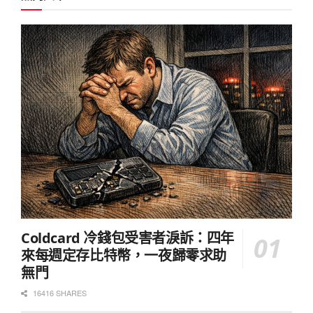
Coldcard 冷錢包受害者淚訴：四年
來每週定存比特幣，一夜歸零求助
無門
16416 SHARES