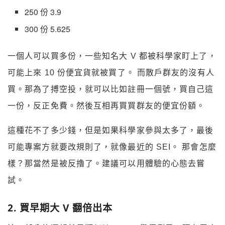
250 份 3.9
300 份 5.625
一個人可以買多份，一些知名大 V 都被科學家盯上了，
可能上來 10 份便宜貨就被買了。 而散戶群友的沒有人
買。那為了搏空投，就可以比如註冊一個號，買自己這
一份，反正免費。然後互相再買買群友的便宜份額。
這種花不了多少錢，但是如果科學家參與太多了，最後
可能專案方就要改規則了，就像最近的 SEI。 那會怎麼
樣？那當然是被反擼了。建議可以用體驗的心態去嘗
試。
2. 買早期大 V 翻倍出本