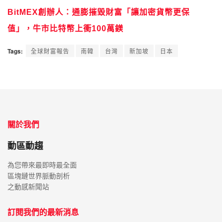
BitMEX創辦人：通膨摧毀財富「讓加密貨幣更保
值」，牛市比特幣上衝100萬鎂
Tags:
全球財富報告
南韓
台灣
新加坡
日本
關於我們
動區動趨
為您帶來最即時最全面
區塊鏈世界脈動剖析
之動感新聞站
訂閱我們的最新消息