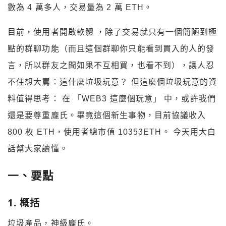
數為 4 萬多人，交易量為 2 萬 ETH。
目前，使用者開啟軟體 ，除了交易就只有一個簡陋到極
點的群聊功能（而且這個群聊你只能看到買入的人的發
言，所以群友之間如果不互相買，也看不到），讓人忍
不住想大罵：這什麼垃圾玩意？ 但這麼個垃圾玩意的資
料值得思考： 在 「WEB3 這麼個玩意」 中，或許我們
還是要尊重龐氏。畢竟這個新生事物，目前協議收入
800 枚 ETH，使用者總市值 10353ETH。 今天用大白
話幫大家讀懂。
一、要點
1. 概括
垃圾產品，神級龐氏。