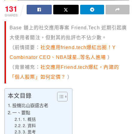
131
SHARES
Base 鏈上的社交應用專案 Friend.Tech 近期引起廣
大使用者關注，但對其的批評也不佔少數。
（前情提要：
社交應用friend.tech爆紅出圈！Y
Combinator CEO、NBA球星..等名人進場
）
（背景補充：
社交應用Friend.tech爆紅，內建的
「個人股票」如何定價？
）
本文目錄
投機比山嶽還古老
一、要點
1. 概括
2. 資料
3. 思考