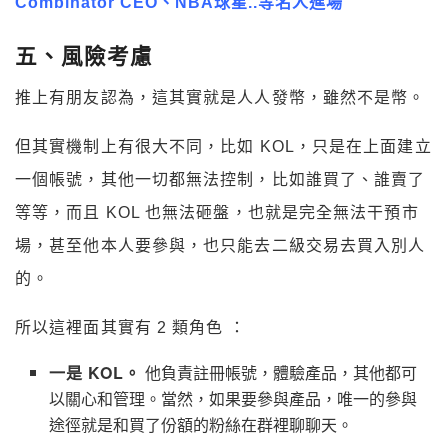
Combinator CEO、NBA球星..等名人進場
五、風險考慮
推上有朋友認為，這其實就是人人發幣，雖然不是幣。
但其實機制上有很大不同，比如 KOL，只是在上面建立
一個帳號，其他一切都無法控制，比如誰買了、誰賣了
等等，而且 KOL 也無法砸盤，也就是完全無法干預市
場，甚至他本人要參與，也只能去二級交易去買入別人
的。
所以這裡面其實有 2 類角色 ：
一是 KOL。
他負責註冊帳號，體驗產品，其他都可
以關心和管理。當然，如果要參與產品，唯一的參與
途徑就是和買了份額的粉絲在群裡聊聊天。