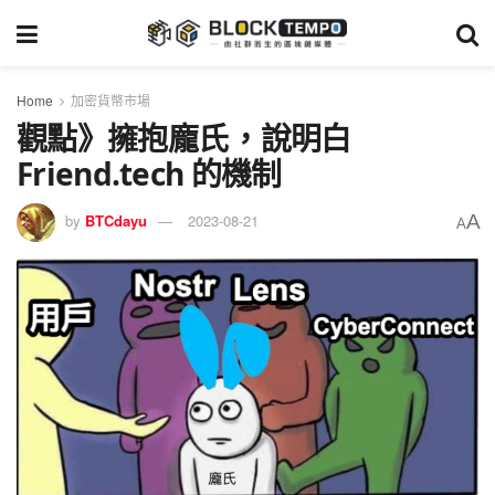
Home
加密貨幣市場
觀點》擁抱龐氏 ，說明白
Friend.tech 的機制
A
by
BTCdayu
2023-08-21
A