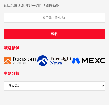
動區精選-為您整理一週間的國際動態
戰略夥伴
主題分類