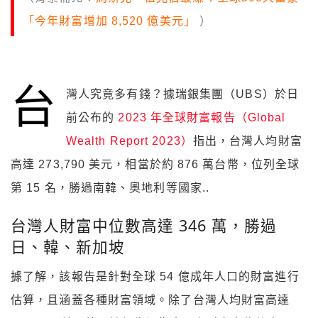
「今年財富增加 8,520 億美元」
）
台
灣人究竟多有錢？據瑞銀集團（UBS）於日
前公布的
2023 年全球財富報告（Global
Wealth Report 2023）
指出，台灣人均財富
高達 273,790 美元，相當於約 876 萬台幣，位列全球
第 15 名，勝過南韓、奧地利等國家..
台灣人財富中位數高達 346 萬，勝過
日、韓、新加坡
據了解，該報告是針對全球 54 億成年人口的財富進行
估算，且涵蓋各種財富領域。除了台灣人均財富高達