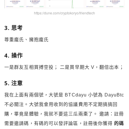
https://dune.com/cryptokoryo/friendtech
3. 思考
尊重龐氏、擁抱龐氏
4. 操作
一是群友互相買搏空投； 二是買早期大 V，翻倍出本；
5. 注意
我在上面有兩個號，大號是 BTCdayu 小號為 DayuBtc
不必關注。大號我會用收到的協議費用不定期搞搞回
購，畢竟是體驗，我就不要這三瓜兩棗了。 邀請：註冊
需要邀請碼，有碼的可以發評論區，註冊後你獲得
的碼