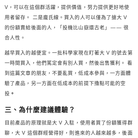
V，可以在這個群活躍，提供價值，努力提供更好地使
用者留存。 二是龐氏線。買入的人可以僅為了搶大 V
的份額賣給後面的人，「投機比山嶽還古老」 — — 很
合人性。
越早買入的越便宜。一批科學家現在盯著大 V 的號去第
一時間買入，他們篤定會有別人買，然後出售獲利。 看
到這篇文章的朋友，不要亂買，低成本參與，一方面體
驗了產品，另一方面在低成本的前提下擼點可能的空
投
。
三、為什麼建議體驗？
目前產品的原理就是大 V 入駐，使用者買了份額獲得群
聊，大 V 這個群經營得好，則進來的人越來越多，後面