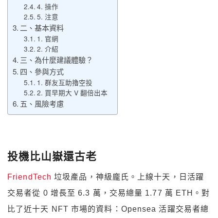
4. 操作
5. 注意
二、基本資料
1. 官網
2. 介紹
三、為什麼建議體驗？
四、參與方式
1. 群友互助擼空投
2. 買早期大 V 翻倍出本
五、風險考慮
投機比山嶽還古老
FriendTech
垃圾產品，神級龐氏。上線十天，日活躍
交易者從 0 增長至 6.3 萬，交易總量 1.77 萬 ETH。對
比了近十天 NFT 市場的資料：Opensea 活躍交易者總