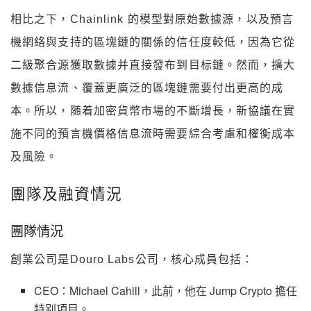
相比之下，Chainlink 的模型對原始數據源，以及預言
機網絡與支持的區塊鏈的關係的信任度較低，因為它從
二級聚合源獲取數據并直接發布到目标鏈。然而，擴大
數據信息流、覆蓋更廣泛的區塊鏈需要付出更高的成
本。所以，随着加密貨幣市場的不斷增長，新協議在實
施不同的預言機價格信息流時需要綜合考慮和權衡成本
及風險。
團隊及融資情況
團隊情況
創業公司是Douro Labs公司，核心成員包括：
CEO：Michael Cahill，此前，他在 Jump Crypto 擔任
特别項目。