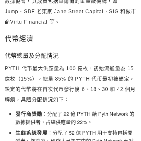
數據協會，其成員包括華爾街的重量級機構，如
Jump、SBF 老東家 Jane Street Capital、SIG 和做市
商Virtu Financial 等。
代幣經濟
代幣總量及分配情況
PYTH 代币最大供應量為 100 億枚，初始流通量為 15
億枚（15%），總量 85% 的 PYTH 代币最初被鎖定，
鎖定的代幣將在首次代币發行後 6、18、30 和 42 個月
解鎖，具體分配情況如下：
發行商獎勵
：分配了 22 億 PYTH 給 Pyth Network 的
數據提供者，占總供應量的 22%。
生態系統發展
：分配了 52 億 PYTH 用于支持包括開
發者、教育家、研究人員等在内的 Pyth Network 貢獻