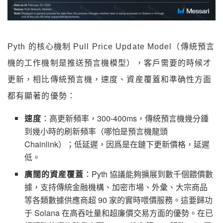
Pyth 的核心機制 Pull Price Update Model（傳統預言
機的工作機制是推送預言機模型），客戶需要的時候才
更新，相比傳統預言機，速度、資産覆蓋和準确性方面
都有顯著的優勢：
速度
：高更新頻率，300-400ms，傳統預言機幾分鍾
到幾小時的刷新頻率（哪怕是預言機龍頭
Chainlink）；低延遲，因爲是在鏈下更新價格，延遲
低。
廣闊的資産覆蓋
：Pyth 協議能夠擴展到數千個餵價數
據，支持傳統金融機構、加密市場、外彙、大宗商品
等各類數據供應商超 90 家的實時喂價服務。這要歸功
于 Solana 在高吞吐量和超廉價交易方面的優勢。在已