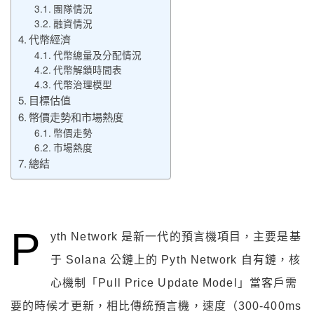
團隊情況
融資情況
代幣經濟
代幣總量及分配情況
代幣解鎖時間表
代幣治理模型
目標估值
幣價走勢和市場熱度
幣價走勢
市場熱度
總結
P
yth Network 是新一代的預言機項目，主要是基
于 Solana 公鏈上的 Pyth Network 自有鏈，核
心機制「Pull Price Update Model」當客戶需
要的時候才更新，相比傳統預言機，速度（300-400ms