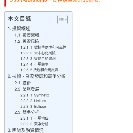
Upbit和Bithumb、質押總量逼近10億鎂
）
本文目錄
投資概述
投資邏輯
投資風險
1. 數據準确性和可靠性
2. 去中心化風險
3. 智能合約漏洞
4. 市場競争
5.法規和合規風險
技術、業務發展和競争分析
技術
業務發展
1. Synthetix
2. Helium
3. Eclipse
競争分析
1. 市場地位
2. 競争分析
團隊及融資情況