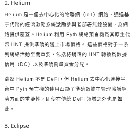
2. Helium
Helium 是一個去中心化的物聯網（IoT）網絡，通過基
于代幣的經濟激勵系統激勵參與者部署無線設備，為網
絡提供覆蓋。Helium 利用 Pyth 網絡預言機爲其原生代
幣 HNT 提供準确的鏈上市場價格。 這些價格對于一系
列網絡活動至關重要，包括将銷毀的 HNT 轉換爲數據
信用（DC）以及準确衡量資金分配。
雖然 Helium 不是 DeFi，但 Helium 去中心化連接平
台中 Pyth 預言機的使用凸顯了準确數據在管理協議經
濟方面的重要性，即使在傳統 DeFi 領域之外也是如
此。
3. Eclipse