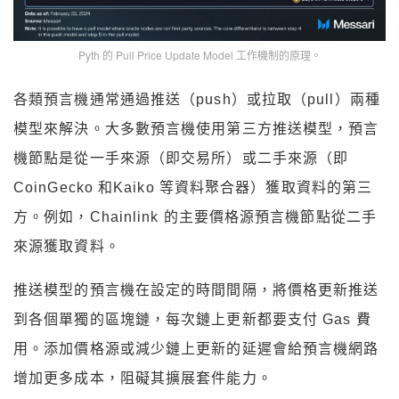
Pyth 的 Pull Price Update Model 工作機制的原理。
各類預言機通常通過推送（push）或拉取（pull）兩種
模型來解決。大多數預言機使用第三方推送模型，預言
機節點是從一手來源（即交易所）或二手來源（即
CoinGecko 和Kaiko 等資料聚合器）獲取資料的第三
方。例如，Chainlink 的主要價格源預言機節點從二手
來源獲取資料。
推送模型的預言機在設定的時間間隔，將價格更新推送
到各個單獨的區塊鏈，每次鏈上更新都要支付 Gas 費
用。添加價格源或減少鏈上更新的延遲會給預言機網路
增加更多成本，阻礙其擴展套件能力。