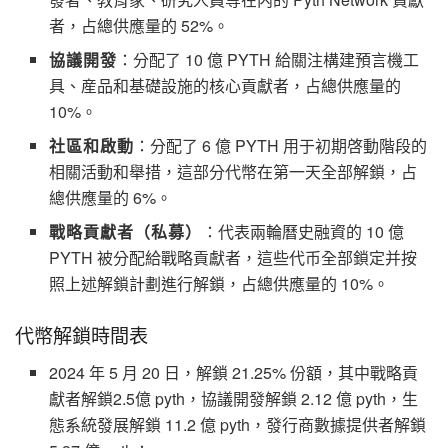
者，占總供應量的 52%。
協議開發
：分配了 10 億 PYTH 給關注構建預言機工
具、産品和基礎設施的核心貢獻者，占總供應量的
10%。
社區和啟動
：分配了 6 億 PYTH 用于初期啓動階段的
相關活動和舉措，這部分代幣在第一天全部解鎖，占
總供應量的 6%。
戰略貢獻者（私募）
：代表兩輪曆史融資的 10 億
PYTH 被分配給戰略貢獻者，這些代币全部鎖定并按
照上述解鎖計劃進行解鎖，占總供應量的 10%。
代幣解鎖時間表
2024 年 5 月 20 日，解鎖 21.25% 份額，其中戰略貢
獻者解鎖2.5億 pyth，協議開發解鎖 2.12 億 pyth，生
態系統發展解鎖 11.2 億 pyth，發行商數據提供者解鎖