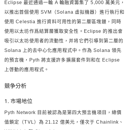
Eclipse 最近通過一輪 A 輪融資籌集了 5,000 萬美元，
以推出首個使用 SVM（Solana 虛拟機器）進行執行和
使用 Celestia 進行資料可用性的第二層區塊鏈，同時
使用以太坊作爲結算層獲取安全性。Eclipse 的推出會
吸引以太坊使用者的流動性，并将它們引導到第二層的
Solana 上的去中心化應用程式中。作為 Solana 領先
的預言機，Pyth 將支援許多擴展套件到和在 Eclipse
上啓動的應用程式。
競争分析
1. 市場地位
Pyth Network 目前被認為是第四大預言機項目，總價
值鎖定（TVL）為 21.12 億美元，僅次于 Chainlink、