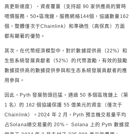
高更新速度）、資産覆蓋（支持超 90 家供應商的實時
喂價服務，50+區塊鏈，服務網絡144個，協議數量162
個，整體僅次于Chainlink）和準确性（高保真）方面
都有顯著的優勢。
其次，在代幣經濟模型中，對於數據提供商（22%）和
生態系統發展貢獻者（52%）的代幣激勵，有效的鼓勵
數據提供商的數據提供參與和生态系統發展貢獻者的應
用參與。
因此，Pyth 發展勢頭迅猛，通過 50 多個區塊鏈上（第
1 名）的 162 個協議保護 55 億美元的資金（僅次于
Chainlink）。2024 年 2 月，Pyth 預言機交易量平均
占Solana總交易量的 20%， Solana 上的 Pyth 數據提