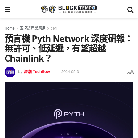
Home
區塊鏈商業應用
defi
預言機 Pyth Network 深度研報：
無許可、低延遲，有望超越
Chainlink？
A
by
深潮 Techflow
2024-05-31
A