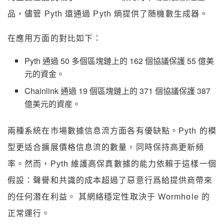
品，儘管 Pyth 還通過 Pyth 熵提供了随機數生成器。
在應用方面的對比如下：
Pyth 通過 50 多個區塊鏈上的 162 個協議保護 55 億美
元的資金。
Chainlink 通過 19 個區塊鏈上的 371 個協議保護 387
億美元的資産。
兩種系統在市場數據信息流方面各有優缺點。Pyth 的模
型更适合擴展價格信息流的數量，同時保持高更新頻
率。然而，Pyth 維護高保真數據的能力依賴于這樣一個
假設：聲譽和共識的成本超過了惡意行爲給提供商帶來
的任何潛在利益。 其網絡穩定性取決于 Wormhole 的
正常運行。