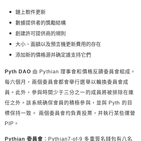
鏈上軟件更新
數據提供者的獎勵結構
創建許可提供商的規則
大小、面額以及預言機更新費用的存在
添加新的價格源并确定誰支持它們
Pyth DAO
由 Pythian 理事會和價格反饋委員會組成。
每六個月，兩個委員會都會舉行選舉以輪換委員會成
員。此外，參與時間少于三分之一的成員將被排除在連
任之外。該系統确保會員的積極參與，並與 Pyth 的目
標保持一致。 兩個委員會均負責投票，并執行某些運營
PIP。
Pythian 委員會
：Pythian7-of-9 多重簽名錢包有八名