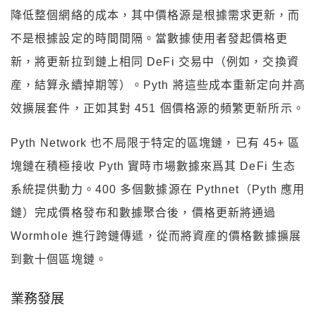
降低整個網絡的成本，其中價格源是根據需求更新，而
不是根據設定的時間間隔。當數據使用者發起價格更
新，將更新拉到鏈上相同 DeFi 交易中（例如，交換資
産，結算永續掉期等）。Pyth 將這些成本重新定向并高
效擴展套件，正如其對 451 個價格源的頻繁更新所示。
Pyth Network 也不局限于特定的區塊鏈，已有 45+ 區
塊鏈在積極接收 Pyth 實時市場數據來爲其 DeFi 生态
系統提供動力。400 多個數據源在 Pythnet（Pyth 應用
鏈）完成價格發布和數據聚合後，價格更新將通過
Wormhole 進行跨鏈傳遞，從而將資産的價格數據擴展
到數十個區塊鏈。
業務發展