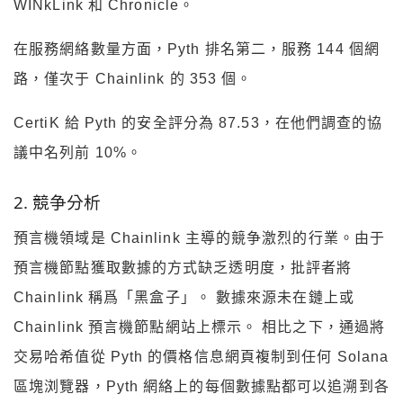
WINkLink 和 Chronicle。
在服務網絡數量方面，Pyth 排名第二，服務 144 個網
路，僅次于 Chainlink 的 353 個。
CertiK 給 Pyth 的安全評分為 87.53，在他們調查的協
議中名列前 10%。
2. 競争分析
預言機領域是 Chainlink 主導的競争激烈的行業。由于
預言機節點獲取數據的方式缺乏透明度，批評者將
Chainlink 稱爲「黑盒子」。 數據來源未在鏈上或
Chainlink 預言機節點網站上標示。 相比之下，通過將
交易哈希值從 Pyth 的價格信息網頁複制到任何 Solana
區塊浏覽器，Pyth 網絡上的每個數據點都可以追溯到各