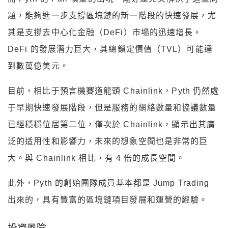
題，能夠進一步支撐區塊鏈的新一階段的快速發展，尤
其是支撐去中心化金融（DeFi）市場的迅速增長。
DeFi 的發展潛力巨大，其總鎖定價值（TVL）可能達
到數萬億美元。
目前，相比于預言機賽道龍頭 Chainlink，Pyth 仍然處
于早期快速發展階段，但是服務的網絡數量和協議數量
已經穩穩位居第二位，僅次於 Chainlink，顯示出其廣
泛的适用性和影響力，未來的想象空間也是非常的巨
大。與 Chainlink 相比，有 4 倍的成長空間。
此外，Pyth 的創始團隊成員基本都是 Jump Trading
出來的，具有豐富的區塊鏈項目發展和運營的經驗。
投資風險