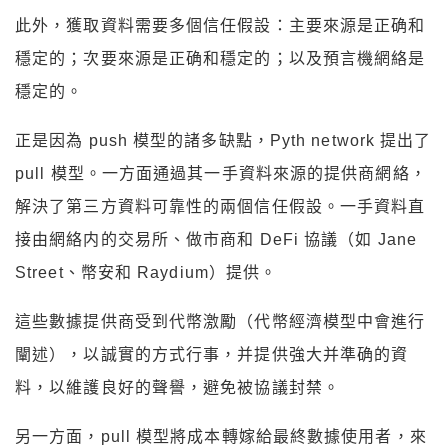
此外，獲取資料需要多個信任假設：主要來源是正确和
穩定的；次要來源是正确和穩定的；以及預言機網絡是
穩定的。
正是因為 push 模型的諸多缺點，Pyth network 提出了
pull 模型。一方面通過其一手資料來源的提供商網絡，
解決了第三方資料可靠性的兩個信任假設。一手資料直
接由網絡内的交易所、做市商和 DeFi 協議（如 Jane
Street、幣安和 Raydium）提供。
這些數據提供商受到代幣激勵（代幣經濟模型中會進行
闡述），以誠實的方式行事，并提供強大并準确的資
料，以維護良好的聲譽，避免被協議封禁。
另一方面，pull 模型將成本轉嫁給最終數據使用者，來