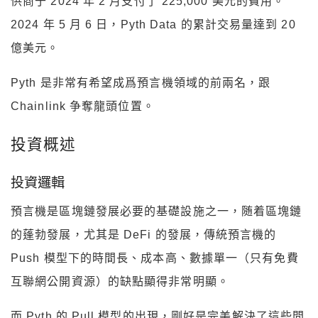
供商于 2024 年 2 月支付了 225,000 美元的費用。
2024 年 5 月 6 日，Pyth Data 的累計交易量達到 20
億美元。
Pyth 是非常有希望成爲預言機領域的前兩名，跟
Chainlink 争奪龍頭位置。
投資概述
投資邏輯
預言機是區塊鏈發展必要的基礎設施之一，随着區塊鏈
的蓬勃發展，尤其是 DeFi 的發展，傳統預言機的
Push 模型下的時間長、成本高、數據單一（只有免費
互聯網公開資源）的缺點顯得非常明顯。
而 Pyth 的 Pull 模型的出現，剛好是完美解決了這些問