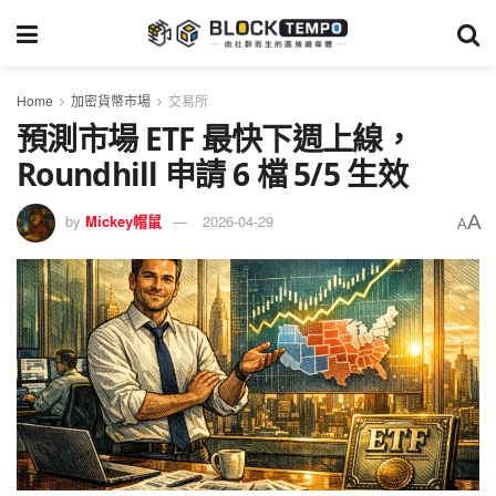
Home
加密貨幣市場
交易所
預測市場 ETF 最快下週上線，
Roundhill 申請 6 檔 5/5 生效
A
by
Mickey帽鼠
2026-04-29
A