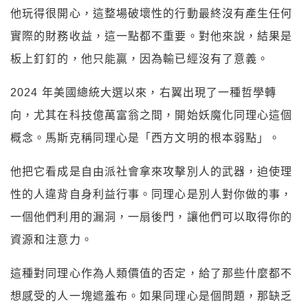
他玩得很開心，這整場破壞性的行動最終沒有產生任何
實際的財務收益，這一點都不重要。對他來說，結果是
板上釘釘的，他只能贏，因為輸已經沒有了意義。
2024 年美國總統大選以來，右翼出現了一種哲學轉
向，尤其在科技億萬富翁之間，開始妖魔化同理心這個
概念。馬斯克稱同理心是「西方文明的根本弱點」。
他把它看成是自由派社會拿來攻擊別人的武器，迫使理
性的人違背自身利益行事。同理心是別人對你做的事，
一個他們利用的漏洞，一扇後門，讓他們可以取得你的
資源和注意力。
這種對同理心作為人類價值的否定，給了那些什麼都不
想感受的人一塊遮羞布。如果同理心是個問題，那缺乏