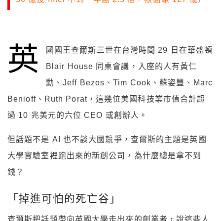
英
國國王查爾斯三世在台灣時間 29 日在華盛頓
Blair House 同桌會議，入座的人有黃仁
勳、Jeff Bezos、Tim Cook、蘇姿豐、Marc
Benioff、Ruth Porat，這幾位美國科技業市值合計超
過 10 兆美元的六位 CEO 或創辦人。
但話題不是 AI 也不談大國競爭，查爾斯的主題是英國
大學實驗室裡跑出來的新創公司，為什麼總是拿不到
錢？
「掉進可怕的死亡谷」
查爾斯把話題帶向英國大學走出來的創業者，說這些人