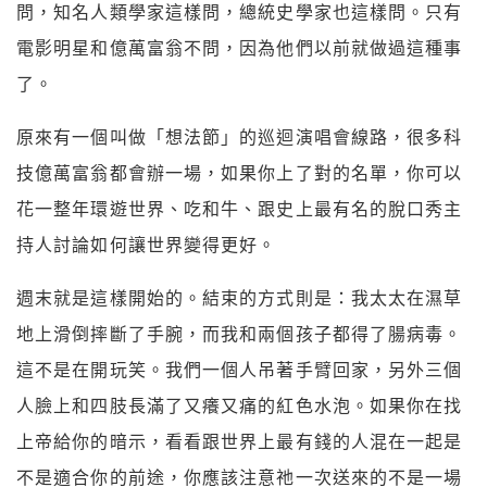
問，知名人類學家這樣問，總統史學家也這樣問。只有
電影明星和億萬富翁不問，因為他們以前就做過這種事
了。
原來有一個叫做「想法節」的巡迴演唱會線路，很多科
技億萬富翁都會辦一場，如果你上了對的名單，你可以
花一整年環遊世界、吃和牛、跟史上最有名的脫口秀主
持人討論如何讓世界變得更好。
週末就是這樣開始的。結束的方式則是：我太太在濕草
地上滑倒摔斷了手腕，而我和兩個孩子都得了腸病毒。
這不是在開玩笑。我們一個人吊著手臂回家，另外三個
人臉上和四肢長滿了又癢又痛的紅色水泡。如果你在找
上帝給你的暗示，看看跟世界上最有錢的人混在一起是
不是適合你的前途，你應該注意祂一次送來的不是一場