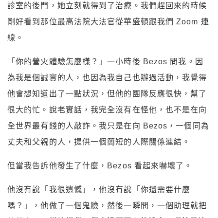
診室的後門，她立刻就得到了治療。我們趕回來的時候
剛好看到那位最高法院大法官從華盛頓跟我們 Zoom 連
線。
「你的營火體驗怎麼樣？」一小時後 Bezos 問我。因
為我是個誠實的人，也因為我自己也辦過活動，我覺得
他會想知道出了一點狀況，但他的團隊反應很快，幫了
很大的忙。說老實話，我完全沒有在怪他，也不是在向
全世界最有錢的人敲詐。我只是在向 Bezos，一個同為
丈夫和父親的人，提供一個簡短的人際關係連結。
但當我告訴他發生了什麼，Bezos 看起來嚇壞了。
他沒有說「我很遺憾」，他沒有說「你還需要什麼
嗎？」，他做了一個鬼臉，然後一瞬間，一個助理就把