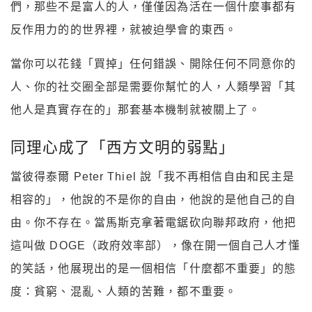
們，那些不是富人的人，僅僅因為活在一個什麼事都有
反作用力的的世界裡，就被迫學會的東西。
當你可以花錢「買掉」任何錯誤、開除任何不同意你的
人、你的社交圈全部是需要你幫忙的人，人類學習「其
他人是真實存在的」那套基本機制就被關上了。
同理心成了「西方文明的弱點」
當彼得泰爾 Peter Thiel 說「我不再相信自由和民主是
相容的」，他說的不是你的自由，他說的是他自己的自
由。你不存在。當馬斯克拿著電鋸砍向聯邦政府，他把
這叫做 DOGE（政府效率部），像在開一個自己人才懂
的笑話，他展現出的是一個相信「什麼都不重要」的態
度：貧窮、混亂、人類的苦難，都不重要。