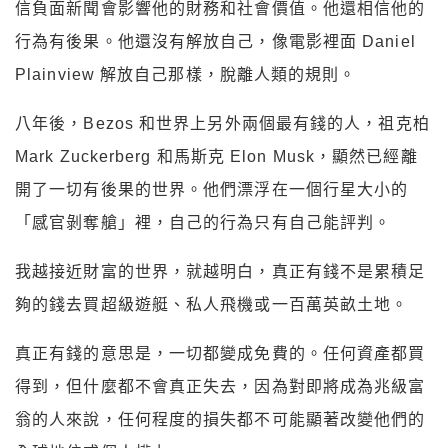
信負面新聞會影響他的財務和社會價值。他還相信他的
行為有後果。他還沒有解放自己，像電影裡面 Daniel
Plainview 解放自己那樣，脫離人類的規則。
八年後，Bezos 和世界上另外兩個最有錢的人，祖克柏
Mark Zuckerberg 和馬斯克 Elon Musk，顯然已經離
開了一切有後果的世界。他們漂浮在一個行星大小的
「感官剝奪艙」裡，自己的行為只有自己能評判。
我越接近財富的世界，就越明白，真正有錢不是累積足
夠的錢去買超級遊艇、私人飛機或一百萬英畝土地。
真正有錢的意思是，一切都變成免費的。任何資產都買
得到，但什麼都不會真正失去，因為對即將成為兆級富
翁的人來說，任何程度的損失都不可能顯著改變他們的