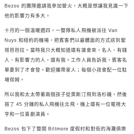
Bezos 的團隊邀請我參加營火，大概是想讓我見識一下
他的影響力有多大。
十月的一個溫暖週四，一整隊私人飛機被派往 Van
Nuys 和紐約的機場，把賓客們以最體面的方式送到聖
塔芭芭拉。當時我只大概知道還有誰會來，名人、有錢
人、有影響力的人，還有我。工作人員告訴我，賓客名
單要到了才會發。歡迎攜帶家人；每個小孩會配一位駐
場保姆。
所以我和太太帶著兩個孩子從奧斯汀飛到洛杉磯，然後
搭了 45 分鐘的私人飛機往北飛，機上還有一位電視大
亨和一位喜劇演員。
Bezos 包下了整間 Biltmore 度假村和對街的海灘俱樂