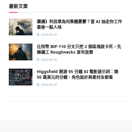
最新文章
薦讀》科技業為何集體憂鬱？當 AI 抽走你工作
最後一點人味
2026-08-09
比特幣 BIP-110 分叉只挖 2 個區塊就卡死，先
鋒礦工 Roughnecks 宣布放棄
2026-08-09
Higgsfield 開源 95 分鐘 AI 電影提示詞：燒
50 萬美元的分鏡、角色設計與素材全都看
2026-08-09