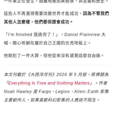
一件事正在發生，脫離現實因果關係、與意義和歷史。
這些人不再覺得需要改變世界才能成功，
因為不管我們
其他人怎麼樣，他們都保證會成功。
「I’m finished 我搞完了！」，Daniel Plainview 大
喊，開心地躺在屬於自己王國的光亮地板上。
他剛犯了一件大罪，但他從來沒有感覺這麼自由過。
本文刊載於《大西洋月刊》2026 年 5 月號，原標題為
「
Everything Is Free and Nothing Matters
」。作者
Noah Hawley 是 Fargo、Legion、Alien: Earth 影集
主要創作人，如果喜歡科幻影集的人應該不陌生。