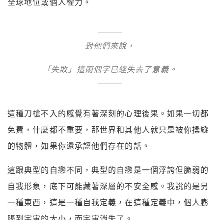
全球地位或個人權力。
對他們來說，
「失敗」這兩個字已經失去了意義。
這種刀槍不入的感覺有著深刻的心理後果。如果一切都
免費，什麼都不重要，那世界和其他人就只是被你操縱
的物體，如果你還承認他們存在的話。
這跟典型的自戀不同，典型的自戀是一個浮誇但脆弱的
自我形象，底下可能藏著深層的不安全感。我說的是另
一種東西，這是一種自我定義，在這種定義中，個人膨
脹到宇宙的大小，而宇宙消失了。