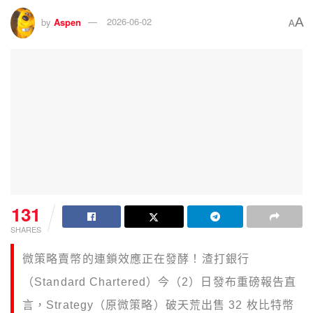
A
by
Aspen
2026-06-02
A
131
SHARES
微策略賣幣的連鎖效應正在發酵！渣打銀行
（Standard Chartered）今（2）日發布重磅報告直
言，Strategy（原微策略）破天荒出售 32 枚比特幣