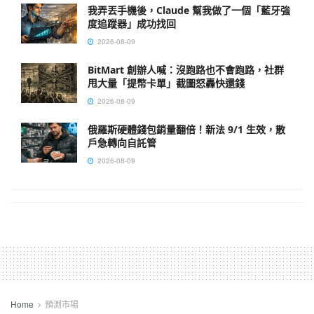
我弄丟手機後，Claude 幫我做了一個「藍牙強
度追蹤器」成功找回
2026-08-09
BitMart 創辦人喊：沒跑路也不會跑路，社群
甩大量「提幣卡單」截圖怒轟快還錢
2026-08-09
俄羅斯硬體錢包銷量翻倍！新法 9/1 生效，散
戶急轉向自託管
2026-08-09
Home
預測市場