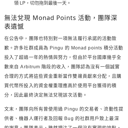
領 LP，切勿拖到最後一天。
無法兌現 Monad Points 活動，團隊深
表遺憾
在公告中，團隊也特別對一項無法履行承諾的活動致
歉。許多社群成員為 Pingu 的 Monad points 積分活動
投入了超過一年的熱情與努力，但由於平台國庫幾乎全
數來自 Arbitrum 階段的收入，團隊認為沒有一個誠實
合理的方式將這些資金重新當作雙邊貢獻來分配，且購
買代幣所投入的資金權重理應高於使用平台獲得的積
分，因此最終決定無法兌現該次活動。
文末，團隊向所有曾使用過 Pingu 的交易者、流動性提
供者、機器人運行者及回報 Bug 的社群用戶致上最深
的謝意。團隊表示，雖然押注了一個沒有實現的論點，