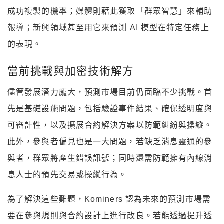
成功複製的機率；媒體則藉此獲取「群眾智慧」來輔助
報導；新興領域甚至用它來預測 AI 模型在特定任務上
的表現。
當前挑戰與加密技術解方
儘管發展潛力龐大，預測市場目前仍面臨不少挑戰。首
先是基礎設施問題，包括驗證事件結果、確保透明度與
可審計性，以及擴展合約解決方案以防範糾紛與操縱。
此外，參與者偏見也是一大問題，若缺乏消息靈通的參
與者，群眾將產生錯誤訊號；同時還需防範擁有內線消
息人士的預先交易或操縱行為。
為了解決這些難題，Kominers 認為未來的預測市場需
要在參與規則與合約設計上進行改良。若能透過提升透