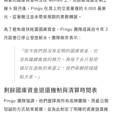
積累的國庫資金押注在 Monad 上，但該區塊鏈主網上
線 6 個月後，Pingu 在其上的交易量僅約 8,000 萬美
元，這筆賭注並未帶來預期的業務轉變。
為了避免過快耗盡國庫資金，Pingu 團隊成員自今年 2
月起便已停止發放薪水。團隊無奈表示：
「如今我們既沒有足夠的國庫資金，也
沒有繼續推進的精力。再拖下去只是把
錢花在虛無的希望上，我們寧願把錢還
給大家。」
剩餘國庫資金退還機制與清算時間表
Pingu 團隊強調，他們選擇將所有底牌攤開，用最公開
坦誠的方式結束營運，並為此制定了明確的資產退還機