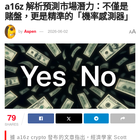
a16z 解析預測市場潛力：不僅是
賭盤，更是精準的「機率感測器」
A
by
Aspen
2026-06-02
A
79
SHARES
據 a16z crypto 發布的文章指出，經濟學家 Scott