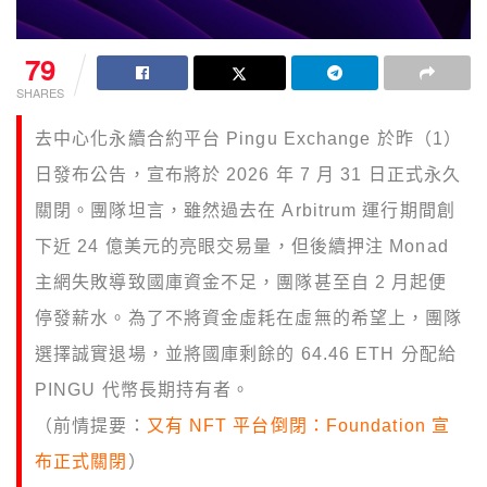
79
SHARES
去中心化永續合約平台 Pingu Exchange 於昨（1）
日發布公告，宣布將於 2026 年 7 月 31 日正式永久
關閉。團隊坦言，雖然過去在 Arbitrum 運行期間創
下近 24 億美元的亮眼交易量，但後續押注 Monad
主網失敗導致國庫資金不足，團隊甚至自 2 月起便
停發薪水。為了不將資金虛耗在虛無的希望上，團隊
選擇誠實退場，並將國庫剩餘的 64.46 ETH 分配給
PINGU 代幣長期持有者。
（前情提要：
又有 NFT 平台倒閉：Foundation 宣
布正式關閉
）