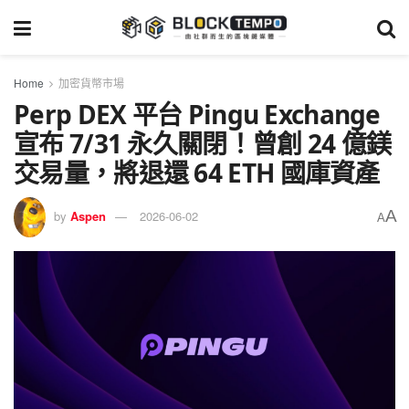
Home
加密貨幣市場
Perp DEX 平台 Pingu Exchange
宣布 7/31 永久關閉！曾創 24 億鎂
交易量，將退還 64 ETH 國庫資產
A
by
Aspen
2026-06-02
A