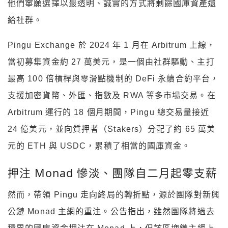
他們寧願選擇以最透明、誠實的方式將剩餘國庫資產還
給社群。
Pingu Exchange 於 2024 年 1 月在 Arbitrum 上線，
當初募集資金約 27 萬美元，是一個由社群驅動、主打
最高 100 倍槓桿與零滑點機制的 DeFi 永續合約平台，
支援加密貨幣、外匯、指數及 RWA 等多市場交易。在
Arbitrum 運行的 18 個月期間，Pingu 總交易量接近
24 億美元，並向質押者（Stakers）分配了約 65 萬美
元的 ETH 與 USDC，累積了相當的國庫資金。
押注 Monad 慘淡、團隊自二月起零支薪
然而，帶領 Pingu 走向終局的轉折點，源於團隊對新興
公鏈 Monad 主網的重注。公告指出，雖然團隊將過去