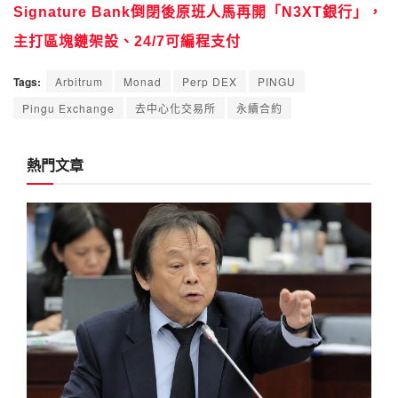
Signature Bank倒閉後原班人馬再開「N3XT銀行」，
主打區塊鏈架設、24/7可編程支付
Tags:
Arbitrum
Monad
Perp DEX
PINGU
Pingu Exchange
去中心化交易所
永續合約
熱門文章