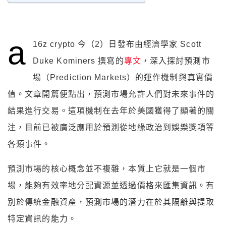
a
16z crypto 今（2）日發布由經濟學家 Scott
Duke Kominers 撰寫的
專文
，深入探討預測市
場（Prediction Markets）的運作機制與真實價
值。文章開篇便點出，預測市場允許人們對未來事件的
結果進行交易。這項機制在去年於美國獲得了顯著的關
注，目前已被廣泛應用於預測從地緣政治到娛樂獎項等
各類事件。
預測市場的核心概念並不複雜，本質上它就是一個市
場，能夠有效率地分配資源並透過價格來匯集資訊。有
別於傳統金融資產，預測市場的潛力在於其隔離與提取
特定資訊的能力。