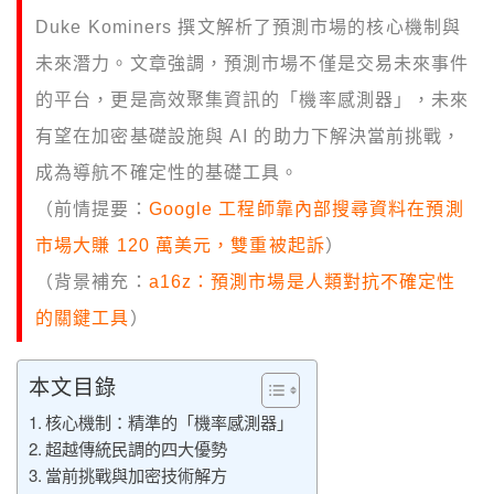
Duke Kominers 撰文解析了預測市場的核心機制與
未來潛力。文章強調，預測市場不僅是交易未來事件
的平台，更是高效聚集資訊的「機率感測器」，未來
有望在加密基礎設施與 AI 的助力下解決當前挑戰，
成為導航不確定性的基礎工具。
（前情提要：
Google 工程師靠內部搜尋資料在預測
市場大賺 120 萬美元，雙重被起訴
）
（背景補充：
a16z：預測市場是人類對抗不確定性
的關鍵工具
）
本文目錄
核心機制：精準的「機率感測器」
超越傳統民調的四大優勢
當前挑戰與加密技術解方