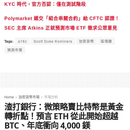
KYC 時代，官方否認：僅在測試階段
Polymarket 遞交「組合串關合約」給 CFTC 認證！
SEC 主席 Atkins 正就預測市場 ETF 徵求公眾意見
Tags:
a16z
Scott Duke Kominers
加密貨幣
區塊鏈
預測市場
Home
加密貨幣市場
市場分析
渣打銀行：微策略賣比特幣是黃金
轉折點！預言 ETH 從此開始超越
BTC、年底衝向 4,000 鎂