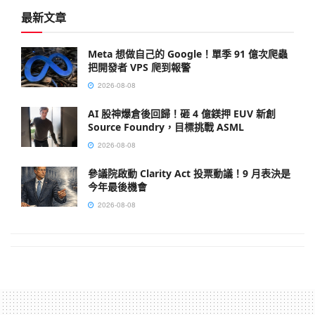
最新文章
Meta 想做自己的 Google！單季 91 億次爬蟲
把開發者 VPS 爬到報警
2026-08-08
AI 股神爆倉後回歸！砸 4 億鎂押 EUV 新創
Source Foundry，目標挑戰 ASML
2026-08-08
參議院啟動 Clarity Act 投票動議！9 月表決是
今年最後機會
2026-08-08