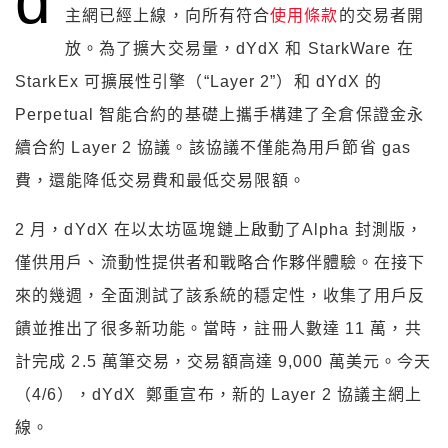
d
主網已經上線，向所有符合
使用條款
的交易者開
放。為了擴大交易量，dYdX 和 StarkWare 在
StarkEx 可擴展性引擎（“Layer 2”）和 dYdX 的
Perpetual 智能合約的基礎上攜手構建了全倉保證金永
續合約 Layer 2 協議。該協議不僅能為用戶節省 gas
費，還能降低交易費和最低交易限額。
2 月，dYdX 在以太坊區塊鏈上啟動了Alpha 封測版，
僅供用戶、流動性提供者和戰略合作夥伴體驗。在接下
來的幾週，全面測試了該系統的穩定性，收集了用戶反
饋並推出了很多新功能。當時，註冊人數達 11 萬，共
計完成 2.5 萬筆交易，交易額高達 9,000 萬美元。今天
（4/6），dYdX 鄭重宣布，新的 Layer 2 協議主網上
線。