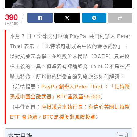
390
SHARES
本月 7 日，全球支付巨頭 PayPal 共同創辦人 Peter
Thiel 表示：「比特幣可能成為中國的金融武器」，
以對抗美元霸權，並稱數位人民幣（DCEP）只是極
權主義的工具。但業界有評論認為 Thiel 並不是在抨
擊比特幣，所以他的這番言論到底應該如何解讀？
（前情提要：
PayPal創辦人Peter Thiel ：「比特幣
恐成中國金融武器」BTC重跌至56,000
）
（事件背景：
摩根溪資本執行長：有信心美國比特幣
ETF 會通過，BTC是種後期風險投資
）
本文目錄