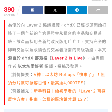
390
SHARES
為便於向 Layer 2 協議過渡，dYdX 已經從頭開始打
造了一個全新的全倉保證金永續合約產品和交易系
統。該產品採用全新的改良版用戶介面，支持完全的
即時交易以及永續合約交易者所需的高級功能。本文
源自於 dYdX 部落格《
Layer 2 is Live
》
，由專欄
作者
以太坊愛好者
編譯、撰稿及整理。
（前情提要：
V神：以太坊 Rollups「快來了」！無
須分片就可擴容百倍，最高達4,000TPS
）
（背景補充：
新手科普｜給初學者的「Layer 2 可擴
展性方案」指南，怎樣的區塊鏈才算 L2？
）