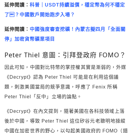
延伸閱讀：
科普｜USDT持續溢價，穩定幣為何不穩定
了？中國散戶開始跑步入場？
延伸閱讀：
中國強度審查挖礦！內蒙古擬四月「全面關
停」加密貨幣礦業項目
Peter Thiel 意圖：引拜登政府 FOMO？
因此可知，中國對比特幣的掌控權其實是漸弱的，外媒
《Decrypt》認為 Peter Thiel 可能是在利用這個議
題，刺激美國當局的競爭意識，呼應了 Fenix 所稱
Peter Thiel「反中」立場的論點。
《Decrypt》在內文提到，隨著美國在各科技領域上落
後於中國，導致 Peter Thiel 這位矽谷元老聰明地操縱
中國在加密世界的野心，以勾起美國政府的 FOMO（錯