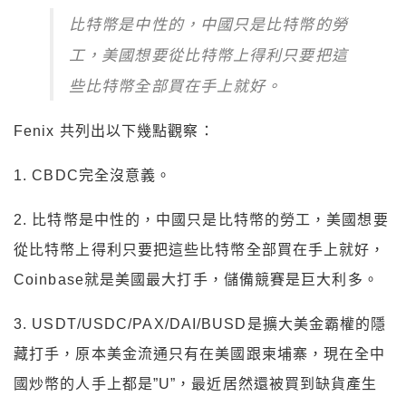
比特幣是中性的，中國只是比特幣的勞
工，美國想要從比特幣上得利只要把這
些比特幣全部買在手上就好。
Fenix 共列出以下幾點觀察：
1. CBDC完全沒意義。
2. 比特幣是中性的，中國只是比特幣的勞工，美國想要
從比特幣上得利只要把這些比特幣全部買在手上就好，
Coinbase就是美國最大打手，儲備競賽是巨大利多。
3. USDT/USDC/PAX/DAI/BUSD是擴大美金霸權的隱
藏打手，原本美金流通只有在美國跟柬埔寨，現在全中
國炒幣的人手上都是”U”，最近居然還被買到缺貨產生