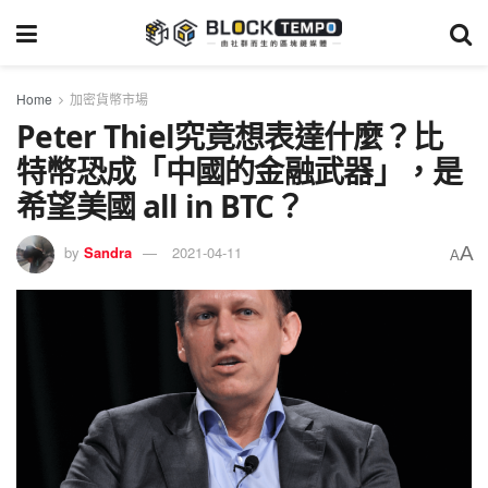
Home
加密貨幣市場
Peter Thiel究竟想表達什麼？比
特幣恐成「中國的金融武器」，是
希望美國 all in BTC？
A
by
Sandra
2021-04-11
A