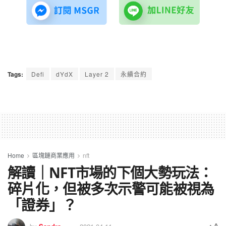
Tags:
Defi
dYdX
Layer 2
永續合約
Home
區塊鏈商業應用
nft
解讀｜NFT市場的下個大勢玩法：
碎片化，但被多次示警可能被視為
「證券」？