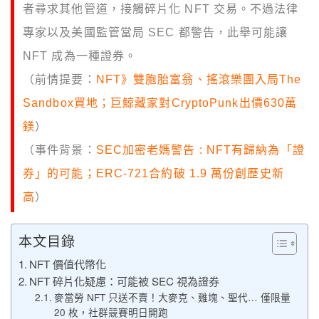
者尋求其他管道，接觸碎片化 NFT 交易。不過法律
專家以及美國監管當局 SEC 都警告，此舉可能讓
NFT 成為一種證券。
（前情提要：
NFT》雙胞胎富翁、搖滾樂團入局The
Sandbox買地；巨鯨藏家對CryptoPunk出價630萬
鎂
）
（事件背景：
SEC加密老媽警告 : NFT有歸納為「證
券」的可能；ERC-721合約破 1.9 萬份創歷史新
高
）
本文目錄
NFT 價值代幣化
NFT 碎片化疑慮：可能被 SEC 視為證券
麥當勞 NFT 只送不賣！大麥克、雞塊、聖代… 僅限量
20 枚，社群競賽明日開跑