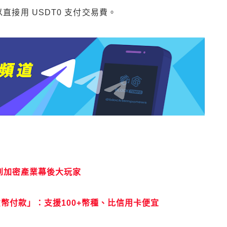
直接用 USDT0 支付交易費。
教父，到加密產業幕後大玩家
貨幣付款」：支援100+幣種、比信用卡便宜