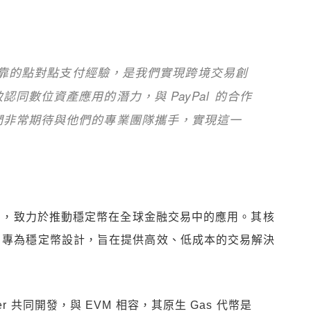
且可靠的點對點支付經驗，是我們實現跨境交易創
同數位資產應用的潛力，與 PayPal 的合作
們非常期待與他們的專業團隊攜手，實現這一
鏈公司，致力於推動穩定幣在全球金融交易中的應用。其核
 1 區塊鏈，專為穩定幣設計，旨在提供高效、低成本的交易解決
ether 共同開發，與 EVM 相容，其原生 Gas 代幣是