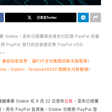
分享至Twitter
案 Stable，宣布已經獲得全球支付巨頭 PayPal 的最
把 PayPal 發行的自家穩定幣 PayPal USD
in。
Links」兼容加密貨幣：讓P2P支付像簡訊聊天般簡單
）
ma、Stable、Tempo&#8230;開闢支付新戰場
）
專案 Stable 在 9 月 22 日發布
公告
，宣布已經獲
在 PayPal 投資後，Stable 也將把 PayPal 發