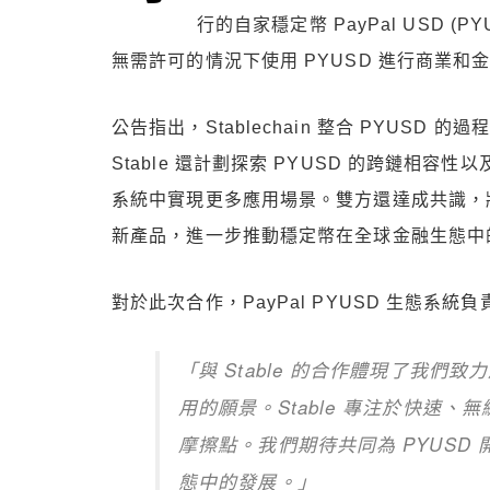
行的自家穩定幣 PayPal USD (P
無需許可的情況下使用 PYUSD 進行商業和
公告指出，Stablechain 整合 PYUSD 的
Stable 還計劃探索 PYUSD 的跨鏈相
系統中實現更多應用場景。雙方還達成共識，
新產品，進一步推動穩定幣在全球金融生態中
對於此次合作，PayPal PYUSD 生態系統負責人
「與 Stable 的合作體現了我們
用的願景。Stable 專注於快速
摩擦點。我們期待共同為 PYUSD
態中的發展。」