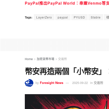
PayPal推出PayPal World：串連Ven
Tags:
LayerZero
paypal
PYUSD
Stable
Home
加密貨幣市場
交易所
幣安再造兩個「小幣安」：Bina
by
Foresight News
2025-09-22
in
交易所