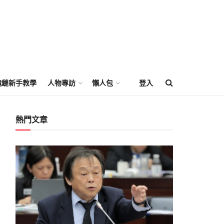
塊鏈新手教學
人物專訪
懶人包
登入
熱門文章