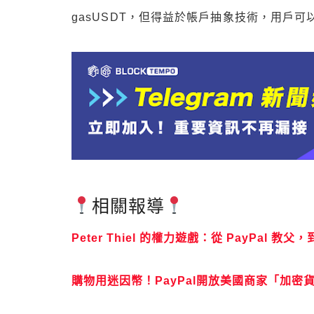
gasUSDT，但得益於帳戶抽象技術，用戶可以
相關報導
Peter Thiel 的權力遊戲：從 PayPal 
購物用迷因幣！PayPal開放美國商家「加密