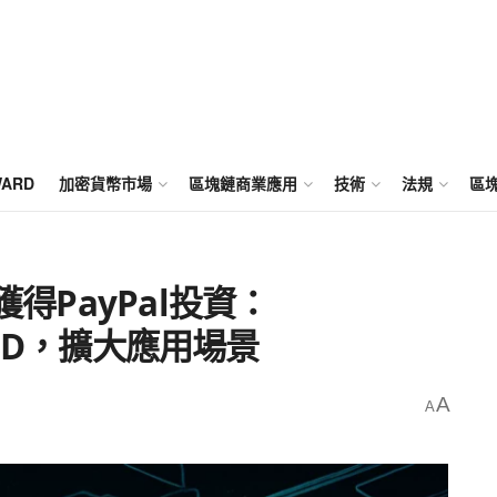
WARD
加密貨幣市場
區塊鏈商業應用
技術
法規
區
獲得PayPal投資：
YUSD，擴大應用場景
A
A