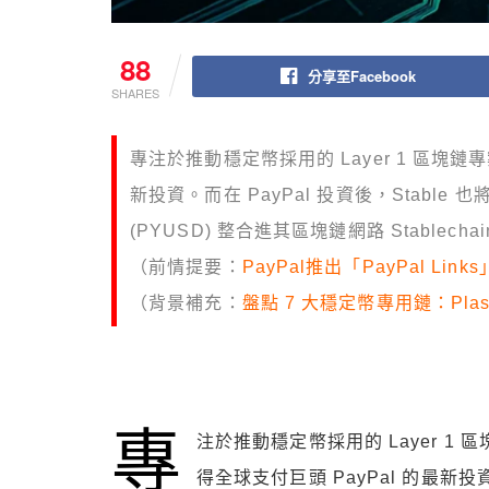
88
分享至Facebook
SHARES
專注於推動穩定幣採用的 Layer 1 區塊鏈專
新投資。而在 PayPal 投資後，Stable 也將
(PYUSD) 整合進其區塊鏈網路 Stablecha
（前情提要：
PayPal推出「PayPal 
（背景補充：
盤點 7 大穩定幣專用鏈：Plas
專
注於推動穩定幣採用的 Layer 1 區塊鏈
得全球支付巨頭 PayPal 的最新投資。而