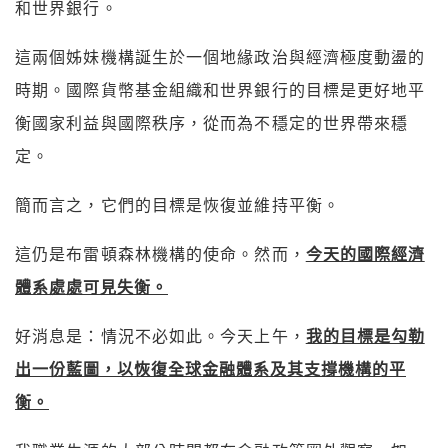
和世界銀行。
這兩個姊妹機構誕生於一個地緣政治與經濟極度動盪的
時期。國際貨幣基金組織和世界銀行的目標是更好地平
衡國家利益與國際秩序，從而為不穩定的世界帶來穩
定。
簡而言之，它們的目標是恢復並維持平衡。
這仍是布雷頓森林機構的使命。然而，
今天的國際經濟
體系處處可見失衡。
好消息是：情況不必如此。今天上午，
我的目標是勾勒
出一份藍圖，以恢復全球金融體系及其支撐機構的平
衡。