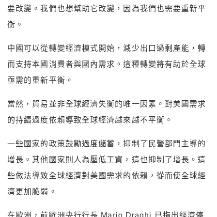
要改變。我們也想幫助它改變，因為我們也需要重新平
衡。
中國可以從轉變經濟模式開始，減少出口過剩產能，轉
而支持本國消費者與國內需求。這種轉變將有助於全球
亟需的重新平衡。
當然，貿易並非全球經濟失衡的唯一因素。對美國需求
的持續過度依賴導致全球經濟越來越不平衡。
一些國家的政策鼓勵過度儲蓄，抑制了民營部門主導的
增長。其他國家則人為壓低工資，這也抑制了增長。這
些做法導致全球經濟對美國需求的依賴，從而使全球經
濟更加脆弱。
在歐洲，前歐洲央行行長 Mario Draghi 已指出經濟停