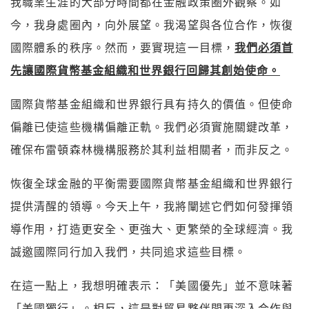
我職業生涯的大部分時間都在金融政策圈外觀察。如
今，我身處圈內，向外展望。我渴望與各位合作，恢復
國際體系的秩序。然而，要實現這一目標，
我們必須首
先讓國際貨幣基金組織和世界銀行回歸其創始使命。
國際貨幣基金組織和世界銀行具有持久的價值。但使命
偏離已使這些機構偏離正軌。我們必須實施關鍵改革，
確保布雷頓森林機構服務於其利益相關者，而非反之。
恢復全球金融的平衡需要國際貨幣基金組織和世界銀行
提供清醒的領導。今天上午，我將闡述它們如何發揮領
導作用，打造更安全、更強大、更繁榮的全球經濟。我
誠邀國際同行加入我們，共同追求這些目標。
在這一點上，我想明確表示：「美國優先」並不意味著
「美國獨行」。相反，這是對貿易夥伴間更深入合作與