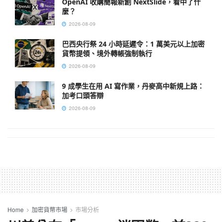
OpenAI 收購簡報新創 NextSlide，看中了什
麼？
2026-08-09
巴西央行祭 24 小時延遲令：1 萬美元以上加密
貨幣提領、境外轉帳強制執行
2026-08-09
9 成學生在用 AI 寫作業，丹麥高中新規上路：
加考口頭答辯
2026-08-09
Home
加密貨幣市場
市場分析