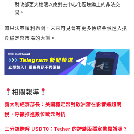
財政部更大權限以應對去中心化區塊鏈上的非法交
易。
如果法案順利過關，未來可見會有更多傳統金融進入搶
食穩定幣市場的大餅。
相關報導
義大利經濟部長：美國穩定幣對歐洲潛在影響遠超關
稅，呼籲推進數位歐元對抗
三分鐘瞭解 USDT0：Tether 的跨鏈版穩定幣靠譜嗎？