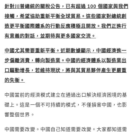
針對川普總統的關稅公告，已有超過 100 個國家與我們
接觸，希望協助重新平衡全球貿易。這些國家對總統創
造更平衡國際體系的行動反應積極且開放。我們正進行
有意義的對話，並期待與更多國家交流。
中國尤其需要重新平衡。近期數據顯示，中國經濟進一
步偏離消費，轉向製造業。中國的經濟體系以製造業出
口驅動增長，若維持現狀，將與其貿易夥伴產生更嚴重
的失衡。
中國當前的經濟模式建立在通過出口解決經濟困境的基
礎上。這是一個不可持續的模式，不僅損害中國，也影
響整個世界。
中國需要改變。中國自己知道需要改變。大家都知道需