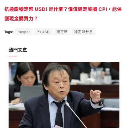
抗通膨穩定幣 USDi 是什麼？價值錨定美國 CPI，能保
護現金購買力？
Tags:
paypal
PYUSD
穩定幣
穩定幣升息
熱門文章