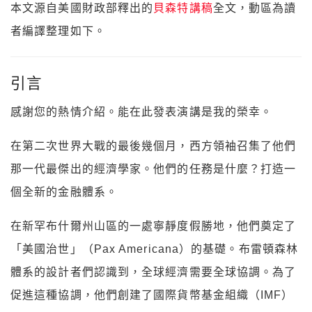
本文源自美國財政部釋出的
貝森特講稿
全文，動區為讀
者編譯整理如下。
引言
感謝您的熱情介紹。能在此發表演講是我的榮幸。
在第二次世界大戰的最後幾個月，西方領袖召集了他們
那一代最傑出的經濟學家。他們的任務是什麼？打造一
個全新的金融體系。
在新罕布什爾州山區的一處寧靜度假勝地，他們奠定了
「美國治世」（Pax Americana）的基礎。布雷頓森林
體系的設計者們認識到，全球經濟需要全球協調。為了
促進這種協調，他們創建了國際貨幣基金組織（IMF）