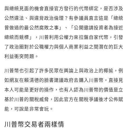
與總統見面的機會直接官方發行的代幣綁定，是否涉及
公然違法、與違背政治倫理？有參議員直言這是「總統
曾做過的最公然腐敗之事」、「公開邀請投資者為接近
總統而競標」，川普利用公權力來拉盤自家代幣，引發
了政治圈對於公職權力與個人商業利益之間潛在的巨大
利益衝突問題。
川普幣也引起了許多民眾在輿論上與政治上的椰揄，例
如網友在賴清德的臉書建議政府去購入川普幣，直接見
本人可能是更好的操作，也有人認為川普幣的價值是立
基於川普的關稅威脅，因此官方在關稅爭議後才公佈賦
能，可說是非常會玩。
川普幣交易者兩樣情