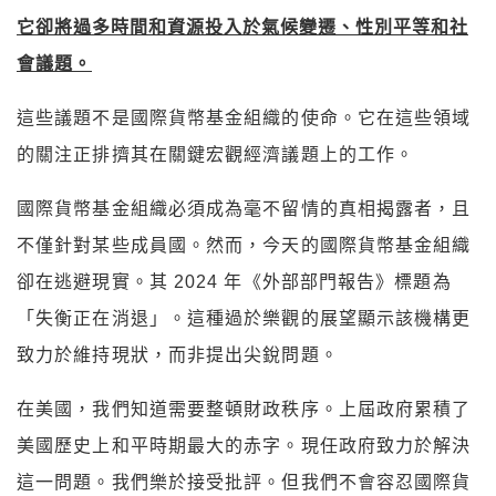
它卻將過多時間和資源投入於氣候變遷、性別平等和社
會議題。
這些議題不是國際貨幣基金組織的使命。它在這些領域
的關注正排擠其在關鍵宏觀經濟議題上的工作。
國際貨幣基金組織必須成為毫不留情的真相揭露者，且
不僅針對某些成員國。然而，今天的國際貨幣基金組織
卻在逃避現實。其 2024 年《外部部門報告》標題為
「失衡正在消退」。這種過於樂觀的展望顯示該機構更
致力於維持現狀，而非提出尖銳問題。
在美國，我們知道需要整頓財政秩序。上屆政府累積了
美國歷史上和平時期最大的赤字。現任政府致力於解決
這一問題。我們樂於接受批評。但我們不會容忍國際貨