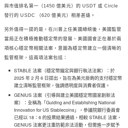
與市值排名第一（1450 億美元）的 USDT 或 Circle
發行的 USDC （620 億美元）相差甚遠。
另外值得一提的是，在川普上任美國總統後，美國監管
當局正在積極推動穩定幣的發展、美國國會正在基於兩
項核心穩定幣相關法案，意圖為穩定幣建立一個清晰的
監管框架，這兩項法案包括：
STABLE 法案（穩定幣錨定與銀行執法法案）：於
2025 年 2 月 6 日提出，旨在為美元掛鉤的支付穩定幣
建立清晰監管框架，強調透明度與消費者保護。
GENIUS 法案（引導與建立美國穩定幣國家創新法
案）：全稱為「Guiding and Establishing National
Innovation for US Stablecoins」，參議院銀行委員會
已經以 18：6 的投票結果通過，相較 STABLE 法案，
GENIUS 法案更注重防範非法活動，但需進一步賦予