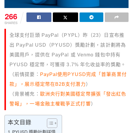
266
SHARES
全球支付巨頭 PayPal（PYPL）昨（23）日宣布推
出 PayPal USD（PYUSD）獎勵計劃，該計劃將為
美國用戶，提供在 PayPal 或 Venmo 錢包中持有
PYUSD 穩定幣，可獲得 3.7% 年化收益率的獎勵。
（前情提要：
PayPal使用PYUSD完成「首筆商業付
款」，展示穩定幣在B2B支付潛力
）
（背景補充：
歐洲央行對美國穩定幣擴張「發出紅色
警報」，一場金融主權戰爭正式打響
）
本文目錄
PYUSD 獎勵計劃詳情