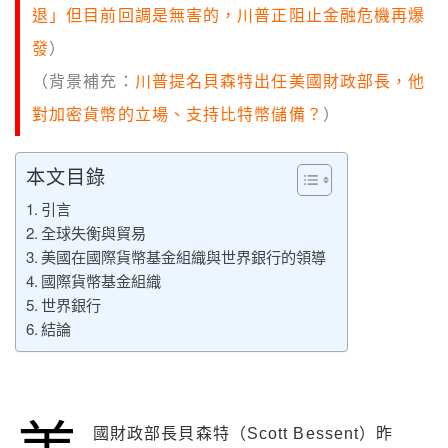
退」但目前回調是無害的，川普正阻止金融危機再爆
發
）
（背景補充：
川普提名貝森特出任美國財政部長，他
對加密貨幣的立場、支持比特幣儲備？
）
本文目錄
引言
全球失衡與貿易
美國在國際貨幣基金組織與世界銀行的領導
國際貨幣基金組織
世界銀行
結論
國財政部長貝森特（Scott Bessent）昨