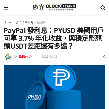
Home
加密貨幣市場
穩定幣
PayPal 發利息：PYUSD 美國用戶
可享 3.7% 年化收益，與穩定幣龍
頭USDT差距還有多遠？
A
by
Editor Jr.
2025-04-24
A