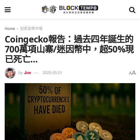
Home
加密貨幣市場
Coingecko報告：過去四年誕生的
700萬項山寨/迷因幣中，超50%現
已死亡…
A
by
Joe
2025-05-01
A