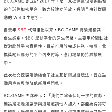
BC.GAME 創立於 2017 年，是一家提供數位娛樂服務
的全球性加密平台，致力於建立開放、透明且由社群驅
動的 Web3 生態系。
自去年
$BC
代幣推出以來，BC.GAME 持續建構其平
台生態系。$BC 是該平台的原生代幣，主要用於驅動社
群激勵與平台實用性，目前可用於完成任務、抽獎、兌
換獎勵及部分的平台內支付等，應用場景仍持續擴展
中。
此次社交挖礦活動結合了社交互動與遊戲玩法，旨在鼓
勵用戶參與並降低新用戶門檻。
BC.GAME 團隊表示：「我們希望確保每一次的貢獻，
無論是透過遊戲參與還是邀請他人加入，都能獲得認可