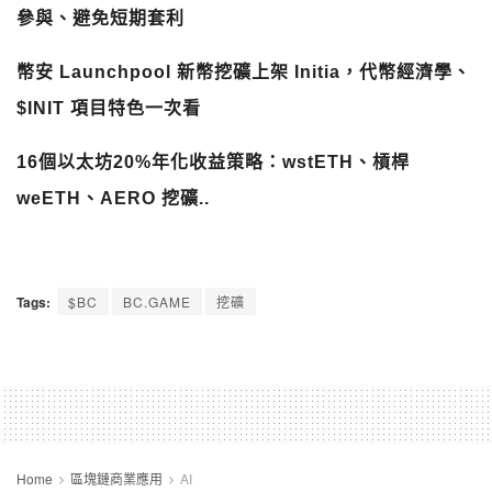
參與、避免短期套利
幣安 Launchpool 新幣挖礦上架 Initia，代幣經濟學、
$INIT 項目特色一次看
16個以太坊20%年化收益策略：wstETH、槓桿
weETH、AERO 挖礦..
Tags:
$BC
BC.GAME
挖礦
Home
區塊鏈商業應用
AI