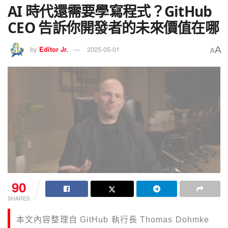
AI 時代還需要學寫程式？GitHub
CEO 告訴你開發者的未來價值在哪
A
by
Editor Jr.
2025-05-01
A
90
SHARES
本文內容整理自 GitHub 執行長 Thomas Dohmke