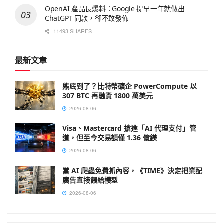
OpenAI 產品長爆料：Google 提早一年就做出
ChatGPT 同款，卻不敢發佈
11493 SHARES
最新文章
熊底到了？比特幣礦企 PowerCompute 以
307 BTC 再融資 1800 萬美元
2026-08-06
Visa、Mastercard 搶進「AI 代理支付」管
道，但至今交易額僅 1.36 億鎂
2026-08-06
當 AI 爬蟲免費抓內容，《TIME》決定把業配
廣告直接餵給模型
2026-08-06