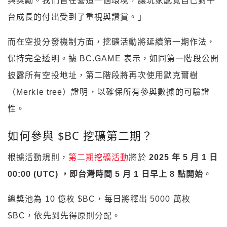
與獎勵。我們旨在營造一個環境，讓玩家感覺自己對平
台成長的付出受到了重視與讚賞。」
而在空投分發機制方面，挖礦活動將延續第一期作法，
保持完全透明。據 BC.GAME 表示，如同第一階段公開
披露所有空投地址，第二階段將再次使用默克爾樹
（Merkle tree）證明，以確保所有參與數據的可驗證
性。
如何參與 $BC 挖礦第二期？
根據活動規則，
第二期挖礦活動
將於
2025 年 5 月 1 日
00:00 (UTC) ，即台灣時間 5 月 1 日早上 8 點開始
。
總獎池為 10 億枚 $BC，每日將釋出 5000 萬枚
$BC，依先到先得原則分配。