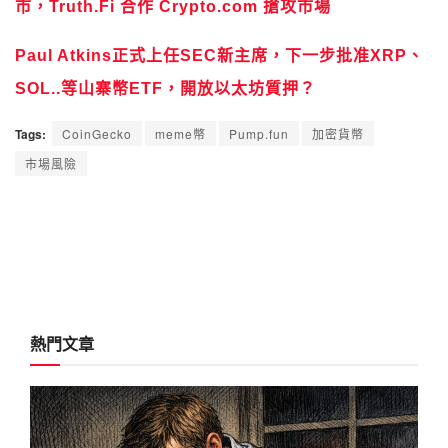
市，Truth.Fi 合作 Crypto.com 搶攻市場
Paul Atkins正式上任SEC新主席，下一步批准XRP、
SOL..等山寨幣ETF，開放以太坊質押？
Tags:
CoinGecko
meme幣
Pump.fun
加密貨幣
市場風險
熱門文章