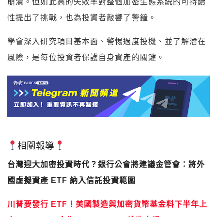
崩潰。但如此高的失敗率對整個加密生態系統的可持續
性提出了挑戰，也為投資者敲響了警鐘。
學會深入研究項目基本面、警惕過度投機、並了解潛在
風險，是每位投資者保護自身資產的關鍵。
相關報導
台灣迎大加密投資時代？銀行公會將建議金管會：將外
國虛擬資產 ETF 納入信託投資範圍
川普要發行 ETF！美國製造與加密貨幣基金料下半年上