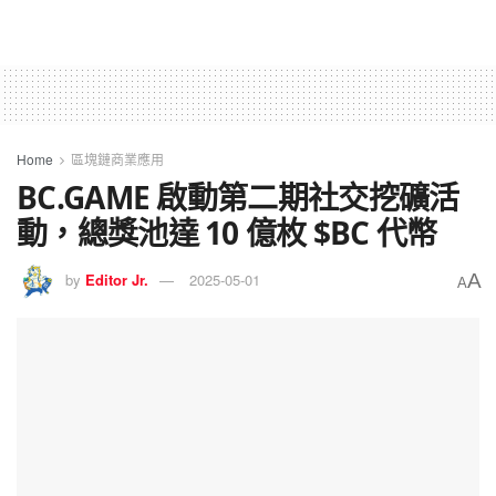
Home
區塊鏈商業應用
BC.GAME 啟動第二期社交挖礦活
動，總獎池達 10 億枚 $BC 代幣
A
by
Editor Jr.
2025-05-01
A