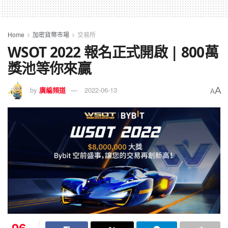
Home
加密貨幣市場
交易所
WSOT 2022 報名正式開啟 | 800萬
獎池等你來贏
A
by
廣編頻道
2022-06-13
A
96