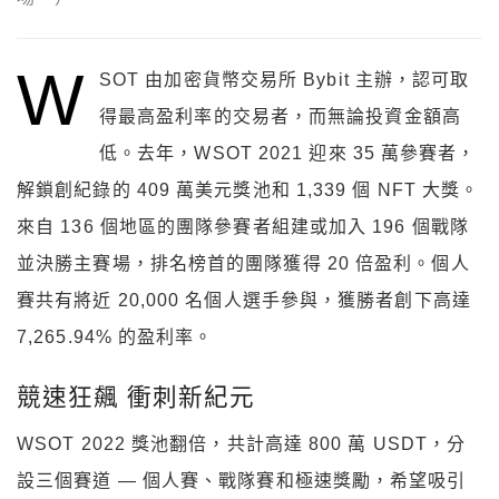
W
SOT 由加密貨幣交易所 Bybit 主辦，認可取
得最高盈利率的交易者，而無論投資金額高
低。去年，WSOT 2021 迎來 35 萬參賽者，
解鎖創紀錄的 409 萬美元獎池和 1,339 個 NFT 大獎。
來自 136 個地區的團隊參賽者組建或加入 196 個戰隊
並決勝主賽場，排名榜首的團隊獲得 20 倍盈利。個人
賽共有將近 20,000 名個人選手參與，獲勝者創下高達
7,265.94% 的盈利率。
競速狂飆 衝刺新紀元
WSOT 2022 獎池翻倍，共計高達 800 萬 USDT，分
設三個賽道 — 個人賽、戰隊賽和極速獎勵，希望吸引