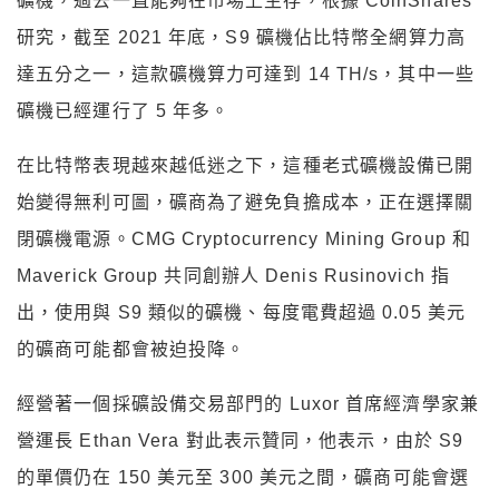
礦機，過去一直能夠在市場上生存，根據 CoinShares
研究，截至 2021 年底，S9 礦機佔比特幣全網算力高
達五分之一，這款礦機算力可達到 14 TH/s，其中一些
礦機已經運行了 5 年多。
在比特幣表現越來越低迷之下，這種老式礦機設備已開
始變得無利可圖，礦商為了避免負擔成本，正在選擇關
閉礦機電源。CMG Cryptocurrency Mining Group 和
Maverick Group 共同創辦人 Denis Rusinovich 指
出，使用與 S9 類似的礦機、每度電費超過 0.05 美元
的礦商可能都會被迫投降。
經營著一個採礦設備交易部門的 Luxor 首席經濟學家兼
營運長 Ethan Vera 對此表示贊同，他表示，由於 S9
的單價仍在 150 美元至 300 美元之間，礦商可能會選