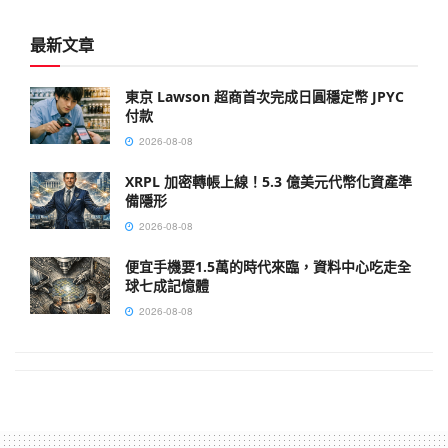
最新文章
東京 Lawson 超商首次完成日圓穩定幣 JPYC
付款
2026-08-08
XRPL 加密轉帳上線！5.3 億美元代幣化資產準
備隱形
2026-08-08
便宜手機要1.5萬的時代來臨，資料中心吃走全
球七成記憶體
2026-08-08