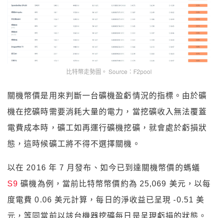
比特幣走勢圖。 Source：F2pool
關機幣價是用來判斷一台礦機盈虧情況的指標。由於礦
機在挖礦時需要消耗大量的電力，當挖礦收入無法覆蓋
電費成本時，礦工如再運行礦機挖礦，就會處於虧損狀
態，這時候礦工將不得不選擇關機。
以在 2016 年 7 月發布、如今已到達關機幣價的螞蟻
S9
礦機為例，當前比特幣幣價約為 25,069 美元，以每
度電費 0.06 美元計算，每日的淨收益已呈現 -0.51 美
元，等同當前以該台機器挖礦每日是呈現虧損的狀態。