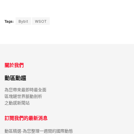
Tags:
Bybit
WSOT
關於我們
動區動趨
為您帶來最即時最全面
區塊鏈世界脈動剖析
之動感新聞站
訂閱我們的最新消息
動區精選-為您整理一週間的國際動態