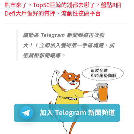
熊市來了，Top50巨鯨的錢都去哪了？盤點8個
Defi大戶偏好的質押、流動性挖礦平台
讓動區 Telegram 新聞頻道再次強
大！！立即加入獲得第一手區塊鏈、加
密貨幣新聞報導。