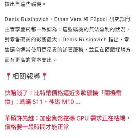
擇出售這些礦機。
Denis Rusinovich、Ethan Vera 和 F2pool 研究部門
主管李慶飛都一致認為，這些礦機的無法盈利的狀況，
對零售礦商的影響最大，Denis Rusinovich 指出，零
售礦商通常使用更昂貴的託管服務，並且在硬體採購方
面有更高的資本支出。
相關報導
快賠錢了！比特幣價格逼近多款礦機「關機幣
價」: 螞蟻 S11、神馬 M10 …
華碩許先越：加密貨幣挖礦 GPU 需求正在枯竭，
價格要一段時間才能正常