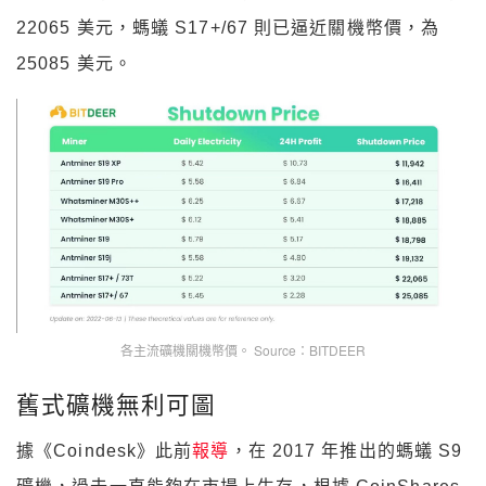
22065 美元，螞蟻 S17+/67 則已逼近關機幣價，為
25085 美元。
各主流礦機關機幣價。 Source：BITDEER
舊式礦機無利可圖
據《Coindesk》此前
報導
，在 2017 年推出的螞蟻 S9