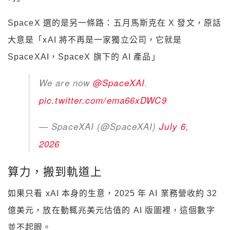
SpaceX 選的是另一條路：五月馬斯克在 X 發文，原話
大意是「xAI 將不再是一家獨立公司，它就是
SpaceXAI，SpaceX 旗下的 AI 產品」
We are now
@SpaceXAI
.
pic.twitter.com/ema66xDWC9
— SpaceXAI (@SpaceXAI)
July 6,
2026
算力，搬到軌道上
如果只看 xAI 本身的生意，2025 年 AI 業務營收約 32
億美元，放在動輒兆美元估值的 AI 版圖裡，這個數字
並不起眼。