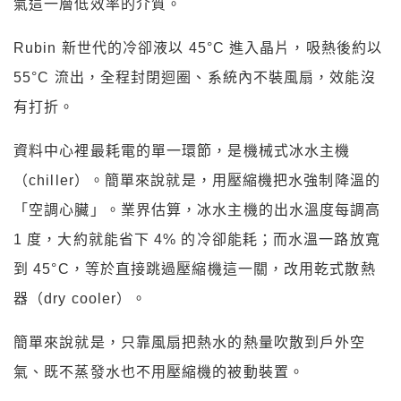
氣這一層低效率的介質。
Rubin 新世代的冷卻液以 45°C 進入晶片，吸熱後約以
55°C 流出，全程封閉迴圈、系統內不裝風扇，效能沒
有打折。
資料中心裡最耗電的單一環節，是機械式冰水主機
（chiller）。簡單來說就是，用壓縮機把水強制降溫的
「空調心臟」。業界估算，冰水主機的出水溫度每調高
1 度，大約就能省下 4% 的冷卻能耗；而水溫一路放寬
到 45°C，等於直接跳過壓縮機這一關，改用乾式散熱
器（dry cooler）。
簡單來說就是，只靠風扇把熱水的熱量吹散到戶外空
氣、既不蒸發水也不用壓縮機的被動裝置。