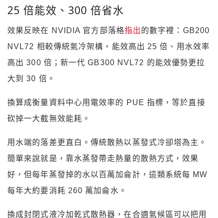
25 倍能效、300 倍省水
效果反映在 NVIDIA 官方部落格
指出
的數字裡：GB200
NVL72 相較傳統氣冷架構，能效高出 25 倍、用水效率
高出 300 倍；新一代 GB300 NVL72 的能效優勢更拉
大到 30 倍。
換算成衡量資料中心用電效率的 PUE 指標，等於直接
砍掉一大截無效能耗。
用水端的落差更直白。傳統散熱以蒸發式冷卻塔為主。
簡單來說就是，靠水蒸發帶走熱量的散熱方式，效果
好，但每年蒸發掉的水以百萬加侖計，這類系統每 MW
每年大約要消耗 260 萬加侖水。
換成封閉式液冷加乾式散熱器，在合適氣候區可以把用