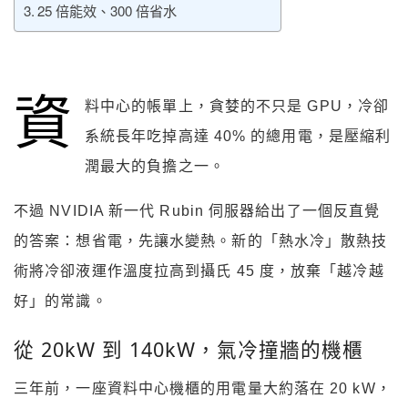
25 倍能效、300 倍省水
資
料中心的帳單上，貪婪的不只是 GPU，冷卻
系統長年吃掉高達 40% 的總用電，是壓縮利
潤最大的負擔之一。
不過 NVIDIA 新一代 Rubin 伺服器給出了一個反直覺
的答案：想省電，先讓水變熱。新的「熱水冷」散熱技
術將冷卻液運作溫度拉高到攝氏 45 度，放棄「越冷越
好」的常識。
從 20kW 到 140kW，氣冷撞牆的機櫃
三年前，一座資料中心機櫃的用電量大約落在 20 kW，