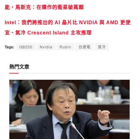
能，馬斯克：在運作的衛星破萬顆
Intel：我們將推出的 AI 晶片比 NVIDIA 與 AMD 更便
宜、氣冷 Crescent Island 主攻推理
Tags:
GB200
Nvidia
Rubin
台達電
液冷
熱門文章