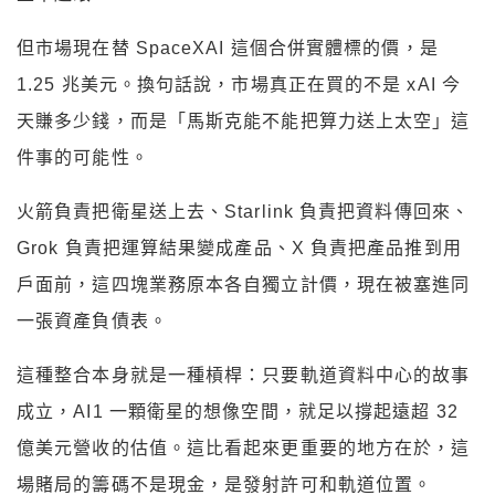
但市場現在替 SpaceXAI 這個合併實體標的價，是
1.25 兆美元。換句話說，市場真正在買的不是 xAI 今
天賺多少錢，而是「馬斯克能不能把算力送上太空」這
件事的可能性。
火箭負責把衛星送上去、Starlink 負責把資料傳回來、
Grok 負責把運算結果變成產品、X 負責把產品推到用
戶面前，這四塊業務原本各自獨立計價，現在被塞進同
一張資產負債表。
這種整合本身就是一種槓桿：只要軌道資料中心的故事
成立，AI1 一顆衛星的想像空間，就足以撐起遠超 32
億美元營收的估值。這比看起來更重要的地方在於，這
場賭局的籌碼不是現金，是發射許可和軌道位置。