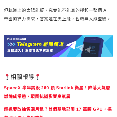
但軌道上的太陽能板，究竟能不能真的撐起一整個 AI
帝國的算力需求，答案還在天上飛，暫時無人能查驗。
相關報導
SpaceX 半年銷毀 260 顆 Starlink 衛星！降落大氣層
燃燒成常態，環團抗議影響臭氧層
輝達要改抽雲端月租？首個基地部署 17 萬顆 GPU，採