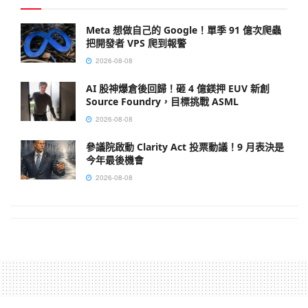
Meta 想做自己的 Google！單季 91 億次爬蟲
把開發者 VPS 爬到報警
2026-08-08
AI 股神爆倉後回歸！砸 4 億鎂押 EUV 新創
Source Foundry，目標挑戰 ASML
2026-08-08
參議院啟動 Clarity Act 投票動議！9 月表決是
今年最後機會
2026-08-08