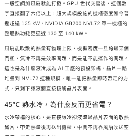
一般空調加風扇就能打發。GPU 世代交替後，這個數
字直接翻了六倍以上，超大規模設施的機櫃密度如今普
遍超過 135 kW，NVIDIA GB200 NVL72 單一機櫃的
整體熱功耗更逼近 130 至 140 kW。
風扇能吹散的熱量有物理上限，機櫃密度一旦跨過某個
門檻，氣冷不再是效率問題，而是能不能運作的問題。
這也是為什麼液冷成為 AI 工廠的預設架構，晶片一路
堆疊到 NVL72 這種規模，唯一能把熱量即時帶走的方
式，只剩下讓液體直接接觸晶片表面。
45°C 熱水冷，為什麼反而更省電？
水冷架構的核心，是直接讓冷卻液流過晶片表面的散熱
鰭片，帶走熱量後再送出機櫃，中間不再靠風扇吹送空