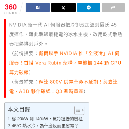
360
SHARES
NVIDIA 新一代 AI 伺服器把冷卻液加溫到攝氏 45
度運作，藉此跳過最耗電的冰水主機，改用乾式散熱
器把熱排到戶外。
（前情提要：
戴爾聯手 NVIDIA 推「全液冷」AI 伺
服器！首搭 Vera Rubin 架構，單機櫃 144 顆 GPU
算力破錶
）
（背景補充：
輝達 800V 供電革命不延期！與臺達
電、ABB 夥伴確認：Q3 準時量產
）
本文目錄
從 20kW 到 140kW，氣冷撞牆的機櫃
45°C 熱水冷，為什麼反而更省電？