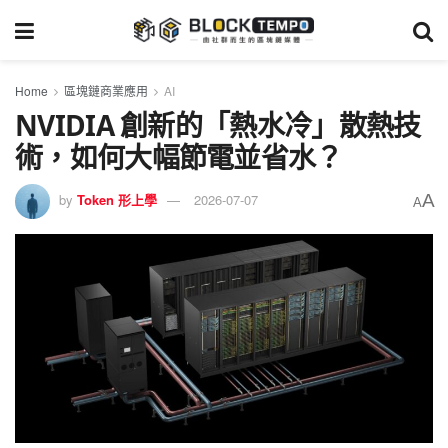
Home
區塊鏈商業應用
AI
NVIDIA 創新的「熱水冷」散熱技
術，如何大幅節電並省水？
A
by
Token 形上學
2026-07-07
A