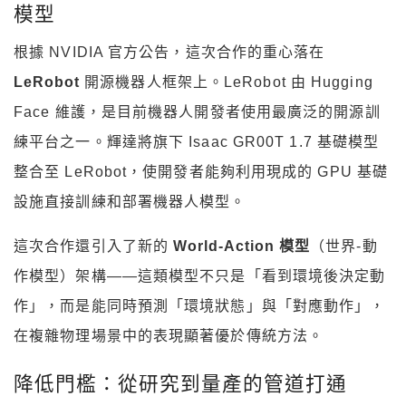
模型
根據 NVIDIA 官方公告，這次合作的重心落在
LeRobot
開源機器人框架上。LeRobot 由 Hugging
Face 維護，是目前機器人開發者使用最廣泛的開源訓
練平台之一。輝達將旗下 Isaac GR00T 1.7 基礎模型
整合至 LeRobot，使開發者能夠利用現成的 GPU 基礎
設施直接訓練和部署機器人模型。
這次合作還引入了新的
World-Action 模型
（世界-動
作模型）架構——這類模型不只是「看到環境後決定動
作」，而是能同時預測「環境狀態」與「對應動作」，
在複雜物理場景中的表現顯著優於傳統方法。
降低門檻：從研究到量產的管道打通