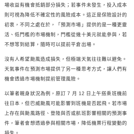
場收益有機會抵銷部分損失；若事件未發生，投入成本
則可視為降低不確定性的風險成本。這正是保險設計的
初衷，不同之處在於，「預測市場」提供的是一種更靈
活、低門檻的市場機制，門檻從幾十美元就能參與，若
不想等到結算，隨時可以提前平倉出場。
沒有人希望颱風造成損失，但極端天氣往往難以避免。
天氣事件在預測市場提供了另一種思考方式，讓人們有
機會透過市場機制提前管理風險。
以筆者親身狀況為例，原訂 7 月 12 日上午搭乘班機前
往日本，但巴威颱風可能影響到班機是否起飛。若市場
上存在與颱風路徑、登陸與否或航班影響相關的預測事
件，筆者會想透過參與相關市場，降低機票行程變動的
損失。