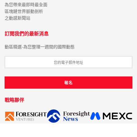
為您帶來最即時最全面
區塊鏈世界脈動剖析
之動感新聞站
訂閱我們的最新消息
動區精選-為您整理一週間的國際動態
戰略夥伴
主題分類