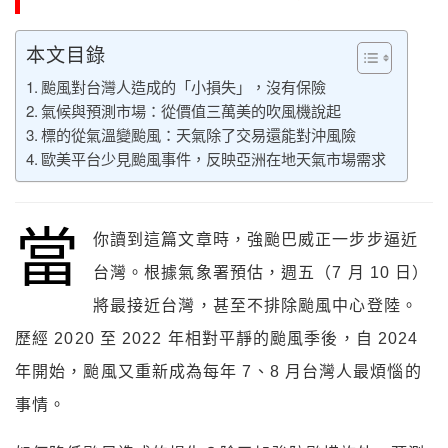
本文目錄
颱風對台灣人造成的「小損失」，沒有保險
氣候與預測市場：從價值三萬美的吹風機說起
標的從氣溫變颱風：天氣除了交易還能對沖風險
歐美平台少見颱風事件，反映亞洲在地天氣市場需求
當
你讀到這篇文章時，強颱巴威正一步步逼近
台灣。根據氣象署預估，週五（7 月 10 日）
將最接近台灣，甚至不排除颱風中心登陸。
歷經 2020 至 2022 年相對平靜的颱風季後，自 2024
年開始，颱風又重新成為每年 7、8 月台灣人最煩惱的
事情。