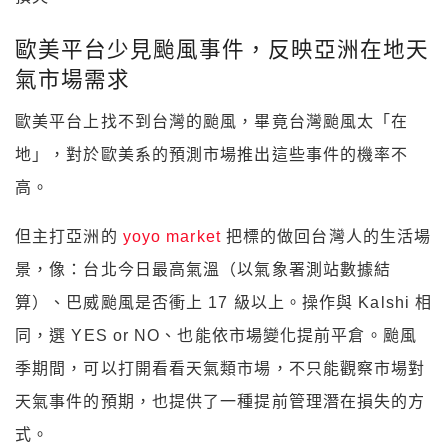
歐美平台少見颱風事件，反映亞洲在地天
氣市場需求
歐美平台上找不到台灣的颱風，畢竟台灣颱風太「在
地」，對於歐美系的預測市場推出這些事件的機率不
高。
但主打亞洲的
yoyo market
把標的做回台灣人的生活場
景，像：台北今日最高氣溫（以氣象署測站數據結
算）、巴威颱風是否衝上 17 級以上。操作與 Kalshi 相
同，選 YES or NO、也能依市場變化提前平倉。颱風
季期間，可以打開看看天氣類市場，不只能觀察市場對
天氣事件的預期，也提供了一種提前管理潛在損失的方
式。