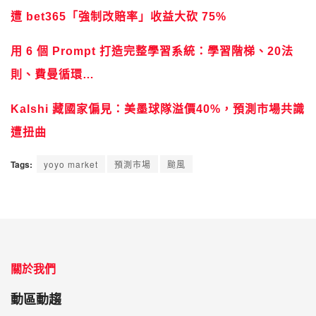
遭 bet365「強制改賠率」收益大砍 75%
用 6 個 Prompt 打造完整學習系統：學習階梯、20法
則、費曼循環…
Kalshi 藏國家偏見：美墨球隊溢價40%，預測市場共識
遭扭曲
Tags:
yoyo market
預測市場
颱風
關於我們
動區動趨