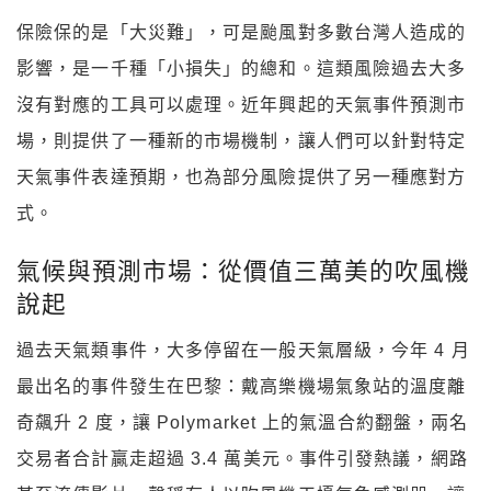
保險保的是「大災難」，可是颱風對多數台灣人造成的
影響，是一千種「小損失」的總和。這類風險過去大多
沒有對應的工具可以處理。近年興起的天氣事件預測市
場，則提供了一種新的市場機制，讓人們可以針對特定
天氣事件表達預期，也為部分風險提供了另一種應對方
式。
氣候與預測市場：從價值三萬美的吹風機
說起
過去天氣類事件，大多停留在一般天氣層級，今年 4 月
最出名的事件發生在巴黎：戴高樂機場氣象站的溫度離
奇飆升 2 度，讓 Polymarket 上的氣溫合約翻盤，兩名
交易者合計贏走超過 3.4 萬美元。事件引發熱議，網路