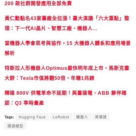
200 款社群開發應用全部免費
黃仁勳點名43家臺廠全拉漲！臺大演講「六大重點」整
理：下一代AI晶片、智慧工廠、機器人…
當機器人學會思考與協作，15 大機器人體系和應用場景
解析
特斯拉人形機器人Optimus最快明年底上市，馬斯克畫
大餅：Tesla市值將翻50倍，年賺1兆鎂
輝達 800V 供電革命不延期！與臺達電、ABB 夥伴確
認：Q3 準時量產
Tags:
Hugging Face
LeRobot
機器人
英偉達
開源模型