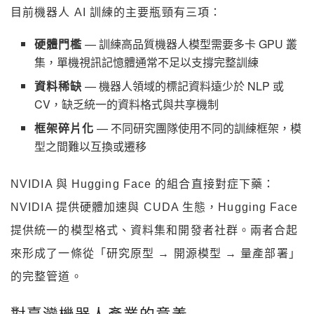
目前機器人 AI 訓練的主要瓶頸有三項：
硬體門檻
— 訓練高品質機器人模型需要多卡 GPU 叢
集，單機視訊記憶體通常不足以支撐完整訓練
資料稀缺
— 機器人領域的標記資料遠少於 NLP 或
CV，缺乏統一的資料格式與共享機制
框架碎片化
— 不同研究團隊使用不同的訓練框架，模
型之間難以互換或遷移
NVIDIA 與 Hugging Face 的組合直接對症下藥：
NVIDIA 提供硬體加速與 CUDA 生態，Hugging Face
提供統一的模型格式、資料集和開發者社群。兩者合起
來形成了一條從「研究原型 → 開源模型 → 量產部署」
的完整管道。
對臺灣機器人產業的意義