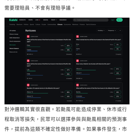
需要理賠員、不會有理賠爭議。
對沖邏輯其實很直觀。若颱風可能造成停業、休市或行
程取消等損失，民眾可以選擇參與與颱風相關的預測事
件，提前為這類不確定性做好準備。如果事件發生，市