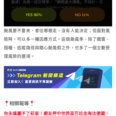
颱風要不要來、會往哪裡走，沒有人能決定；但面對風
險時，可以多一種因應方式。這個颱風季，除了關窗、
囤糧、追蹤路徑與關心颱風假之外，也多了一個主動管
理風險的選項。
相關報導
你永遠贏不了莊家！網友押中世界盃巴拉圭淘汰德國，