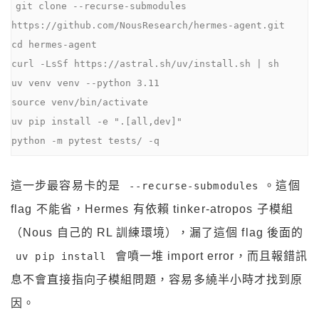
git clone --recurse-submodules 
https://github.com/NousResearch/hermes-agent.git

cd hermes-agent

curl -LsSf https://astral.sh/uv/install.sh | sh

uv venv venv --python 3.11

source venv/bin/activate

uv pip install -e ".[all,dev]"

python -m pytest tests/ -q
這一步最容易卡的是
。這個
--recurse-submodules
flag 不能省，Hermes 有依賴 tinker-atropos 子模組
（Nous 自己的 RL 訓練環境），漏了這個 flag 後面的
會噴一堆 import error，而且報錯訊
uv pip install
息不會直接指向子模組問題，容易多繞半小時才找到原
因。