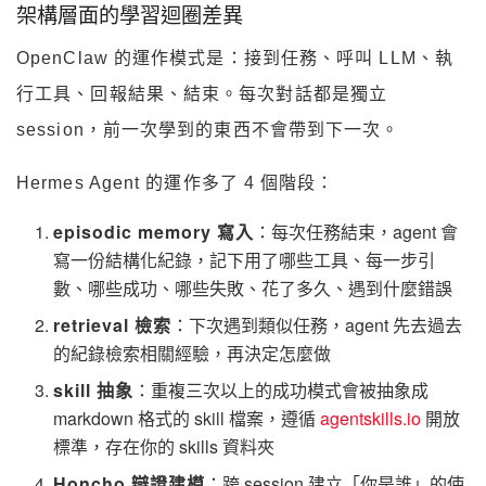
架構層面的學習迴圈差異
OpenClaw 的運作模式是：接到任務、呼叫 LLM、執
行工具、回報結果、結束。每次對話都是獨立
session，前一次學到的東西不會帶到下一次。
Hermes Agent 的運作多了 4 個階段：
episodic memory 寫入
：每次任務結束，agent 會
寫一份結構化紀錄，記下用了哪些工具、每一步引
數、哪些成功、哪些失敗、花了多久、遇到什麼錯誤
retrieval 檢索
：下次遇到類似任務，agent 先去過去
的紀錄檢索相關經驗，再決定怎麼做
skill 抽象
：重複三次以上的成功模式會被抽象成
markdown 格式的 skill 檔案，遵循
agentskills.io
開放
標準，存在你的 skills 資料夾
Honcho 辯證建模
：跨 session 建立「你是誰」的使