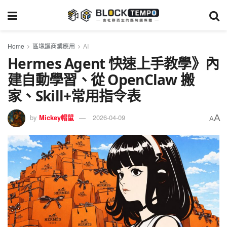
Home
區塊鏈商業應用
AI
Hermes Agent 快速上手教學》內
建自動學習、從 OpenClaw 搬
家、Skill+常用指令表
A
by
Mickey帽鼠
2026-04-09
A