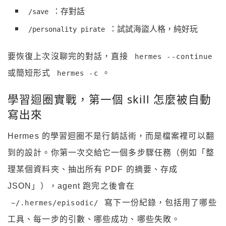
：存對話
/save
：試試海盜人格，純好玩
/personality pirate
要恢復上次沒聊完的對話，直接
hermes --continue
或簡短形式
。
hermes -c
學習迴圈實戰，第一個 skill 怎麼被自動
寫出來
Hermes 的學習迴圈不是行銷話術，而是檔案裡可以翻
到的設計。你第一次交給它一個多步驟任務（例如「整
理某個資料夾、抽出所有 PDF 的摘要、存成
JSON」），agent 跑完之後會在
寫下一份紀錄，包括用了哪些
~/.hermes/episodic/
工具、每一步的引數、哪些成功、哪些失敗。