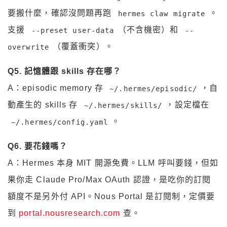
要搬什麼，確認沒問題再跑
。
hermes claw migrate
支援
（不含機密）和
--preset user-data
--
（覆蓋衝突）。
overwrite
Q5. 記憶體跟 skills 存在哪？
A：episodic memory 存
，自
~/.hermes/episodic/
動產生的 skills 存
，設定檔在
~/.hermes/skills/
。
~/.hermes/config.yaml
Q6. 要花錢嗎？
A：Hermes 本身 MIT 開源免費。LLM 呼叫要錢，但如
果你走 Claude Pro/Max OAuth 認證，是吃你的訂閱
額度不是另外付 API。Nous Portal 是訂閱制，定價要
到
portal.nousresearch.com
查。