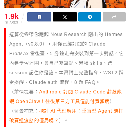
1.9k
SHARES
這篇從零帶你跑起 Nous Research 剛出的 Hermes
Agent（v0.8.0），用你已經訂閱的 Claude
Pro/Max 當後臺，5 分鐘走完安裝到第一次對話。它
內建學習迴圈，會自己寫筆記、累積 skills、跨
session 記住你是誰。本篇附上完整指令、WSL2 踩
雷提醒、Claude auth 流程、8 題 FAQ。
（前情提要：
Anthropic 訂閱 Claude Code 封殺龍
蝦 OpenClaw！往後第三方工具僅能付費額度
）
（背景補充：
探討 AI 代理應用：垂直型 Agent 能打
破賽道疲態的僵局嗎？
）。