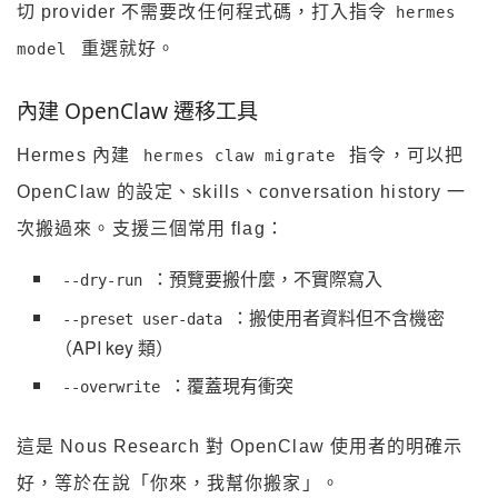
切 provider 不需要改任何程式碼，打入指令
hermes
重選就好。
model
內建 OpenClaw 遷移工具
Hermes 內建
指令，可以把
hermes claw migrate
OpenClaw 的設定、skills、conversation history 一
次搬過來。支援三個常用 flag：
：預覽要搬什麼，不實際寫入
--dry-run
：搬使用者資料但不含機密
--preset user-data
（API key 類）
：覆蓋現有衝突
--overwrite
這是 Nous Research 對 OpenClaw 使用者的明確示
好，等於在說「你來，我幫你搬家」。