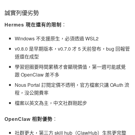
誠實列優劣勢
Hermes 現在還有的限制
：
Windows 不支援原生，必須透過 WSL2
v0.8.0 是早期版本，v0.7.0 才 5 天前發布，bug 回報管
道還在成型
學習迴圈要時間累積才會顯現價值，第一週可能感覺
跟 OpenClaw 差不多
Nous Portal 訂閱定價不透明，官方檔案只講 OAuth 流
程，沒公開費率
檔案以英文為主，中文社群剛起步
OpenClaw 相對優勢
：
社群更大，第三方 skill hub（ClawHub）生態更完整