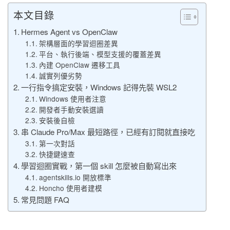
本文目錄
Hermes Agent vs OpenClaw
架構層面的學習迴圈差異
平台、執行後端、模型支援的覆蓋差異
內建 OpenClaw 遷移工具
誠實列優劣勢
一行指令搞定安裝，Windows 記得先裝 WSL2
Windows 使用者注意
開發者手動安裝選讀
安裝後自檢
串 Claude Pro/Max 最短路徑，已經有訂閱就直接吃
第一次對話
快捷鍵速查
學習迴圈實戰，第一個 skill 怎麼被自動寫出來
agentskills.io 開放標準
Honcho 使用者建模
常見問題 FAQ