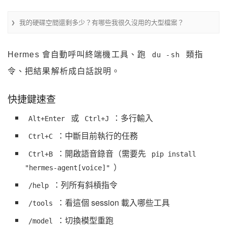
❯ 我的硬碟空間還剩多少？有哪些我很久沒用的大型檔案？
Hermes 會自動呼叫終端機工具、跑
類指
du -sh
令、把結果解析成白話說明。
快捷鍵速查
或
：多行輸入
Alt+Enter
Ctrl+J
：中斷目前執行的任務
Ctrl+C
：開啟語音錄音（需要先
Ctrl+B
pip install
）
"hermes-agent[voice]"
：列所有斜槓指令
/help
：看這個 session 載入哪些工具
/tools
：切換模型重跑
/model