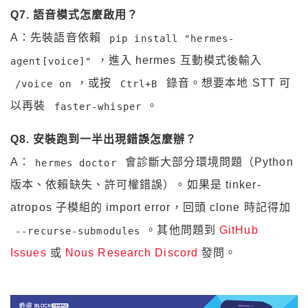
Q7. 語音模式怎麼啟用？
A：先裝語音依賴
pip install "hermes-
，進入 hermes 互動模式後輸入
agent[voice]"
，或按
錄音。想要本地 STT 可
/voice on
Ctrl+B
以再裝
。
faster-whisper
Q8. 安裝跑到一半出現錯誤
怎麼辦？
A：
會診斷大部分環境問題（Python
hermes doctor
版本、依賴缺失、許可權錯誤）。如果是 tinker-
atropos 子模組的 import error，回頭 clone 時記得加
。其他問題到
GitHub
--recurse-submodules
Issues
或
Nous Research Discord
發問。