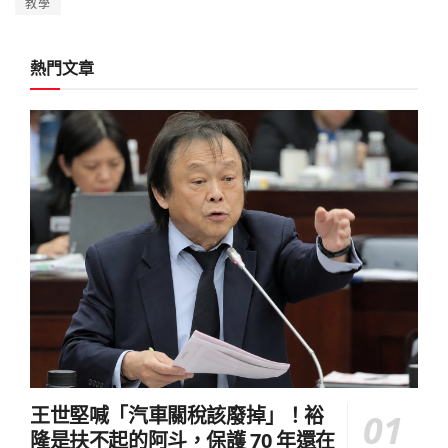
教學
熱門文章
王世堅喊「汽車關稅該廢掉」！裕
隆是扶不起的阿斗，保護 70 年還在