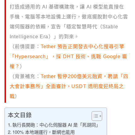
打造成通用的 AI 基礎構建塊，讓 AI 模型能直接在
手機、電腦等本地設備上運行，徹底擺脫對中心化雲
端伺服器的依賴，宣告「穩定智慧時代（Stable
Intelligence Era）」的到來。
（前情提要：
Tether 預告正開發去中心化搜尋引擎
「Hypersearch」，採 DHT 技術、挑戰 Google 霸
權？
）
（背景補充：
Tether 暫停200億美元融資，聘請「四
大會計事務所」全面審計，USDT 透明度迎終局之
戰
）
本文目錄
執行長開砲：中心化伺服器 AI 是「死胡同」
100% 本地端運行，斷網也能用