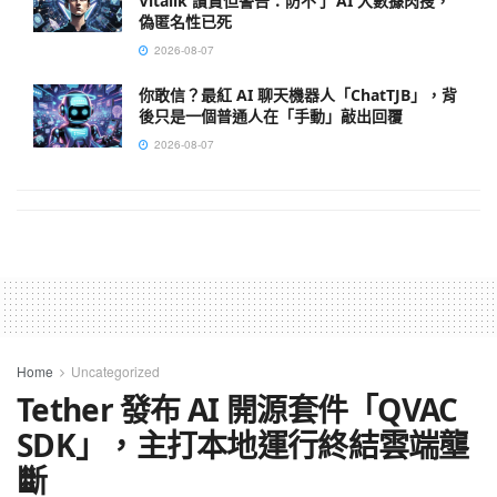
Vitalik 讚賞但警告：防不了 AI 大數據肉搜，
偽匿名性已死
2026-08-07
你敢信？最紅 AI 聊天機器人「ChatTJB」，背
後只是一個普通人在「手動」敲出回覆
2026-08-07
Home
Uncategorized
Tether 發布 AI 開源套件「QVAC
SDK」，主打本地運行終結雲端壟
斷