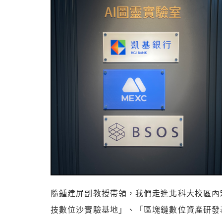
隨鍾建屏副教授帶領，我們走進北科大校區內
技數位沙實驗基地」、「區塊鏈數位資產研發