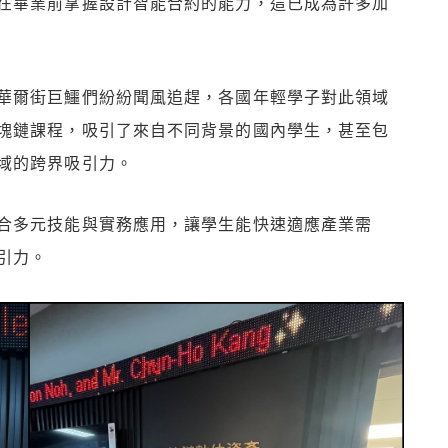
在畢業前掌握設計智能合約的能力，這已成為許多加
華爾街巨鱷們紛紛聞風追趕，各國年輕學子對此領域
塊鏈課程，吸引了來自不同背景的國內學生，甚至包
域的跨界吸引力。
合多元技能與實務應用，讓學生能快速適應產業需
引力。