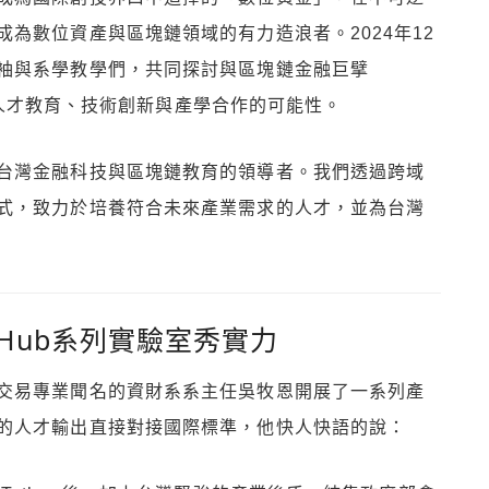
為數位資產與區塊鏈領域的有力造浪者。2024年12
袖與系學教學們，共同探討與區塊鏈金融巨擘
對於人才教育、技術創新與產學合作的可能性。
台灣金融科技與區塊鏈教育的領導者。我們透過跨域
式，致力於培養符合未來產業需求的人才，並為台灣
 Hub系列實驗室秀實力
交易專業聞名的資財系系主任吳牧恩開展了一系列產
的人才輸出直接對接國際標準，他快人快語的說：