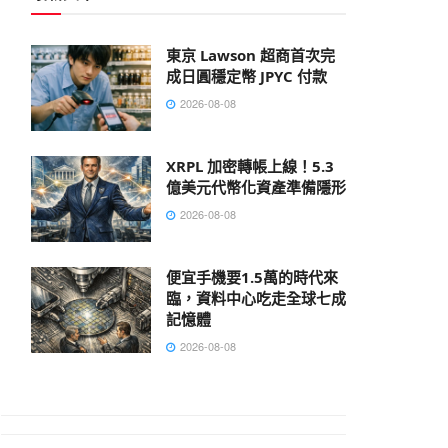
東京 Lawson 超商首次完
成日圓穩定幣 JPYC 付款
2026-08-08
XRPL 加密轉帳上線！5.3
億美元代幣化資產準備隱形
2026-08-08
便宜手機要1.5萬的時代來
臨，資料中心吃走全球七成
記憶體
2026-08-08