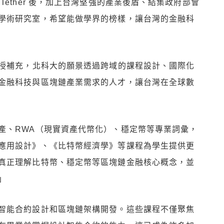
ether 後，加上台灣堅強的產業後盾、結集政府部會
學術研究室，希望能做學界的榜樣，讓台灣的金融科
教授補充，北科大的願景透過跨域的課程設計、國際化
金融科技與區塊鏈產業需求的人才，讓台灣在全球數
產、RWA（現實資產代幣化）、穩定幣等專業詞彙，
應用設計》、《比特幣經濟學》等課程為學生提供更
真正理解比特幣、穩定幣等區塊鏈金融核心概念，並
」
智能合約設計和區塊鏈架構開發。這些課程不僅聚焦