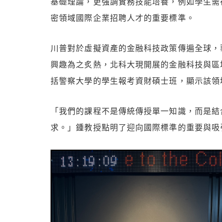
基礎理論，更強調實務技能培養，例如學生需
密領域國際企業招聘人才的重要標準。
川普對於虛擬資產的金融科技政策傳遍全球，
興趣為之炙熱，北科大現開展的金融科技與區
括警察大學的學生報考資財碩士班，顯示該領
「我們的課程不是傳統傳授單一知識，而是結
求。」鍾教授點明了迎向國際標準的重要與吸