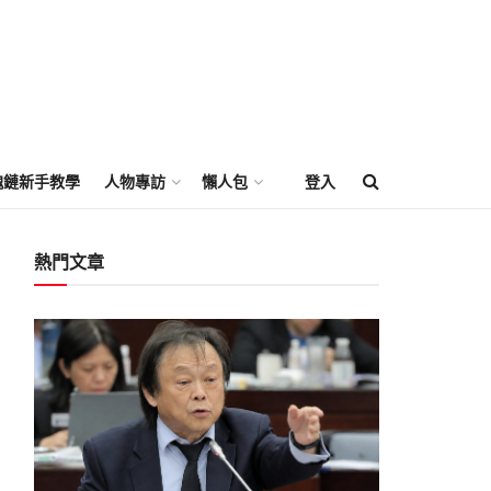
塊鏈新手教學
人物專訪
懶人包
登入
熱門文章