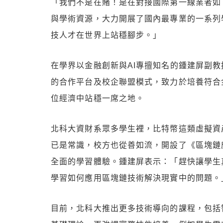
「我們不是在賭！是在對接國際第一線業者如 T
與學術資源，大力開展了國內最專業的一系列
技人才在世界上站穩腳步。」
在學界以金融創新與AI專擅知名的鍾建屏副
的合作平台及校企聯盟模式，致力於培養符合
位經濟中站穩一席之地。
北科大資財系眾多學生裡，比特幣這類虛擬資
已是常識，校方也從善如流，開設了《區塊鏈
全面的學習體驗。鍾建屏表示：「趕快讓學生
學習如何應用區塊鏈技術解決現實中的問題。
目前，北科大推出更多技術導向的課程，包括