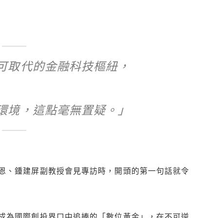
可取代的金融科技樞紐，
環境，這點毫無置疑。」
恩、鍾建屏副教授會見專訪時，開頭的第一句話就令
成為國際創投界口中追捧的「數位黃金」，在不可逆