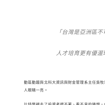
「台灣是亞洲區不
人才培育更有優渥
動區動趨與北科大資訊與財金管理系主任吳牧
人眼睛一亮。
比特幣褪去了投資者摸不著、看不見的猜想，