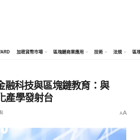
WARD
加密貨幣市場
區塊鏈商業應用
技術
法規
區
金融科技與區塊鏈教育：與
際化產學發射台
點
A
A