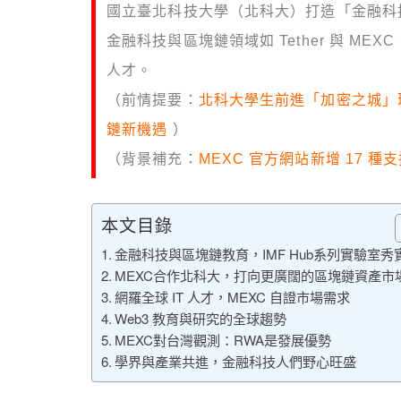
國立臺北科技大學（北科大）打造「金融科
金融科技與區塊鏈領域如 Tether 與 M
人才。
（前情提要：
北科大學生前進「加密之城」瑞
鏈新機遇
）
（背景補充：
MEXC 官方網站新增 17
本文目錄
金融科技與區塊鏈教育，IMF Hub系列實驗室秀
MEXC合作北科大，打向更廣闊的區塊鏈資產市
網羅全球 IT 人才，MEXC 自證市場需求
Web3 教育與研究的全球趨勢
MEXC對台灣觀測：RWA是發展優勢
學界與產業共進，金融科技人們野心旺盛