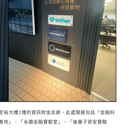
宏裕大樓2樓的資訊財金走廊，此處開展包括「金融科
基地」、「永續金融實驗室」、「後量子資安實驗