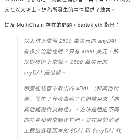
元在以太坊上，這為所發生的事情提供了線索。
提及 MultiChain 存在的問題，bartek.eth 指出：
以太坊上價值 2500 萬美元的 anyDAI
有多少流動性呢？只有 4000 美元，所
以從技術上來說， 2500 萬美元的
anyDAI 是借據。
那麼從託管中取出的 $DAI （和其他代
幣）發生了什麼事呢？它們被用來「向
其他鏈提供流動性」，方法是通過不同
的託管和橋來轉移它們，並在目的地鏈
上鑄造各種版本的 $DAI 和 $anyDAI 代