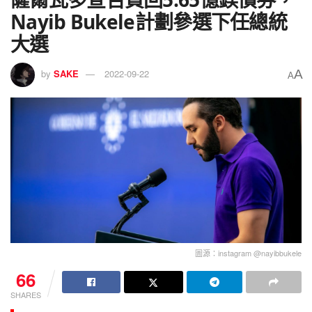
Nayib Bukele計劃參選下任總統
大選
A
by
SAKE
2022-09-22
A
圖源：instagram @nayibbukele
66
SHARES