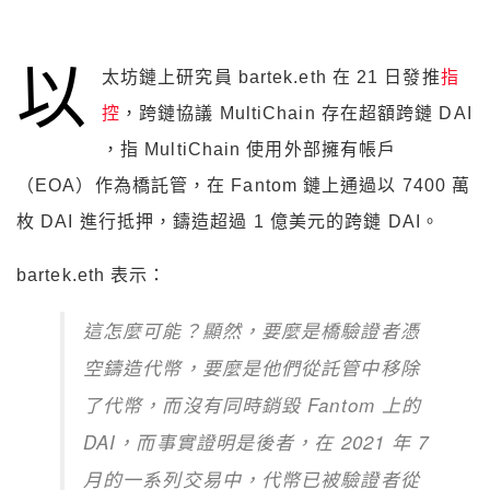
以
太坊鏈上研究員 bartek.eth 在 21 日發推
指
控
，跨鏈協議 MultiChain 存在超額跨鏈 DAI
，指 MultiChain 使用外部擁有帳戶
（EOA）作為橋託管，在 Fantom 鏈上通過以 7400 萬
枚 DAI 進行抵押，鑄造超過 1 億美元的跨鏈 DAI。
bartek.eth 表示：
這怎麼可能？顯然，要麼是橋驗證者憑
空鑄造代幣，要麼是他們從託管中移除
了代幣，而沒有同時銷毀 Fantom 上的
DAI，而事實證明是後者，在 2021 年 7
月的一系列交易中，代幣已被驗證者從