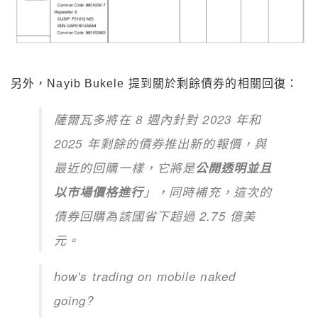
另外，Nayib Bukele 提到關於剩餘債券的相關回復：
薩爾瓦多將在 8 週內針對 2023 年和
2025 年剩餘的債券推出新的報價，與
最近的回購一樣，它將是
公開透明並且
以市場價格進行
」，同時補充，這次的
債券回購為該國省下超過 2.75 億美
元。
how's trading on mobile naked
going?