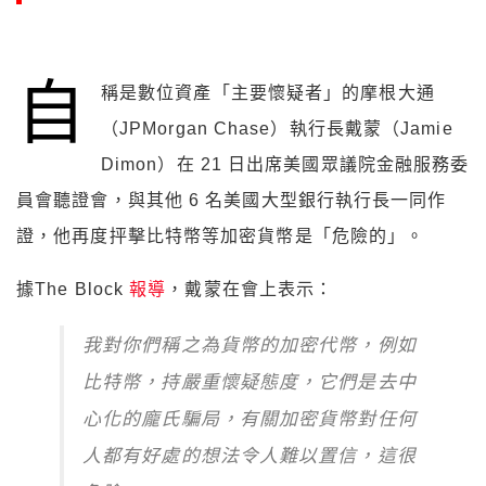
自
稱是數位資產「主要懷疑者」的摩根大通
（JPMorgan Chase）執行長戴蒙（Jamie
Dimon）在 21 日出席美國眾議院金融服務委
員會聽證會，與其他 6 名美國大型銀行執行長一同作
證，他再度抨擊比特幣等加密貨幣是「危險的」。
據The Block
報導
，戴蒙在會上表示：
我對你們稱之為貨幣的加密代幣，例如
比特幣，持嚴重懷疑態度，它們是去中
心化的龐氏騙局，有關加密貨幣對任何
人都有好處的想法令人難以置信，這很