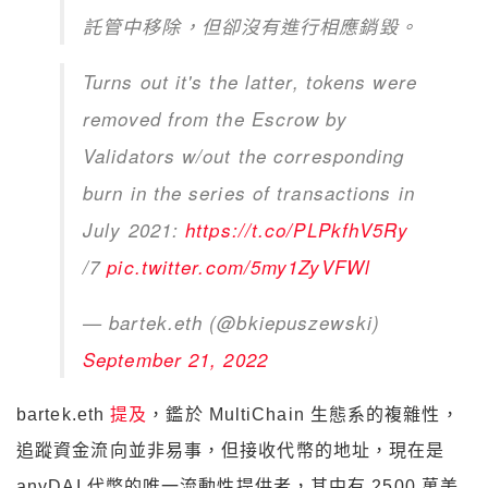
託管中移除，但卻沒有進行相應銷毀。
Turns out it's the latter, tokens were
removed from the Escrow by
Validators w/out the corresponding
burn in the series of transactions in
July 2021:
https://t.co/PLPkfhV5Ry
/7
pic.twitter.com/5my1ZyVFWl
— bartek.eth (@bkiepuszewski)
September 21, 2022
bartek.eth
提及
，鑑於 MultiChain 生態系的複雜性，
追蹤資金流向並非易事，但接收代幣的地址，現在是
anyDAI 代幣的唯一流動性提供者，其中有 2500 萬美