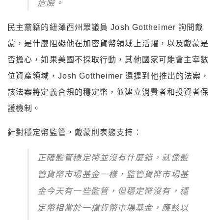
危險。
民主黨籍的紐澤西州眾議員 Josh Gottheimer 詢問戴
蒙，是什麼阻礙他在加密貨幣領域上活躍，以及戴蒙是
否擔心，如果美國不採取行動，其他國家可能會主宰數
位資產領域，Josh Gottheimer 還提到他推出的法案，
該法案將定義合規的穩定幣，並建立消費者和投資者保
護機制。
針對穩定幣監管，戴蒙則表態支持：
正確監管穩定幣並沒有什麼錯，就像監
管貨幣市場基金一樣，監管貨幣市場基
金今天有一些監管，但穩定幣沒有，穩
定幣相當於一檔貨幣市場基金，應該以