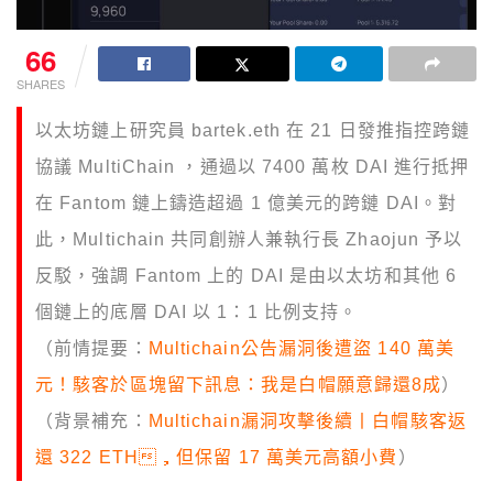
66
SHARES
以太坊鏈上研究員 bartek.eth 在 21 日發推指控跨鏈
協議 MultiChain ，通過以 7400 萬枚 DAI 進行抵押
在 Fantom 鏈上鑄造超過 1 億美元的跨鏈 DAI。對
此，Multichain 共同創辦人兼執行長 Zhaojun 予以
反駁，強調 Fantom 上的 DAI 是由以太坊和其他 6
個鏈上的底層 DAI 以 1：1 比例支持。
（前情提要：
Multichain公告漏洞後遭盜 140 萬美
元！駭客於區塊留下訊息：我是白帽願意歸還8成
）
（背景補充：
Multichain漏洞攻擊後續丨白帽駭客返
還 322 ETH，但保留 17 萬美元高額小費
）