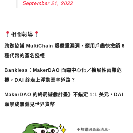
September 21, 2022
相關報導
跨鏈協議 MultiChain 爆嚴重漏洞，籲用戶盡快撤銷 6
種代幣的簽名授權
Bankless：MakerDAO 面臨中心化／擴展性兩難危
機，DAI 終走上浮動匯率道路？
MakerDAO 的終局遊戲計畫》不錨定 1:1 美元，DAI
願景成無偏見世界貨幣