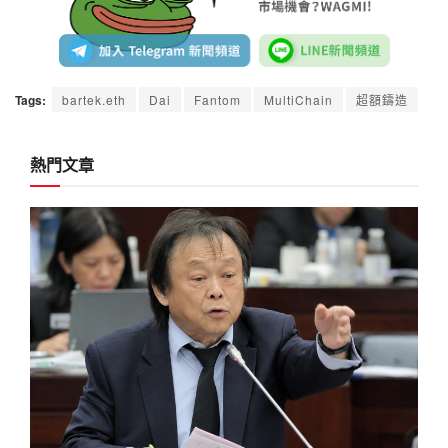
Tags:
bartek.eth
Dai
Fantom
MultiChain
超額鑄造
熱門文章