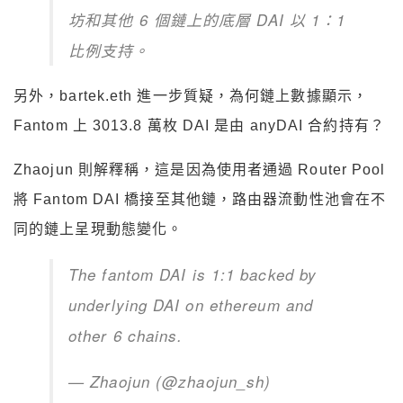
坊和其他 6 個鏈上的底層 DAI 以 1：1
比例支持。
另外，bartek.eth 進一步質疑，為何鏈上數據顯示，
Fantom 上 3013.8 萬枚 DAI 是由 anyDAI 合約持有？
Zhaojun 則解釋稱，這是因為使用者通過 Router Pool
將 Fantom DAI 橋接至其他鏈，路由器流動性池會在不
同的鏈上呈現動態變化。
The fantom DAI is 1:1 backed by
underlying DAI on ethereum and
other 6 chains.
— Zhaojun (@zhaojun_sh)