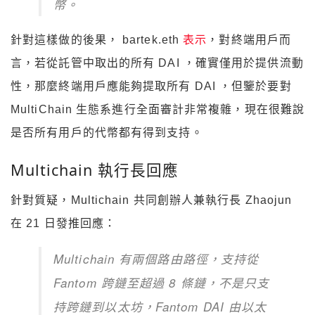
幣。
針對這樣做的後果， bartek.eth
表示
，對終端用戶而
言，若從託管中取出的所有 DAI ，確實僅用於提供流動
性，那麼終端用戶應能夠提取所有 DAI ，但鑒於要對
MultiChain 生態系進行全面審計非常複雜，現在很難說
是否所有用戶的代幣都有得到支持。
Multichain 執行長回應
針對質疑，Multichain 共同創辦人兼執行長 Zhaojun
在 21 日發推回應：
Multichain 有兩個路由路徑，支持從
Fantom 跨鏈至超過 8 條鏈，不是只支
持跨鏈到以太坊，Fantom DAI 由以太