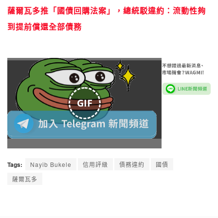
薩爾瓦多推「國債回購法案」，總統駁違約：流動性夠
到提前償還全部債務
GIF
Tags:
Nayib Bukele
信用評級
債務違約
國債
薩爾瓦多