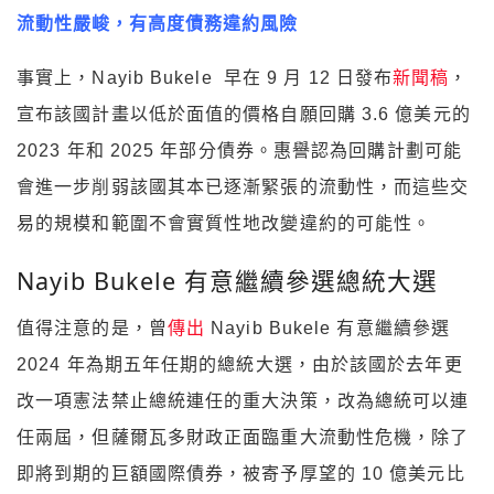
流動性嚴峻，有高度債務違約風險
事實上，Nayib Bukele 早在 9 月 12 日發布
新聞稿
，
宣布該國計畫以低於面值的價格自願回購 3.6 億美元的
2023 年和 2025 年部分債券。惠譽認為回購計劃可能
會進一步削弱該國其本已逐漸緊張的流動性，而這些交
易的規模和範圍不會實質性地改變違約的可能性。
Nayib Bukele 有意繼續參選總統大選
值得注意的是，曾
傳出
Nayib Bukele 有意繼續參選
2024 年為期五年任期的總統大選，由於該國於去年更
改一項憲法禁止總統連任的重大決策，改為總統可以連
任兩屆，但薩爾瓦多財政正面臨重大流動性危機，除了
即將到期的巨額國際債券，被寄予厚望的 10 億美元比