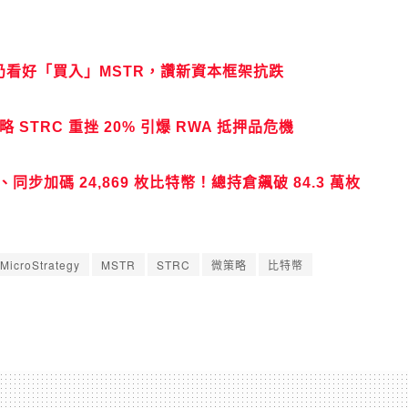
元！仍看好「買入」MSTR，讚新資本框架抗跌
略 STRC 重挫 20% 引爆 RWA 抵押品危機
債、同步加碼 24,869 枚比特幣！總持倉飆破 84.3 萬枚
MicroStrategy
MSTR
STRC
微策略
比特幣