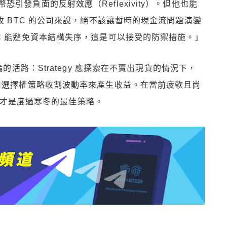
發負面的反射效應（Reflexivity）。但他也能
枚 BTC 的公司來說，絕不該讓暫時的現金流問題演變
C 能避免資本結構失序，這是可以接受的防禦措施。」
的活路：Strategy 應探索在不賣出現貨的情況下，
利用選擇權策略收割波動率來產生收益。在當前疲軟且尚
ty）才是度過寒冬的最佳策略。