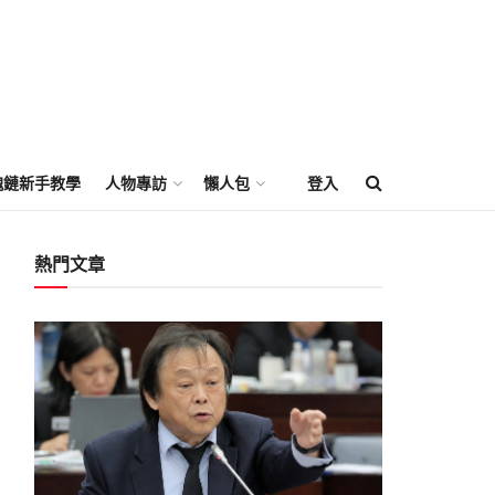
塊鏈新手教學
人物專訪
懶人包
登入
熱門文章