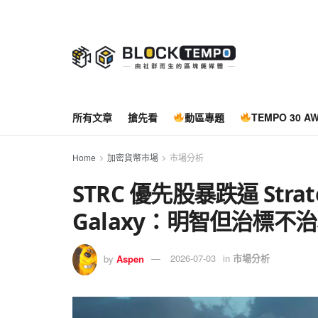
所有文章
搶先看
動區專題
TEMPO 30 A
Home
加密貨幣市場
市場分析
STRC 優先股暴跌逼 Str
Galaxy：明智但治標不
by
Aspen
2026-07-03
in
市場分析