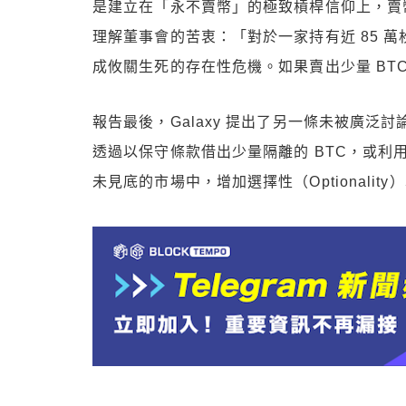
是建立在「永不賣幣」的極致槓桿信仰上，賣幣恐引
理解董事會的苦衷：「對於一家持有近 85 萬
成攸關生死的存在性危機。如果賣出少量 BT
報告最後，Galaxy 提出了另一條未被廣泛討論
透過以保守條款借出少量隔離的 BTC，或
未見底的市場中，增加選擇性（Optionali