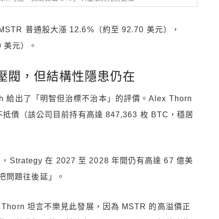
 普通股大漲 12.6%（約至 92.70 美元），
0 美元）。
幣是釋壓閥，但結構性隱患仍在
earch 給出了「明智但治標不治本」的評價。Alex Thorn
不抵債（該公司目前持有高達 847,363 枚 BTC，穩居
ategy 在 2027 至 2028 年間仍有高達 67 億美
把問題往後延」。
horn 坦言不樂見此發展，因為 MSTR 的高溢價正