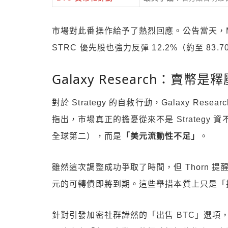
市場對此番操作給予了熱烈回應。公告當天，MSTR
STRC 優先股也強力反彈 12.2%（約至 83.7
Galaxy Research：賣
對於 Strategy 的自救行動，Galaxy Res
指出，市場真正的擔憂從來不是 Strategy 資
全球第二），而是
「美元流動性不足」
。
雖然這次調整成功爭取了時間，但 Thorn 提醒，Str
元的可轉債即將到期。這些舉措本質上只是「
針對引發加密社群譁然的「出售 BTC」選項，T