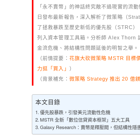
「永不賣幣」的神話終究敵不過現實的流動性壓力？
日發布最新報告，深入解析了微策略（Strat
了拯救暴跌至歷史新低的優先股（STRC），
列入資本管理工具箱。分析師 Alex Tho
金流危機、將結構性問題延後的明智之舉。
（前情提要：
花旗大砍微策略 MSTR 目標價
力挺「買入」
）
（背景補充：
微策略 Strategy 推出 
本文目錄
優先股暴跌，引發美元流動性危機
MSTR 全新「數位信貸資本框架」五大工具
Galaxy Research：賣幣是釋壓閥，但結構性