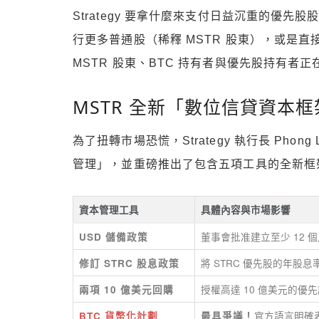
Strategy 要拿什麼來支付日益沉重的優
行更多普通股（稀釋 MSTR 股東），或是
MSTR 股東、BTC 持有者與優先股持有
MSTR 全新「數位信貸資本
為了扭轉市場恐慌，Strategy 執行長 Ph
管理」，並重磅推出了包含五項工具的全新框
資本管理工具
具體內容與市場影響
董事會批准建立至少 12 
USD 儲備政策
將 STRC 優先股的年股息率
修訂 STRC 股息政策
授權高達 10 億美元的優先
兩項 10 億美元回購
官方語言明確
BTC 貨幣化計劃
最具爭議！