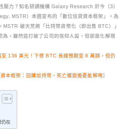
知名研調機構 Galaxy Research 於今（3）
egy, MSTR）本週宣布的「數位信貸資本框架」。為
MSTR 破天荒將「比特幣貨幣化（即出售 BTC）」
rn 認為，雖然這打破了公司的信仰人設，但卻是化解現
至 136 美元！下修 BTC 長線預期至 8 萬鎂，但仍
20 億鎂資本框架：回購加持幣，死亡螺旋擔憂能解嗎
）
隱患仍在