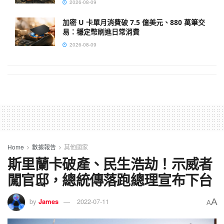
2026-08-09
加密 U 卡單月消費破 7.5 億美元、880 萬筆交
易：穩定幣刷進日常消費
2026-08-09
Home
數據報告
其他國家
斯里蘭卡破產、民生浩劫！示威者
闖官邸，總統傳落跑總理宣布下台
A
by
James
2022-07-11
A