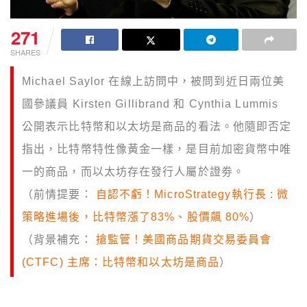
271
SHARES
Michael Saylor 在線上訪問中，被問到近日兩位美
國參議員 Kirsten Gillibrand 和 Cynthia Lummis
公開表示比特幣和以太坊是商品的看法。他隨即否定
指出，比特幣特性像黃金一樣，是目前加密貨幣中唯
一的商品，而以太坊存在發行人屬於證劵。
（前情提要：
自認不虧！MicroStrategy執行長 : 微
策略進場後，比特幣漲了83%、股價飆 80%
）
（背景補充：
搶監管！美國商品期貨交易委員會
(CTFC) 主席：比特幣和以太坊是商品
）