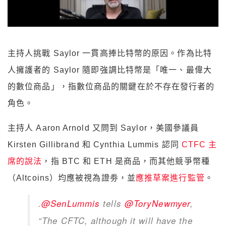
主持人挑戰 Saylor 一貫高捧比特幣的原因。作為比特
人擁護者的 Saylor 隨即強調比特幣是「唯一、最偉大
的數位商品」，指數位商品的關鍵在於不存在發行者的
角色。
主持人 Aaron Arnold 又問到 Saylor，美國參議員
Kirsten Gillibrand 和 Cynthia Lummis 認同
CTFC 主
席的說法
，指 BTC 和 ETH 是商品，而其他競爭幣種
（Altcoins）均應被視為證劵，並
應推草案進行監管
。
.
@SenLummis
tells
@ToryNewmyer
,
“The CFTC, although it will have the