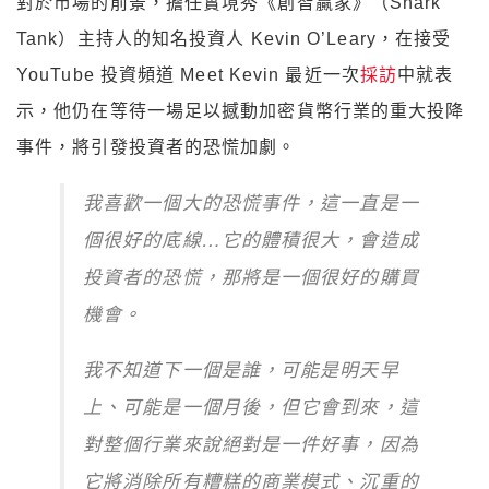
對於市場的前景，擔任實境秀《創智贏家》（Shark
Tank）主持人的知名投資人 Kevin O’Leary，在接受
YouTube 投資頻道 Meet Kevin 最近一次
採訪
中就表
示，他仍在等待一場足以撼動加密貨幣行業的重大投降
事件，將引發投資者的恐慌加劇。
我喜歡一個大的恐慌事件，這一直是一
個很好的底線…它的體積很大，會造成
投資者的恐慌，那將是一個很好的購買
機會。
我不知道下一個是誰，可能是明天早
上、可能是一個月後，但它會到來，這
對整個行業來說絕對是一件好事，因為
它將消除所有糟糕的商業模式、沉重的