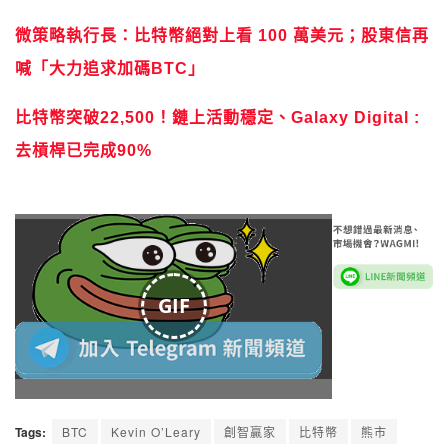
微策略執行長：比特幣絕對上看 100 萬美元；股東信再
喊「大力追求加碼BTC」
比特幣突破22,500！鏈上活動穩定、Galaxy Digital :
去槓桿已完成90%
GIF
Tags:
BTC
Kevin O’Leary
創智贏家
比特幣
熊市