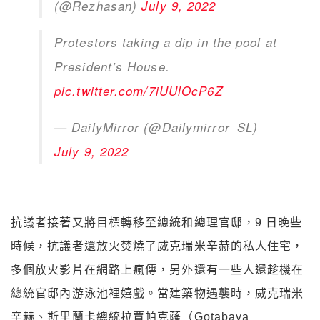
(@Rezhasan)
July 9, 2022
Protestors taking a dip in the pool at
President’s House.
pic.twitter.com/7iUUlOcP6Z
— DailyMirror (@Dailymirror_SL)
July 9, 2022
抗議者接著又將目標轉移至總統和總理官邸，9 日晚些
時候，抗議者還放火焚燒了威克瑞米辛赫的私人住宅，
多個放火影片在網路上瘋傳，另外還有一些人還趁機在
總統官邸內游泳池裡嬉戲。當建築物遇襲時，威克瑞米
辛赫、斯里蘭卡總統拉賈帕克薩（Gotabaya