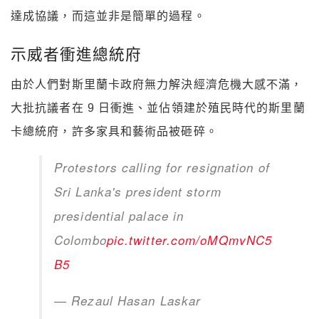
達成協議，而這並非是簡單的過程。
示威者衝進總統府
由於人們對斯里蘭卡政府無力解決經濟危機大感不滿，
大批抗議者在 9 日衝進、並佔領建於殖民時代的斯里蘭
卡總統府，許多家具和藝術品被砸碎。
Protestors calling for resignation of
Sri Lanka's president storm
presidential palace in
Colombo
pic.twitter.com/oMQmvNC5
B5
— Rezaul Hasan Laskar