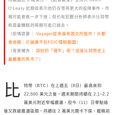
O’Leary 近期就表示他仍在等待更大的投降事件，市
場可能會進一步下挫；但也有宏觀分析師表示比特幣
熊是最糟糕的時期可能已過去。
（前情提要：
Voyager從多倫多證交所退市！大都
會商銀：它破產不在FDIC理賠範圍
）
（背景補充：
說好的「慢牛」呢？這是比特幣史上
最嚴重的熊市？
）
比
特幣（BTC）在上週五（8日）最高來到
22,500 美元之後，週末期間持續在 2.1~2.2
萬美元附近窄幅震盪，但今（11）日零點過
後又跌破震盪區間，持續往 2 萬美元關卡下探，截稿前