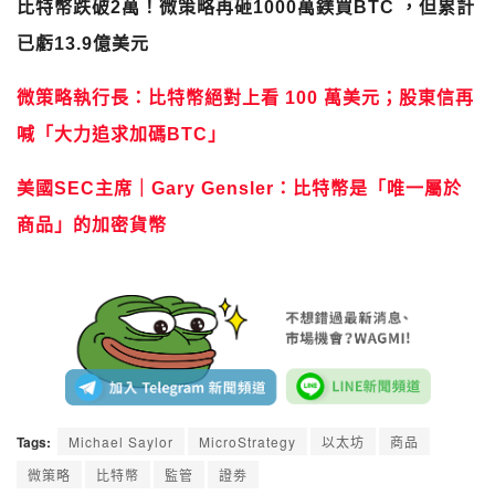
比特幣跌破2萬！微策略再砸1000萬鎂買BTC ，但累計
已虧13.9億美元
微策略執行長：比特幣絕對上看 100 萬美元；股東信再
喊「大力追求加碼BTC」
美國SEC主席｜Gary Gensler：比特幣是「唯一屬於
商品」的加密貨幣
Tags:
Michael Saylor
MicroStrategy
以太坊
商品
微策略
比特幣
監管
證劵