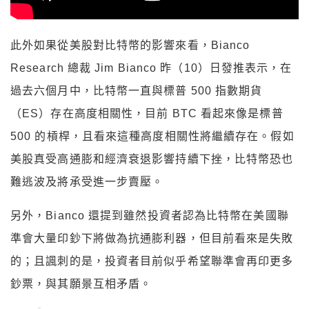
此外如果從美股對比特幣的影響來看，Bianco
Research 總裁 Jim Bianco 昨（10）日發推表示，在
過去六個月中，比特幣一直與標普 500 指數期貨
（ES）存在高度相關性，目前 BTC 看起來像是標普
500 的槓桿，且看來這種高度相關性將繼續存在。假如
美股真受高通膨和經濟衰退影響持續下挫，比特幣恐也
難逃波及將承受進一步賣壓。
另外，Bianco 還提到雖然投資者認為比特幣在美國聯
準會大量印鈔下將做為抗通膨利器，但目前看來是失敗
的；且諷刺的是，投資者目前似乎希望聯準會再印更多
鈔票，與其願景互相矛盾。