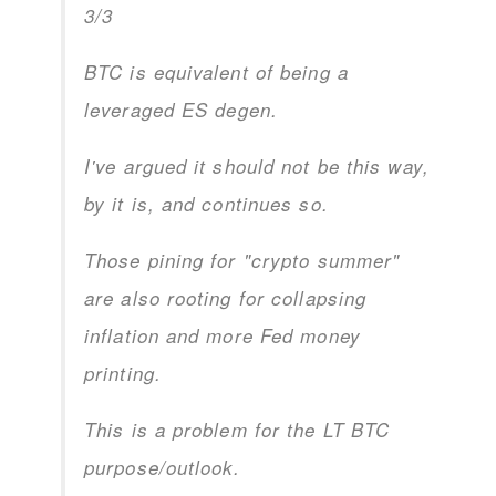
3/3
BTC is equivalent of being a
leveraged ES degen.
I've argued it should not be this way,
by it is, and continues so.
Those pining for "crypto summer"
are also rooting for collapsing
inflation and more Fed money
printing.
This is a problem for the LT BTC
purpose/outlook.