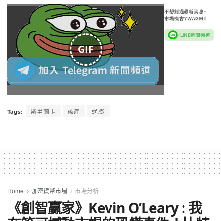
GIF
Tags:
斯里蘭卡
破產
通膨
Home
加密貨幣市場
市場分析
《創智贏家》Kevin O’Leary : 我