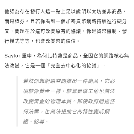
他認為存在發行人這一點上足以說明以太坊並非商品，
而是證劵。且若你看到一個加密貨幣網路持續進行硬分
叉，問題在於這可改變原有的協議，像是貨幣機制、發
行模式等等，也會改變幣的價值。
Saylor 重申，為何比特幣是商品，全因它的網路核心無
法改變，它是一個「完全去中心化的協議」﹕
若然你想網路空間推出一件商品，它必
須就像黃金一樣，就算是礦工他也無法
改變黃金的物理本質。即使政府通過任
何法案，也無法扭曲它的特性變成鋼
鐵、鋁等。