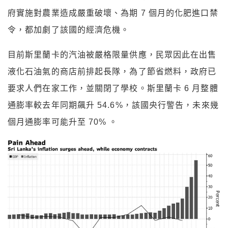
府實施對農業造成嚴重破壞、為期 7 個月的化肥進口禁
令，都加劇了該國的經濟危機。
目前斯里蘭卡的汽油被嚴格限量供應，民眾因此在出售
液化石油氣的商店前排起長隊，為了節省燃料，政府已
要求人們在家工作，並關閉了學校。斯里蘭卡 6 月整體
通膨率較去年同期飆升 54.6%，該國央行警告，未來幾
個月通膨率可能升至 70% 。