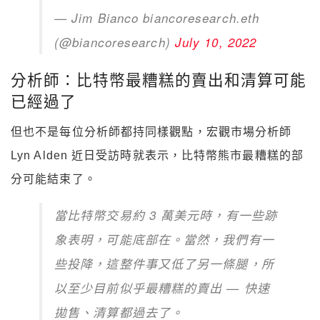
— Jim Bianco biancoresearch.eth
(@biancoresearch)
July 10, 2022
分析師：比特幣最糟糕的賣出和清算可能
已經過了
但也不是每位分析師都持同樣觀點，宏觀市場分析師
Lyn Alden 近日受訪時就表示，比特幣熊市最糟糕的部
分可能結束了。
當比特幣交易約 3 萬美元時，有一些跡
象表明，可能底部在。當然，我們有一
些投降，這整件事又低了另一條腿，所
以至少目前似乎最糟糕的賣出 — 快速
拋售、清算都過去了。