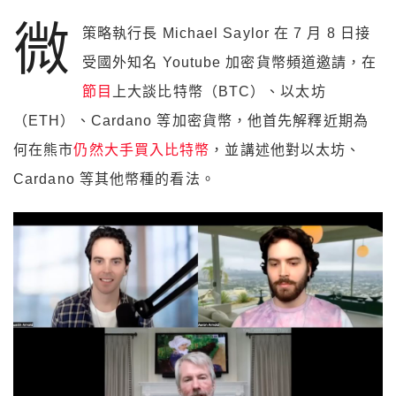
微
策略執行長 Michael Saylor 在 7 月 8 日接
受國外知名 Youtube 加密貨幣頻道邀請，在
節目
上大談比特幣（BTC）、以太坊
（ETH）、Cardano 等加密貨幣，他首先解釋近期為
何在熊市
仍然大手買入比特幣
，並講述他對以太坊、
Cardano 等其他幣種的看法。