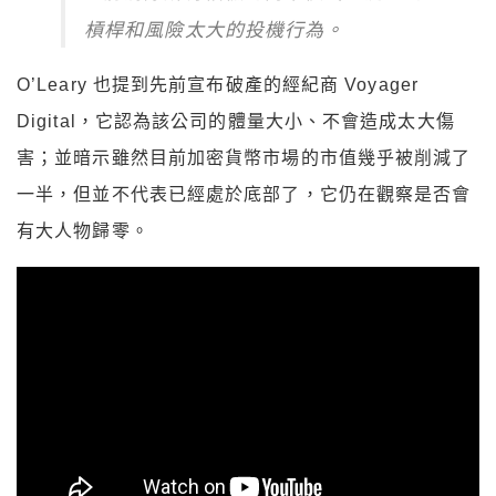
槓桿和風險太大的投機行為。
O’Leary 也提到先前宣布破產的經紀商 Voyager
Digital，它認為該公司的體量大小、不會造成太大傷
害；並暗示雖然目前加密貨幣市場的市值幾乎被削減了
一半，但並不代表已經處於底部了，它仍在觀察是否會
有大人物歸零。