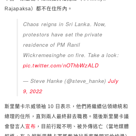
Rajapaksa）都不在住所內。
Chaos reigns in Sri Lanka. Now,
protestors have set the private
residence of PM Ranil
Wickremesinghe on fire. Take a look:
pic.twitter.com/nOThbWzALD
— Steve Hanke (@steve_hanke)
July
9, 2022
斯里蘭卡示威領袖 10 日表示，他們將繼續佔領總統和
總理的住所，直到兩人最終辭去職務。隨後斯里蘭卡議
會發言人
宣布
，目前行蹤不明、被外傳逃亡（當地媒體