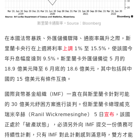
斯里蘭卡通膨率。Source：Bloomberg
在本國法幣暴跌、外匯儲備驟降、通膨率飆升之際，斯
里蘭卡央行在上週將利率
上調
1% 至 15.5%，使該國今
年升息幅度達到 9.5%。斯里蘭卡外匯儲備從 5 月的
18.9 億美元降至 6 月底的 18.6 億美元，其中包括與中
國的 15 億美元有條件互換。
國際貨幣基金組織（IMF）一直在與斯里蘭卡針對可能
的 30 億美元紓困方案進行談判。但斯里蘭卡總理威克
瑞米辛赫（Ranil Wickremesinghe） 5 日
宣布
，該國
正處於「破產狀態」，必須另外向 IMF 提交一份債務可
持續性計劃，只有 IMF 對此計劃感到滿意時，雙方才能