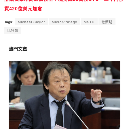
資420億美元加倉
Tags:
Michael Saylor
MicroStrategy
MSTR
微策略
比特幣
熱門文章