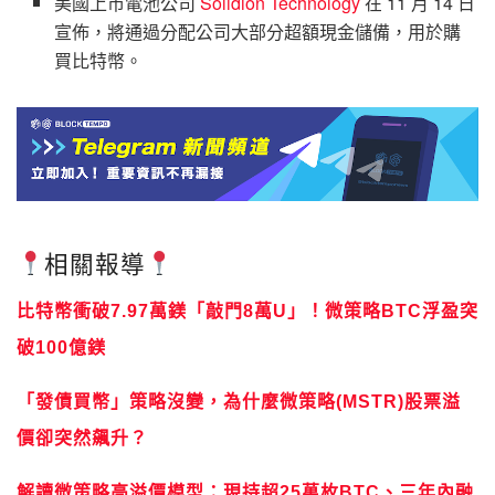
美國上市電池公司
Solidion Technology
在 11 月 14 日
宣佈，將通過分配公司大部分超額現金儲備，用於購
買比特幣。
相關報導
比特幣衝破7.97萬鎂「敲門8萬U」！微策略BTC浮盈突
破100億鎂
「發債買幣」策略沒變，為什麼微策略(MSTR)股票溢
價卻突然飆升？
解讀微策略高溢價模型：現持超25萬枚BTC、三年內融