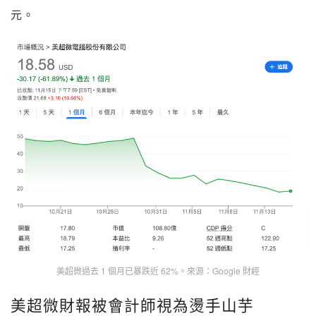
元。
美超微過去 1 個月已暴跌近 62%。來源：Google 財經
美超微財報被會計師視為燙手山芋