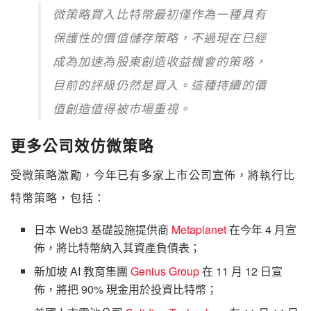
微策略買入比特幣最初僅作為一種具有
保護性的價值儲存策略，不過現在已經
成為加速為股東創造收益機會的策略，
目前的評級仍然是買入。這種持續的價
值創造值得被市場重視。
更多公司效仿微策略
受微策略激勵，今年已有多家上市公司宣佈，將執行比
特幣策略，包括：
日本 Web3 基礎設施提供商
Metaplanet
在今年 4 月宣
佈，將比特幣納入其資產負債表；
新加坡 AI 教育集團
Genius Group
在 11 月 12 日宣
佈，將把 90% 現金用於投資比特幣；