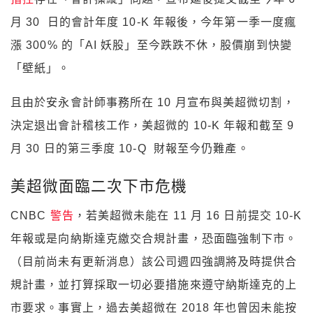
月 30 日的會計年度 10-K 年報後，今年第一季一度瘋
漲 300% 的「AI 妖股」至今跌跌不休，股價崩到快變
「壁紙」。
且由於安永會計師事務所在 10 月宣布與美超微切割，
決定退出會計稽核工作，美超微的 10-K 年報和截至 9
月 30 日的第三季度 10-Q 財報至今仍難產。
美超微面臨二次下市危機
CNBC
警告
，若美超微未能在 11 月 16 日前提交 10-K
年報或是向納斯達克繳交合規計畫，恐面臨強制下市。
（目前尚未有更新消息）該公司週四強調將及時提供合
規計畫，並打算採取一切必要措施來遵守納斯達克的上
市要求。事實上，過去美超微在 2018 年也曾因未能按