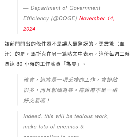
— Department of Government
Efficiency (@DOGE)
November 14,
2024
該部門開出的條件還不是讓人最驚訝的，更震驚（血
汗）的是，馬斯克在另一篇貼文中表示，這份每週工時
長達 80 小時的工作薪資「為零」。
確實，這將是一項乏味的工作，會樹敵
很多，而且報酬為零。這難道不是一樁
好交易嗎！
Indeed, this will be tedious work,
make lots of enemies &
compensation is zero.