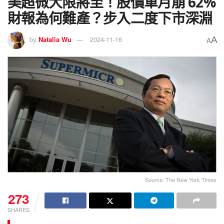
美超微大限將至！股價單月崩 62%
財報為何難產？步入二度下市深淵
A
by
Natalia Wu
2024-11-16
A
Source: The New York Times
273
SHARES