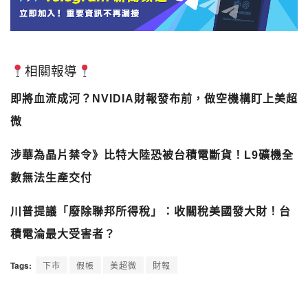
相關報導
即將血流成河？NVIDIA財報發布前，做空機構盯上美超
微
涉華為晶片禁令》比特大陸恐被台積電斷貨！L9礦機全
數無法生產交付
川普提議「廢除聯邦所得稅」：收關稅美國發大財！台
積電淪最大受害者？
Tags:
下市
假帳
美超微
財報