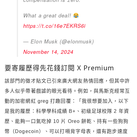
What a great deal!
https://t.co/16e7EKRS6i
— Elon Musk (@elonmusk)
November 14, 2024
要寄履歷得先花錢訂閱 X Premium
該部門的徵才貼文已引來廣大網友熱情回應，但其中許
多人似乎帶著戲謔的眼光看待。例如，與馬斯克經常互
動的加密網紅 greg 打趣回覆：「我很想要加入，以下
是我的履歷：科學學科成績 B+、初級足球校隊 2 年資
歷、能夠一口氣吃掉 10 片 Oreo 餅乾、持有一些狗狗
幣（Dogecoin）、可以打嗝背字母表，還有跑步速度