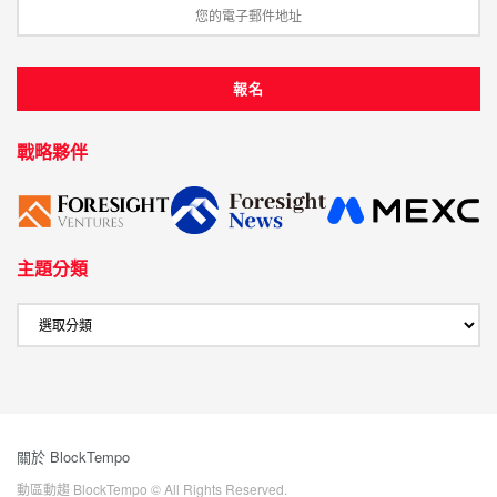
戰略夥伴
主題分類
關於 BlockTempo
動區動趨 BlockTempo © All Rights Reserved.