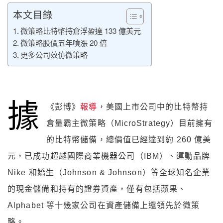
本文目錄
微策略比特幣持倉浮盈達 133 億美元
微策略股價五年噴漲 20 倍
更多公司效仿微策略
據
《彭博》
報導
，美國上市公司中的比特幣持
倉量霸主微策略（MicroStrategy）目前擁有
的比特幣儲備，總價值已經達到約 260 億美
元，已成功超越國際商業機器公司（IBM）、運動品牌
Nike 和嬌生（Johnson & Johnson）等全球知名企業
的現金儲備和持有的證券資產，僅有包括蘋果、
Alphabet 等十幾家公司在資產儲備上還領先於微策
略。