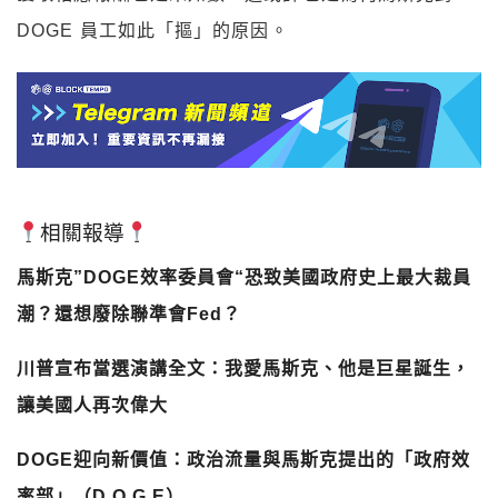
DOGE 員工如此「摳」的原因。
相關報導
馬斯克”DOGE效率委員會“恐致美國政府史上最大裁員
潮？還想廢除聯準會Fed？
川普宣布當選演講全文：我愛馬斯克、他是巨星誕生，
讓美國人再次偉大
DOGE迎向新價值：政治流量與馬斯克提出的「政府效
率部」（D.O.G.E）