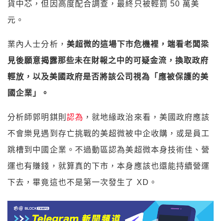
貨中芯，但因高度配合調查，最終只被輕罰 50 萬美
元。
業內人士分析，
美超微的這場下市危機裡，端看老闆梁
見後願意揭露那些未在財報之中的可疑金流，換取政府
輕放，以及美國政府是否將該公司視為「應被保護的美
國企業」。
分析師郭明錤則
認為
，就地緣政治來看，美國政府應該
不會樂見遇到存亡挑戰的美超微被中企收購，或是員工
跳槽到中國企業。不過動區認為美超微本身技術佳、營
運也有賺錢，就算真的下市，本身應該也還能持續營運
下去，畢竟這也不是第一次發生了 XD。