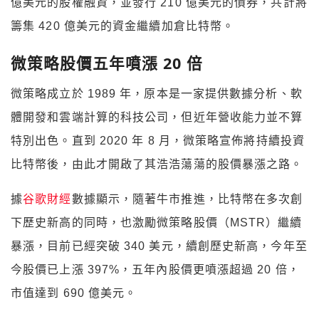
億美元的股權融資，並發行 210 億美元的債券，共計將
籌集 420 億美元的資金繼續加倉比特幣。
微策略股價五年噴漲 20 倍
微策略成立於 1989 年，原本是一家提供數據分析、軟
體開發和雲端計算的科技公司，但近年營收能力並不算
特別出色。直到 2020 年 8 月，微策略宣佈將持續投資
比特幣後，由此才開啟了其浩浩蕩蕩的股價暴漲之路。
據
谷歌財經
數據顯示，隨著牛市推進，比特幣在多次創
下歷史新高的同時，也激勵微策略股價（MSTR）繼續
暴漲，目前已經突破 340 美元，續創歷史新高，今年至
今股價已上漲 397%，五年內股價更噴漲超過 20 倍，
市值達到 690 億美元。