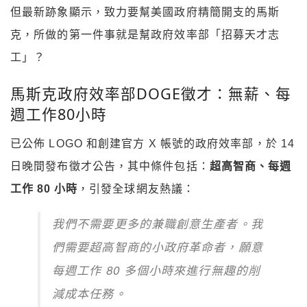
但最新跡象顯示，致力要幫美國政府精簡開支的馬斯
克，所做的第一件事就是幫政府效率部「招募天才志
工」？
馬斯克政府效率部DOGE徵才：無薪、每
週工作80小時
已公佈 LOGO 和創建官方 X 帳號的政府效率部，於 14
日晚間發布徵才公告，其中條件包括：
超高智商、每週
工作 80 小時
，引發全球網友熱議：
我們不需要更多的兼職創意生產者。我
們需要超高智商的小政府革命者，願意
每週工作 80 多個小時來進行無趣的削
減成本任務。