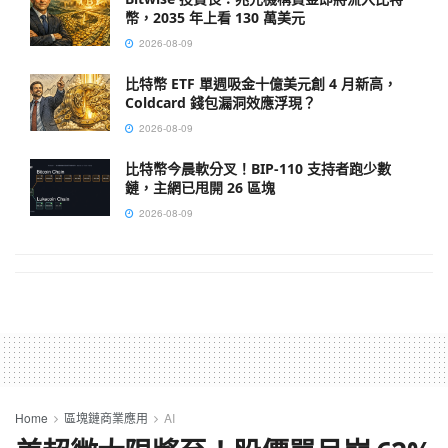
幣，2035 年上看 130 萬美元
2026-08-09
比特幣 ETF 單週吸金十億美元創 4 月新高，
Coldcard 錢包漏洞效應浮現？
2026-08-09
比特幣今晨軟分叉！BIP-110 支持者跑少數
鏈，主網已甩開 26 區塊
2026-08-09
Home
區塊鏈商業應用
AI