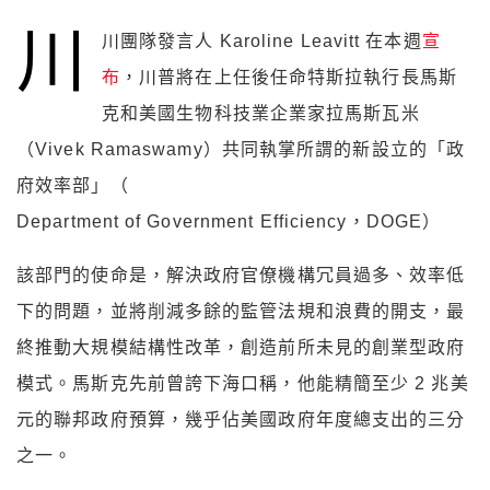
川
川團隊發言人 Karoline Leavitt 在本週
宣
布
，川普將在上任後任命特斯拉執行長馬斯
克和美國生物科技業企業家拉馬斯瓦米
（Vivek Ramaswamy）共同執掌所謂的新設立的「政
府效率部」（
Department of Government Efficiency，DOGE）
該部門的使命是，解決政府官僚機構冗員過多、效率低
下的問題，並將削減多餘的監管法規和浪費的開支，最
終推動大規模結構性改革，創造前所未見的創業型政府
模式。馬斯克先前曾誇下海口稱，他能精簡至少 2 兆美
元的聯邦政府預算，幾乎佔美國政府年度總支出的三分
之一。