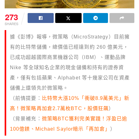
273
SHARES
據《彭博》報導，微策略（MicroStrategy）目前擁
有的比特幣儲備，總價值已經達到約 260 億美元，
已成功超越國際商業機器公司（IBM）、運動品牌
Nike 等全球知名企業的現金儲備和持有的證券資
產，僅有包括蘋果、Alphabet 等十幾家公司在資產
儲備上還領先於微策略。
（前情提要：
比特幣大漲10%「衝破8.9萬美元」新
高！微策略再加倉2.7萬枚BTC，股價狂飆
）
（背景補充：
微策略BTC獲利完美實踐！浮盈已逾
100億鎂、Michael Saylor暗示「再加倉」
）