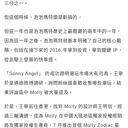
三分之一。
但這個時候，泡泡瑪特還是虧損的，
但這一年也是泡泡瑪特歷史上最關鍵的兩年中的一年，
因為這一年之後，泡泡瑪特就基本明確了自己的核心戰
略，包括在接下來的 2016 年拿到投資，拿到關鍵 IP，
從此駛上發展的快車道。
「Sonny Angel」 的成功證明潮玩市場大有可為，王寧
於是通過微博調研，詢問粉絲還喜歡收集哪些潮玩，結
果評論區中 Molly 被大量提及。
於是，王寧前往香港，找到 Molly 的設計師王明信，經
過三輪溝通，成為 Molly 在中國大陸地區獨家授權經銷
商及獨家授權生產商，7 月推出首個 Molly Zodiac 星