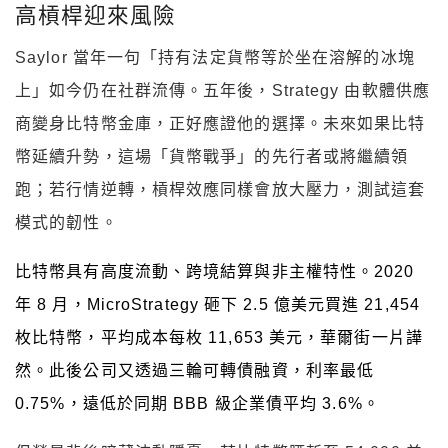
高槓桿迎來風險
Saylor 當年一句「持有法定貨幣等於坐在溶解的冰塊
上」如今仍在社群流傳。五年後，Strategy 由軟體供應
商變身比特幣金庫，正好應證他的選擇。未來如果比特
幣延續升勢，這場「貨幣戰爭」的先行者或將繼續領
跑；若行情逆轉，槓桿效應同樣會放大壓力，測試這套
模式的韌性。
比特幣具有高度流動、跨境結算與非主權特性。2020
年 8 月，MicroStrategy 砸下 2.5 億美元買進 21,454
枚比特幣，平均成本每枚 11,653 美元，華爾街一片譁
然。此後公司又透過三輪可轉債融資，利率最低
0.75%，遠低於同期 BBB 級企業債平均 3.6%。