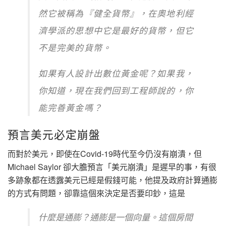
然它被稱為『健全貨幣』，在奧地利經
濟學派的思想中它是最好的貨幣，但它
不是完美的貨幣。
如果有人設計出數位黃金呢？如果我，
你知道，現在我們回到工程師說的，你
能完善黃金嗎？
預言美元必定崩盤
而對於美元，即使在Covid-19時代至今仍沒有崩潰，但
Michael Saylor 卻大膽預言「美元崩潰」是遲早的事，有很
多跡象都在透露美元已經是假錢可能，他提及政府計算通膨
的方式有問題，卻靠這個來決定是否要印鈔，這是
什麼是通膨？通膨是一個向量。這個房間