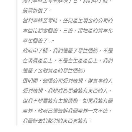
將利率降至零來解決了它，我們印了錢，
股票恢復了。
當利率降至零時，任何產生現金的公司的
本益比都會翻倍、三倍，房地產的資本化
率也翻倍了…
◦
政府印了錢，我們經歷了惡性通膨，不是
在消費產品上，不是在生產產品上，我們
經歷了金融資產的惡性通膨」
很明顯，營運公司受到歧視，做實事的人
受到歧視，我想成為那些擁有東西的人，
但我不想要擁有主權債務。如果我擁有國
庫券，政府已經告訴我國庫券一文不值，
我最好去找點別的東西來擁有。