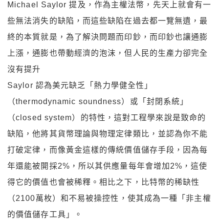
Michael Saylor 提及，作為主權法幣，先天上就會有一
些無法消失的缺陷，而這些缺陷在過去都一覽無遺，最
終的本質就是，為了解決問題而印鈔，而印鈔也讓通膨
上漲，通膨也帶動經濟的泡沫，但人民的生產力卻完全
沒有提升
Saylor 認為美元缺乏「熱力學健全性」
（thermodynamic soundness）或「封閉系統」
（closed system）的特性，這對工程學來說是致命的
缺陷，
他將其貨幣理論與物理定律類比，並認為你不能
打破
定律
，而像黃金這樣的傳統價值儲存手段，因為每
年還能被開採2%，所以其供應量每年會增加2%，這使
得它的價值也會被稀釋
。相比之下，比特幣的稀缺性
（2100萬枚）和不易被操控性，使其成為一種「非主權
的價值儲存工具」。