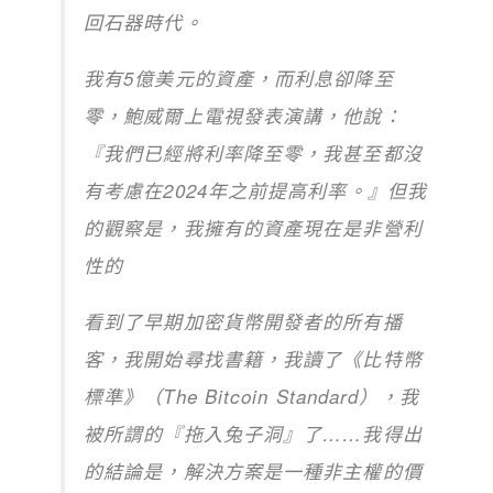
回石器時代。
我有5億美元的資產，而利息卻降至
零，鮑威爾上電視發表演講，他說：
『我們已經將利率降至零，我甚至都沒
有考慮在2024年之前提高利率。』但我
的觀察是，我擁有的資產現在是非營利
性的
看到了早期加密貨幣開發者的所有播
客，我開始尋找書籍，我讀了《比特幣
標準》（The Bitcoin Standard），我
被所謂的『拖入兔子洞』了……我得出
的結論是，解決方案是一種非主權的價