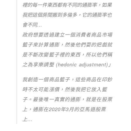
裡的每一件東西都有不同的通膨率，如果
我把這個房間搬到多倫多，它的通膨率也
會不同…
政府想要透過建立一個消費者商品市場
籃子來計算通膨，然後他們耍的把戲就
是不斷改變籃子裡的東西，所以他們稱
之為享樂調整 (hedonic adjustment)」
我創造一個商品籃子，這些商品在印鈔
時不太可能漲價，然後我把它放入籃
子。最後唯一真實的通膨，就是在股票
上，通膨在2020年3月的亞馬遜股票
上…