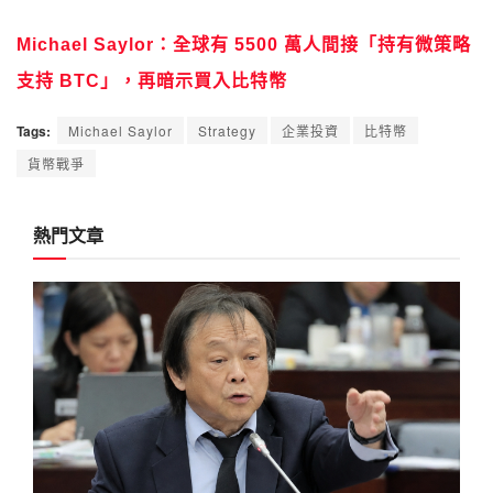
Michael Saylor：全球有 5500 萬人間接「持有微策略
支持 BTC」，再暗示買入比特幣
Tags:
Michael Saylor
Strategy
企業投資
比特幣
貨幣戰爭
熱門文章