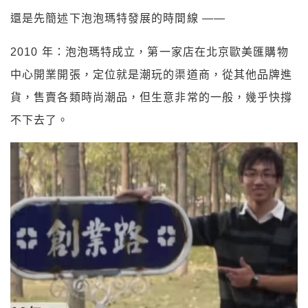
還是先簡述下泡泡瑪特發展的時間線 ——
2010 年：泡泡瑪特成立，第一家店在北京歐美匯購物
中心開業開張，定位就是潮玩的渠道商，從其他品牌進
貨，售賣各類時尚潮品，但生意非常的一般，幾乎快撐
不下去了。