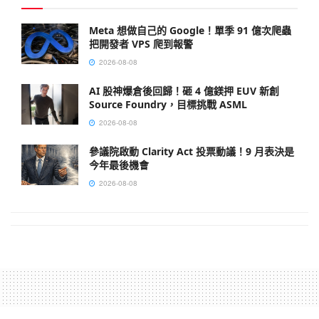
Meta 想做自己的 Google！單季 91 億次爬蟲
把開發者 VPS 爬到報警
2026-08-08
AI 股神爆倉後回歸！砸 4 億鎂押 EUV 新創
Source Foundry，目標挑戰 ASML
2026-08-08
參議院啟動 Clarity Act 投票動議！9 月表決是
今年最後機會
2026-08-08