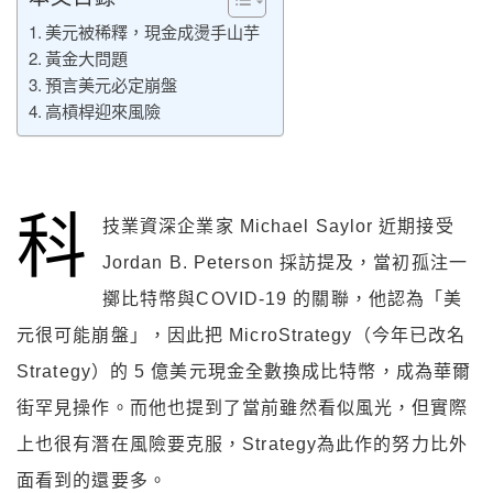
美元被稀釋，現金成燙手山芋
黃金大問題
預言美元必定崩盤
高槓桿迎來風險
科
技業資深企業家 Michael Saylor 近期接受
Jordan B. Peterson 採訪提及，當初孤注一
擲比特幣與COVID-19 的關聯，他認為「美
元很可能崩盤」，因此把 MicroStrategy（今年已改名
Strategy）的 5 億美元現金全數換成比特幣，成為華爾
街罕見操作。而他也提到了當前雖然看似風光，但實際
上也很有潛在風險要克服，Strategy為此作的努力比外
面看到的還要多。