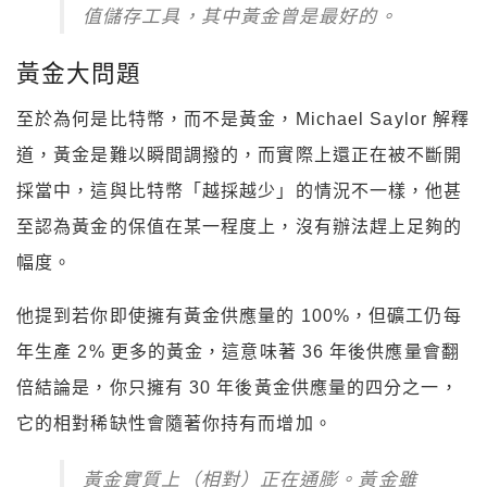
值儲存工具，其中黃金曾是最好的。
黃金大問題
至於為何是比特幣，而不是黃金，Michael Saylor 解釋
道，黃金是難以瞬間調撥的，而實際上還正在被不斷開
採當中，這與比特幣「越採越少」的情況不一樣，他甚
至認為黃金的保值在某一程度上，沒有辦法趕上足夠的
幅度。
他提到若你即使擁有黃金供應量的 100%，但礦工仍每
年生產 2% 更多的黃金，這意味著 36 年後供應量會翻
倍結論是，你只擁有 30 年後黃金供應量的四分之一，
它的相對稀缺性會隨著你持有而增加。
黃金實質上（相對）正在通膨。黃金雖