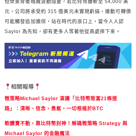
但榮景背後暗藏波動隱憂，若比特幣腰斬至 54,000 美
元，公司將承受約 315 億美元未實現虧損，連動可轉債
可能觸發追加擔保，站在時代的浪口上，當今人人認
Saylor 為先知，卻有更多人等著他從高處摔下來。
相關報導
微策略Michael Saylor 演講「比特幣致富21條道
路」：清晰、信念、勇氣，一切根植於BTC
軟體賣不動，靠比特幣封神！解碼微策略 Strategy 與
Michael Saylor 的金融魔法