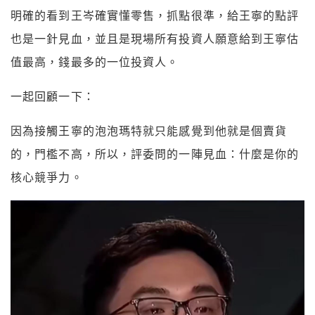
明確的看到王岑確實懂零售，抓點很準，給王寧的點評
也是一針見血，並且是現場所有投資人願意給到王寧估
值最高，錢最多的一位投資人。
一起回顧一下：
因為接觸王寧的泡泡瑪特就只能感覺到他就是個賣貨
的，門檻不高，所以，評委問的一陣見血：什麼是你的
核心競爭力。