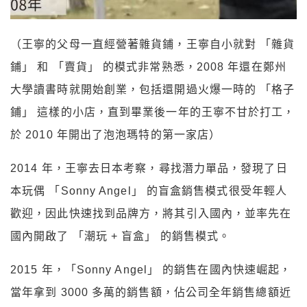
（王寧的父母一直經營著雜貨鋪，王寧自小就對 「雜貨
鋪」 和 「賣貨」 的模式非常熟悉，2008 年還在鄭州
大學讀書時就開始創業，包括還開過火爆一時的 「格子
鋪」 這樣的小店，直到畢業後一年的王寧不甘於打工，
於 2010 年開出了泡泡瑪特的第一家店）
2014 年，王寧去日本考察，尋找潛力單品，發現了日
本玩偶 「Sonny Angel」 的盲盒銷售模式很受年輕人
歡迎，因此快速找到品牌方，將其引入國內，並率先在
國內開啟了 「潮玩 + 盲盒」 的銷售模式。
2015 年，「Sonny Angel」 的銷售在國內快速崛起，
當年拿到 3000 多萬的銷售額，佔公司全年銷售總額近