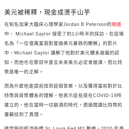
美元被稀釋，現金成燙手山芋
在知名加拿大臨床心理學家Jordan B Peterson的
頻道
中， Michael Saylor 接受了約1小時半的採訪，在這場
名為「一位億萬富翁對度過美元暴跌的瞭解」的影片
中，Michael Saylor 講解了他對於美元體系崩盤的認
知，而他也在節目中直言未來美元必定會崩潰，而比特
幣是唯一的正解。
而為什麼他能提前找到這個答案，以及獲得當前對於比
特幣與貨幣體系的理解，他表示這些是在COVID-19所
建立的，他在當時一切崩潰的時代，透過閱讀比特幣的
書籍找到了真理。
據當時的經濟指標 St. Louis Fed M2 數據，2020 年美