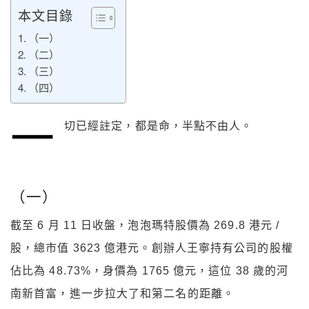
本文目錄
（一）
（二）
（三）
（四）
一
切已經註定，都是命，半點不由人。
（一）
截至 6 月 11 日收盤，泡泡瑪特股價為 269.8 港元 /
股，總市值 3623 億港元。創辦人王寧持有公司的股權
佔比為 48.73%，身價為 1765 億元，這位 38 歲的河
南新首富，進一步拉大了和第二名的距離。