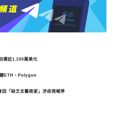
價近1,100萬美元
TH、Polygon
賣會因「缺乏女藝術家」涉歧視喊停