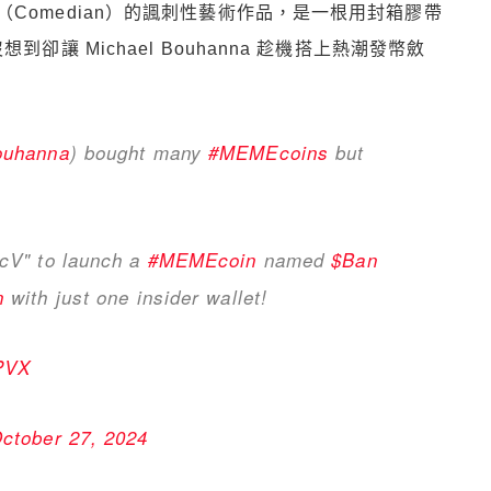
劇演員》（Comedian）的諷刺性藝術作品，是一根用封箱膠帶
卻讓 Michael Bouhanna 趁機搭上熱潮發幣斂
ouhanna
) bought many
#MEMEcoins
but
cV" to launch a
#MEMEcoin
named
$Ban
n
with just one insider wallet!
PVX
ctober 27, 2024