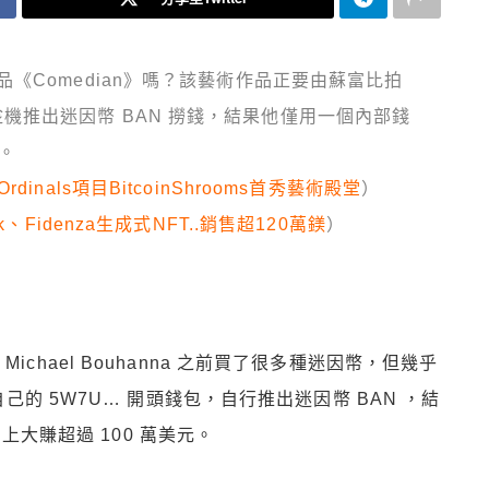
《Comedian》嗎？該藝術作品正要由蘇富比拍
a 卻趁機推出迷因幣 BAN 撈錢，結果他僅用一個內部錢
元。
inals項目BitcoinShrooms首秀藝術殿堂
）
、Fidenza生成式NFT..銷售超120萬鎂
）
 Michael Bouhanna 之前買了很多種迷因幣，但幾乎
的 5W7U… 開頭錢包，自行推出迷因幣 BAN ，結
上大賺超過 100 萬美元。