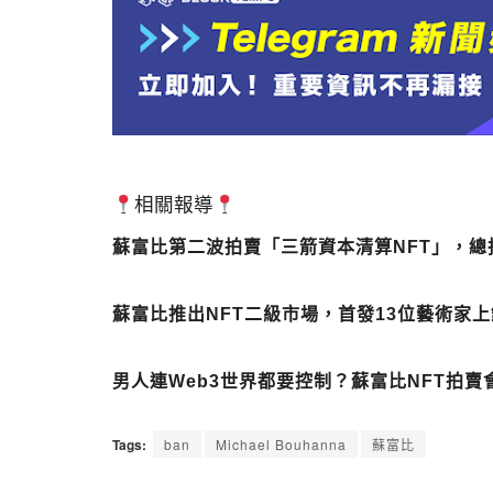
相關報導
蘇富比第二波拍賣「三箭資本清算NFT」，總拍
蘇富比推出NFT二級市場，首發13位藝術家上鏈E
男人連Web3世界都要控制？蘇富比NFT拍
Tags:
ban
Michael Bouhanna
蘇富比