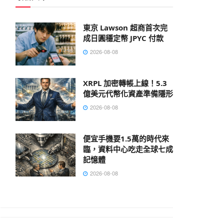
東京 Lawson 超商首次完
成日圓穩定幣 JPYC 付款
2026-08-08
XRPL 加密轉帳上線！5.3
億美元代幣化資產準備隱形
2026-08-08
便宜手機要1.5萬的時代來
臨，資料中心吃走全球七成
記憶體
2026-08-08