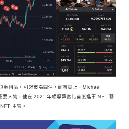
藝術品，引起市場關注，而事實上，Michael
的重要人物，他在 2021 年領導蘇富比首度進軍 NFT 藝
FT 主管。