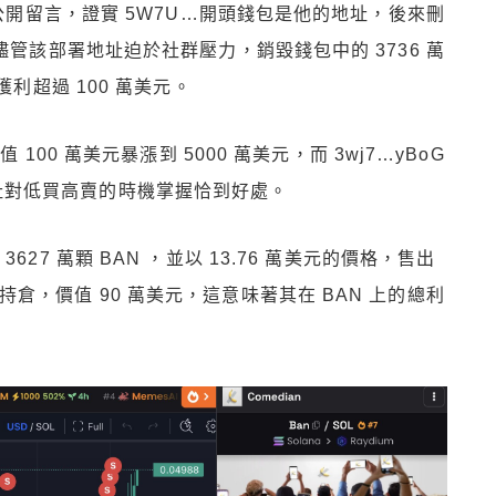
anna 曾公開留言，證實 5W7U…開頭錢包是他的地址，後來刪
儘管該部署地址迫於社群壓力，銷毀錢包中的 3736 萬
利超過 100 萬美元。
100 萬美元暴漲到 5000 萬美元，而 3wj7…yBoG
，該地址對低買高賣的時機掌握恰到好處。
購買 3627 萬顆 BAN ，並以 13.76 萬美元的價格，售出
BAN 持倉，價值 90 萬美元，這意味著其在 BAN 上的總利