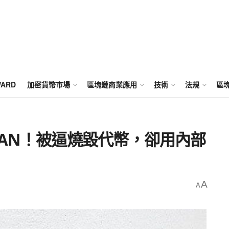
WARD
加密貨幣市場
區塊鏈商業應用
技術
法規
區
AN！被逼燒毀代幣，卻用內部
A
A