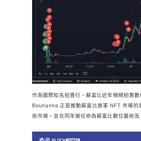
作為國際知名拍賣行，蘇富比近年頻頻拍賣數位
Bouhanna 正是推動蘇富比進軍 NFT 市場
術市場，並在同年被任命為蘇富比數位藝術及 N