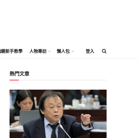
塊鏈新手教學
人物專訪
懶人包
登入
熱門文章