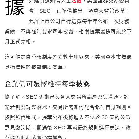
據
外媒引述知情人士
透露
，美國證券交易委員
會（SEC）正準備推出一項重大監管改革：
允許上市公司自行選擇每半年公布一次財務
業績，不再強制要求每季披露，相關提案最快可能於下
月正式亮相。
這可能是自季報制度確立數十年以來，美國資本市場最
具指標性的披露制度變革。
企業仍可選擇維持每季披露
據了解，SEC 近期已與各大交易所高層密集溝通，討
論若制度調整落地，交易所需如何配合修訂自身規則。
按照監管程式，提案公布後將進入不少於 30 天的公眾
意見徵詢期，期滿後 SEC 再就最終規則進行表決，改
革能否順利落實仍存變數。