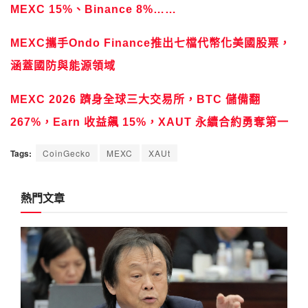
MEXC 15%、Binance 8%……
MEXC攜手Ondo Finance推出七檔代幣化美國股票，
涵蓋國防與能源領域
MEXC 2026 躋身全球三大交易所，BTC 儲備翻
267%，Earn 收益飆 15%，XAUT 永續合約勇奪第一
Tags:
CoinGecko
MEXC
XAUt
熱門文章