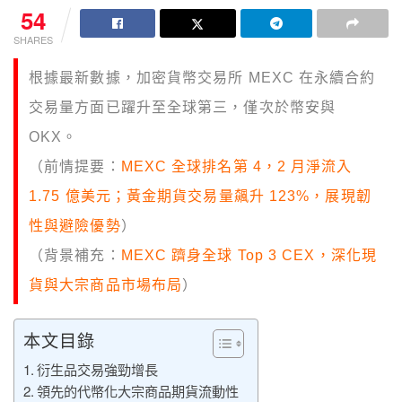
54
SHARES
根據最新數據，加密貨幣交易所 MEXC 在永續合約
交易量方面已躍升至全球第三，僅次於幣安與
OKX。
（前情提要：
MEXC 全球排名第 4，2 月淨流入
1.75 億美元；黃金期貨交易量飆升 123%，展現韌
性與避險優勢
）
（背景補充：
M
EXC 躋身全球 Top 3 CEX，深化現
貨與大宗商品市場布局
）
本文目錄
衍生品交易強勁增長
領先的代幣化大宗商品期貨流動性