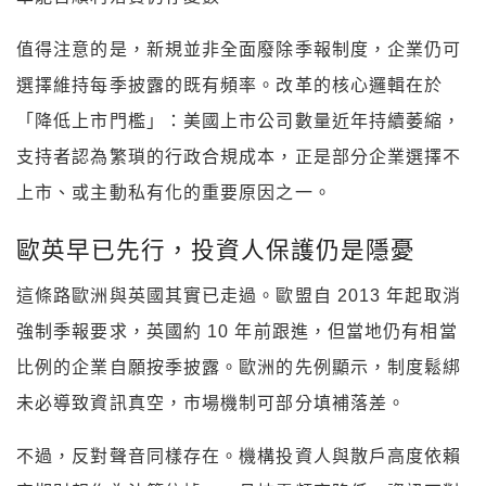
值得注意的是，新規並非全面廢除季報制度，企業仍可
選擇維持每季披露的既有頻率。改革的核心邏輯在於
「降低上市門檻」：美國上市公司數量近年持續萎縮，
支持者認為繁瑣的行政合規成本，正是部分企業選擇不
上市、或主動私有化的重要原因之一。
歐英早已先行，投資人保護仍是隱憂
這條路歐洲與英國其實已走過。歐盟自 2013 年起取消
強制季報要求，英國約 10 年前跟進，但當地仍有相當
比例的企業自願按季披露。歐洲的先例顯示，制度鬆綁
未必導致資訊真空，市場機制可部分填補落差。
不過，反對聲音同樣存在。機構投資人與散戶高度依賴