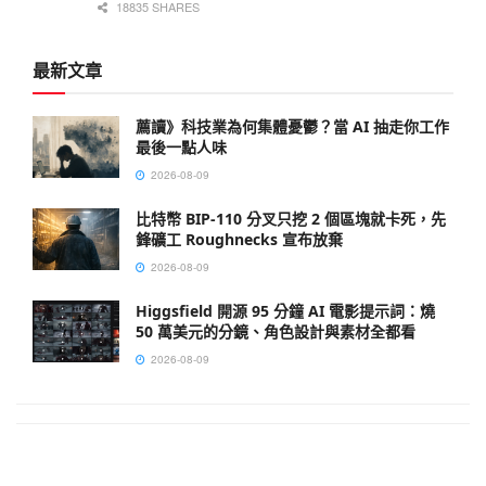
18835 SHARES
最新文章
薦讀》科技業為何集體憂鬱？當 AI 抽走你工作
最後一點人味
2026-08-09
比特幣 BIP-110 分叉只挖 2 個區塊就卡死，先
鋒礦工 Roughnecks 宣布放棄
2026-08-09
Higgsfield 開源 95 分鐘 AI 電影提示詞：燒
50 萬美元的分鏡、角色設計與素材全都看
2026-08-09