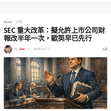
Home
法規
SEC 重大改革：擬允許上市公司財
報改半年一次，歐英早已先行
A
by
Joe
2026-03-17
A