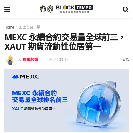
Home
加密貨幣市場
MEXC 永續合約交易量全球前三，
XAUT 期貨流動性位居第一
A
by
廣編頻道
2026-03-17
A