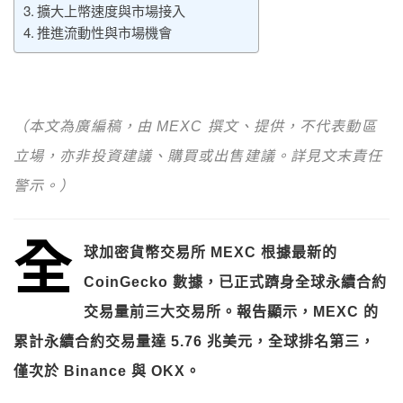
擴大上幣速度與市場接入
推進流動性與市場機會
（本文為廣編稿，由 MEXC 撰文、提供，不代表動區
立場，亦非投資建議、購買或出售建議。詳見文末責任
警示。）
全
球加密貨幣交易所 MEXC 根據最新的
CoinGecko 數據，已正式躋身全球永續合約
交易量前三大交易所。報告顯示，MEXC 的
累計永續合約交易量達 5.76 兆美元，全球排名第三，
僅次於 Binance 與 OKX。