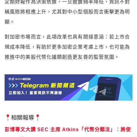
定期財報作為決策依據，一旦披露頻率降低，資訊不對
稱風險將相應上升，尤其對中小型個股而言衝擊更為明
顯。
對加密市場而言，此項改革也具有間接意涵：若上市合
規成本降低，有助於更多加密企業考慮上市，也可能為
推進中的美股代幣化議題創造更友善的監管氛圍。
相關報導
彭博專文大讚 SEC 主席 Atkins「代幣分類法」：將使