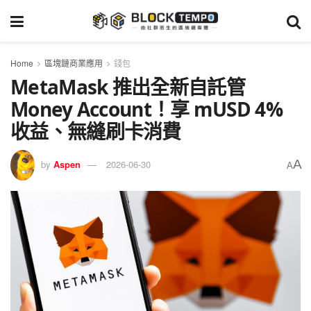
Home
區塊鏈商業應用
錢包
MetaMask 推出全新自託管
Money Account！享 mUSD 4%
收益、無縫刷卡消費
A
by
Aspen
2026-06-30
A