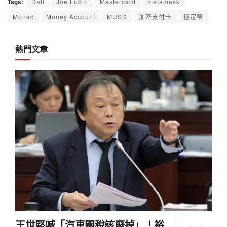
Tags:
Defi
Joe Lubin
Mastercard
metamask
Monad
Money Account
MUSD
加密支付卡
穩定幣
熱門文章
王世堅喊「汽車關稅該廢掉」！裕