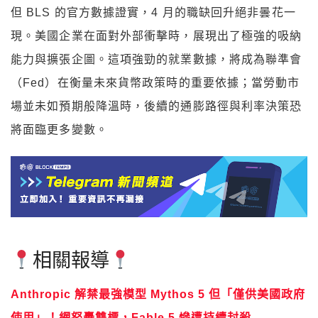
但 BLS 的官方數據證實，4 月的職缺回升絕非曇花一
現。美國企業在面對外部衝擊時，展現出了極強的吸納
能力與擴張企圖。這項強勁的就業數據，將成為聯準會
（Fed）在衡量未來貨幣政策時的重要依據；當勞動市
場並未如預期般降溫時，後續的通膨路徑與利率決策恐
將面臨更多變數。
相關報導
Anthropic 解禁最強模型 Mythos 5 但「僅供美國政府
使用」！網怒轟雙標，Fable 5 慘遭持續封殺