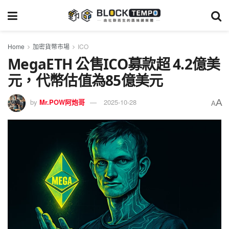
Home
加密貨幣市場
ICO
MegaETH 公售ICO募款超 4.2億美
元，代幣估值為85億美元
A
by
Mr.POW阿炮哥
2025-10-28
A