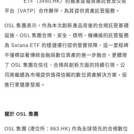
ETF（3460.HK）的獨家虛擬資產託管及交易
平台（VATP）合作夥伴，為其提供資產託管服務。
OSL 集團表示，作為本次創新產品背後的合規託管基礎
設施，OSL 集團合規、安全、透明、機構級的託管服務
為 Solana ETF 的穩健運行提供堅實保障，這一里程碑
不僅標誌著傳統金融與數位資產的進一步融合，更體現
了 OSL 集團在信任、合規與創新方面的持續引領，公
司將繼續為市場提供值得信賴的數位資產解決方案，促
進行業健康發展。
關於 OSL 集團
OSL 集團 (港交所：863.HK) 作為全球領先的合規數位