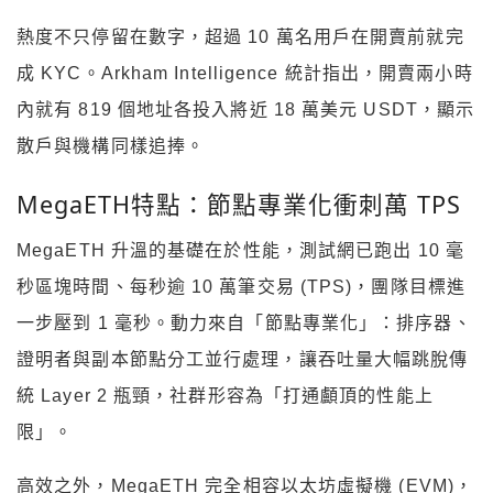
熱度不只停留在數字，超過 10 萬名用戶在開賣前就完
成 KYC。Arkham Intelligence 統計指出，開賣兩小時
內就有 819 個地址各投入將近 18 萬美元 USDT，顯示
散戶與機構同樣追捧。
MegaETH特點：節點專業化衝刺萬 TPS
MegaETH 升溫的基礎在於性能，測試網已跑出 10 毫
秒區塊時間、每秒逾 10 萬筆交易 (TPS)，團隊目標進
一步壓到 1 毫秒。動力來自「節點專業化」：排序器、
證明者與副本節點分工並行處理，讓吞吐量大幅跳脫傳
統 Layer 2 瓶頸，社群形容為「打通顱頂的性能上
限」。
高效之外，MegaETH 完全相容以太坊虛擬機 (EVM)，