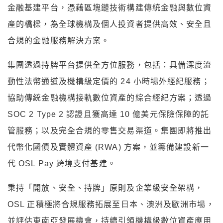
金融基建平台，憑藉區塊鏈技術構建傳統金融與數位資
產的橋樑，為全球機構及個人投資者提供高效、安全且
合規的金融服務解決方案。
集團透過持牌平台提供全方位服務，包括：具備深度流
動性法幣通道及機構級定價的 24 小時場外經紀服務；
協助傳統金融機構接軌數位資產的綜合經紀方案；透過
SOC 2 Type 2 認證且獲高達 10 億美元保險保障的託
管服務；以及完全合規的零售交易渠道。集團即將推出
代幣化國債及實體資產 (RWA) 方案，並籌備建設新一
代 OSL Pay 跨境支付基建。
秉持「開放、安全、持牌」原則及企業級安全架構，
OSL 正積極將合規服務拓展至日本、澳洲及歐洲市場，
並評估東南亞發展機會，持續引領機構級數位資產應用