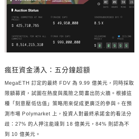
瘋狂資金湧入：五分鐘超額
MegaETH 訂定的最終 FDV 為 9.99 億美元，同時採取
限額募資，試圖在熱度與風險之間畫出防火牆。根據這
種「刻意壓低估值」策略用來促成更廣泛的參與。在預
測市場 Polymarket 上，投資人對最終承諾金的看法分
歧：27% 的人押注能達到 18 億美元，84% 則認為不
到 10 億美元。