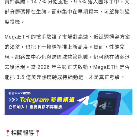
質押獎勵，14.7% 分給風投，9.5% 落入團隊手中。大
部分籌碼押在生態，而非集中在早期資本，可望抑制過
度投機。
MegaETH 的搶手驗證了市場對高速、低延遲擴容方案
的渴望，也把下一輪標準推上新高度。然而，性能兌
現、網路去中心化與跨區域監管挑戰，仍可能在熱潮退
去後浮現。當 2026 年主網正式啟動，MegaETH 是否
能把 3.5 億美元熱度轉成持續動能，才是真正考驗。
相關報導