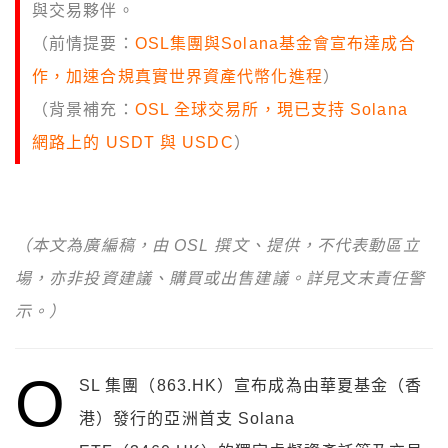
與交易夥伴。
（前情提要：
OSL集團與Solana基金會宣布達成合
作，加速合規真實世界資產代幣化進程
）
（背景補充：
OSL 全球交易所，現已支持 Solana
網路上的 USDT 與 USDC
）
（本文為廣編稿，由 OSL 撰文、提供，不代表動區立
場，亦非投資建議、購買或出售建議。詳見文末責任警
示。）
O
SL 集團（863.HK）宣布成為由華夏基金（香
港）發行的亞洲首支 Solana