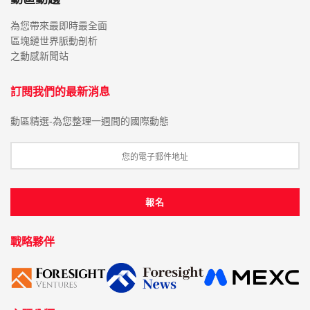
為您帶來最即時最全面
區塊鏈世界脈動剖析
之動感新聞站
訂閱我們的最新消息
動區精選-為您整理一週間的國際動態
戰略夥伴