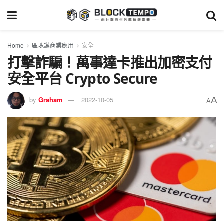
Home
區塊鏈商業應用
安全
打擊詐騙！萬事達卡推出加密支付
安全平台 Crypto Secure
A
by
Graham
2022-10-05
A