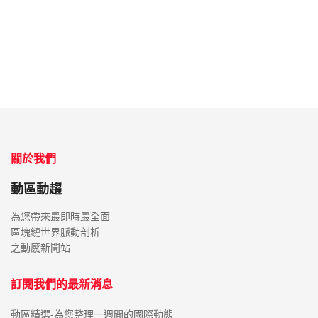
關於我們
動區動趨
為您帶來最即時最全面
區塊鏈世界脈動剖析
之動感新聞站
訂閱我們的最新消息
動區精選-為您整理一週間的國際動態