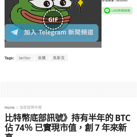
GIF
Tags:
twitter
收購
馬斯克
Home
加密貨幣市場
比特幣底部訊號》持有半年的 BTC
佔 74％ 已實現市值，創 7 年來新