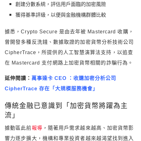
創建分數系統，評估用戶面臨的加密風險
獲得基準評級，以便與金融機構群體比較
據悉，Crypto Secure 是
由去年被 Mastercard 收購，
曾開發多種反洗錢、數據取證的加密貨幣分析技術公司
CipherTrace，所提供的
人工智慧演算法支持，以追查
在 Mastercard 支付網路上加密貨幣相關的詐騙行為。
延伸閱讀：
萬事達卡 CEO ：收購加密分析公司
CipherTrace 存在「大規模服務機會」
傳統金融已意識到「加密貨幣將躍為主
流」
據動區此前
報導
，隨著用戶需求越來越高、加密貨幣影
響力逐步擴大，機構和專業投資者越來越渴望找到進入