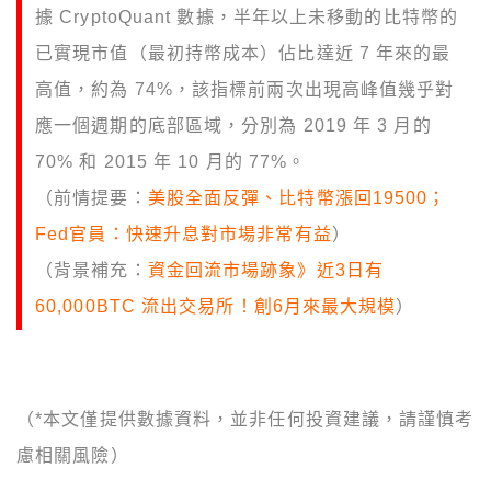
據 CryptoQuant 數據，半年以上未移動的比特幣的
已實現市值（最初持幣成本）佔比達近 7 年來的最
高值，約為 74%，該指標前兩次出現高峰值幾乎對
應一個週期的底部區域，分別為 2019 年 3 月的
70% 和 2015 年 10 月的 77%。
（前情提要：
美股全面反彈、比特幣漲回19500；
Fed官員：快速升息對市場非常有益
）
（背景補充：
資金回流市場跡象》近3日有
60,000BTC 流出交易所！創6月來最大規模
）
（*本文僅提供數據資料，並非任何投資建議，請謹慎考
慮相關風險）