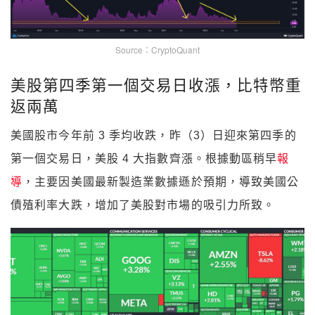
Source：CryptoQuant
美股第四季第一個交易日收漲，比特幣重
返兩萬
美國股市今年前 3 季均收跌，昨（3）日迎來第四季的
第一個交易日，美股 4 大指數齊漲。根據動區稍早
報
導
，主要因美國最新製造業數據遜於預期，導致美國公
債殖利率大跌，增加了美股對市場的吸引力所致。