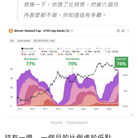
想像一下，你買了比特幣，然後六個月
內甚麼都不做，你知道這有多難。
Source：CryptoQuant
持有一週 – 一個月的比例處於低點