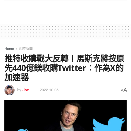
Home
即時新聞
推特收購戰大反轉！馬斯克將按原
先440億鎂收購Twitter：作為X的
加速器
A
by
Joe
2022-10-05
A