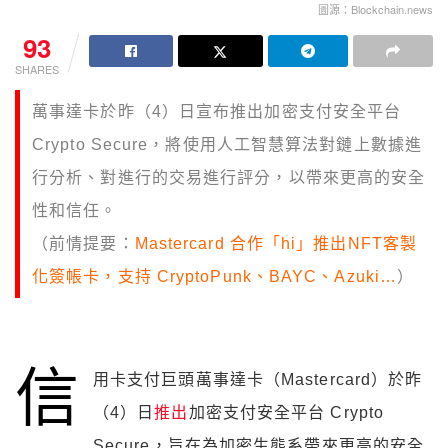
圖源：Blockchain.news
93
SHARES
萬事達卡於昨（4）日宣布推出加密支付安全平台
Crypto Secure，將使用人工智慧算法對鏈上數據進
行分析、
對進行的交易進行評分，以帶來更高的安全
性和信任。
（前情提要：
Mastercard 合作「hi」推出NFT客製
化簽帳卡，支持 CryptoPunk、BAYC、Azuki…
）
信
用卡支付巨頭萬事達卡（Mastercard）於昨
（4）日
推出
加密支付安全平台
Crypto
Secure，旨在為加密生態系帶來更高的安全