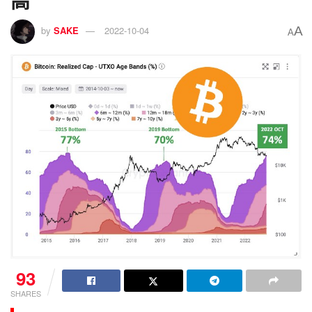
高
A
by
SAKE
2022-10-04
A
93
SHARES