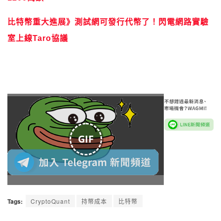
室上線Taro協議
GIF
Tags:
CryptoQuant
持幣成本
比特幣