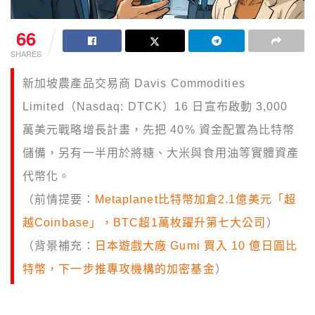
66
SHARES
新加坡農產品交易商 Davis Commodities
Limited（Nasdaq: DTCK）16 日宣布啟動 3,000
萬美元戰略增長計畫，先把 40% 資金配置為比特幣
儲備，另有一半用於將糖、大米與食用油等實體資產
代幣化。
（前情提要：
Metaplanet比特幣加倉2.1億美元「超
越Coinbase」，BTC超1萬枚躍升第七大公司
）
（背景補充：
日本遊戲大廠 Gumi 買入 10 億日圓比
特幣，下一步推專攻機構的加密基金
）