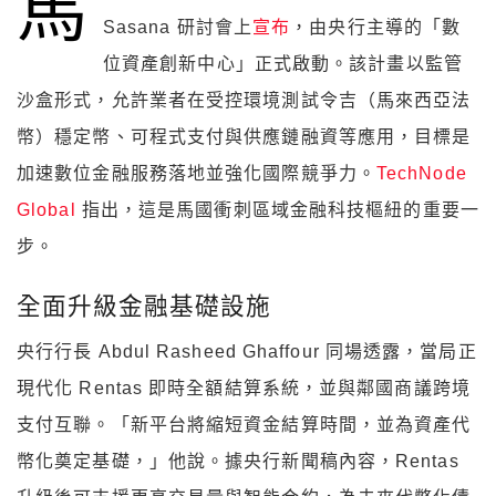
馬
Sasana 研討會上
宣布
，由央行主導的「數
位資產創新中心」正式啟動。該計畫以監管
沙盒形式，允許業者在受控環境測試令吉（馬來西亞法
幣）穩定幣、可程式支付與供應鏈融資等應用，目標是
加速數位金融服務落地並強化國際競爭力。
TechNode
Global
指出，這是馬國衝刺區域金融科技樞紐的重要一
步。
全面升級金融基礎設施
央行行長 Abdul Rasheed Ghaffour 同場透露，當局正
現代化 Rentas 即時全額結算系統，並與鄰國商議跨境
支付互聯。「新平台將縮短資金結算時間，並為資產代
幣化奠定基礎，」他說。據央行新聞稿內容，Rentas