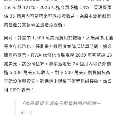
156% 與 121%，2025 年迄今再漲逾 14%。管理層預
估 36 個月內可望帶來可觀投資收益，為原本波動劇烈
的農產品貿易現金流增添緩衝。
同時，計畫中 1,500 萬美元將用於把糖、大米與食用油
等庫存代幣化，藉此提升透明度並降低結算時間。據公
開資料顯示，RWA 代幣化市場規模 2030 年有望達 16
兆美元。該公司估算，專案落地後 24 個月內可額外創
造 5,000 萬美元年收入。剩下 300 萬美元則投向技術
基礎設施與資安，確保鏈上與線下流程無縫接軌。該公
司 CEO 表示：
「這是重塑全球商品貿易格局的關鍵一
步。」