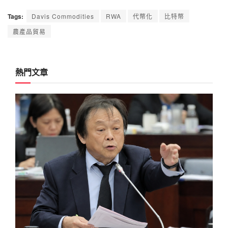
Tags:
Davis Commodities
RWA
代幣化
比特幣
農產品貿易
熱門文章