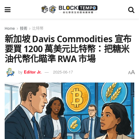
Home
技術
比特幣
新加坡 Davis Commodities 宣布
要買 1200 萬美元比特幣：把糖米
油代幣化瞄準 RWA 市場
A
by
Editor Jr.
2025-06-17
A