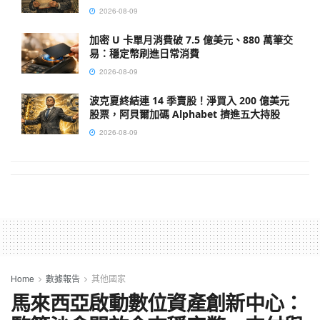
2026-08-09
加密 U 卡單月消費破 7.5 億美元、880 萬筆交
易：穩定幣刷進日常消費
2026-08-09
波克夏終結連 14 季賣股！淨買入 200 億美元
股票，阿貝爾加碼 Alphabet 擠進五大持股
2026-08-09
Home
數據報告
其他國家
馬來西亞啟動數位資產創新中心：