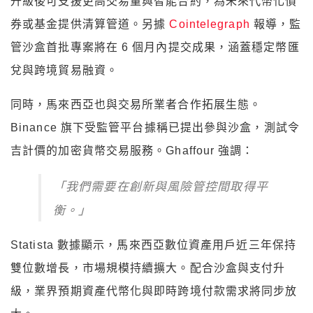
升級後可支援更高交易量與智能合約，為未來代幣化債
券或基金提供清算管道。另據
Cointelegraph
報導，監
管沙盒首批專案將在 6 個月內提交成果，涵蓋穩定幣匯
兌與跨境貿易融資。
同時，馬來西亞也與交易所業者合作拓展生態。
Binance 旗下受監管平台據稱已提出參與沙盒，測試令
吉計價的加密貨幣交易服務。Ghaffour 強調：
「我們需要在創新與風險管控間取得平
衡。」
Statista 數據顯示，馬來西亞數位資產用戶近三年保持
雙位數增長，市場規模持續擴大。配合沙盒與支付升
級，業界預期資產代幣化與即時跨境付款需求將同步放