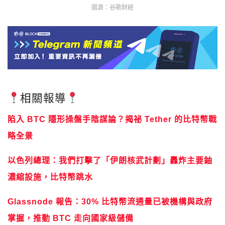
圖源：谷歌財經
相關報導
陷入 BTC 隱形操盤手陰謀論？揭祕 Tether 的比特幣戰
略全景
以色列總理：我們打擊了「伊朗核武計劃」轟炸主要鈾
濃縮設施，比特幣跳水
Glassnode 報告：30% 比特幣流通量已被機構與政府
掌握，推動 BTC 走向國家級儲備