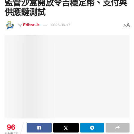
監管沙盒開放令吉穩定幣、支付與
供應鏈測試
A
by
Editor Jr.
2025-06-17
A
96
SHARES