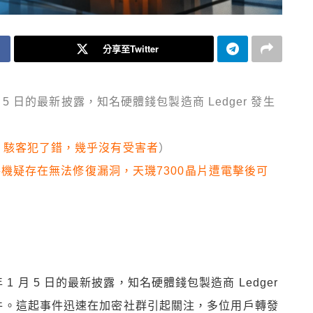
分享至Twitter
1 月 5 日的最新披露，知名硬體錢包製造商 Ledger 發生
擊結果：駭客犯了錯，幾乎沒有受害者
）
eker手機疑存在無法修復漏洞，天璣7300晶片遭電擊後可
 年 1 月 5 日的最新披露，知名硬體錢包製造商 Ledger
件。這起事件迅速在加密社群引起關注，多位用戶轉發