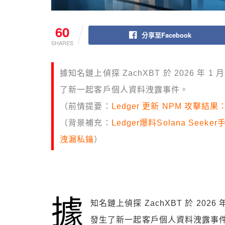
60
分享至Facebook
SHARES
據知名鏈上偵探 ZachXBT 於 2026 年 
了新一起客戶個人資料洩露事件。
（前情提要：
Ledger 更新 NPM 攻
（背景補充：
Ledger爆料Solana Se
洩漏私鑰
）
據
知名鏈上偵探 ZachXBT 於 2026
發生了新一起客戶個人資料洩露事