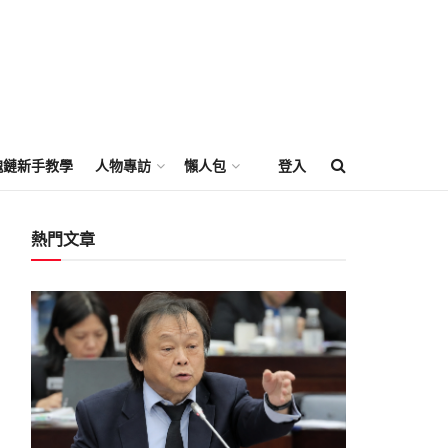
塊鏈新手教學
人物專訪
懶人包
登入
熱門文章