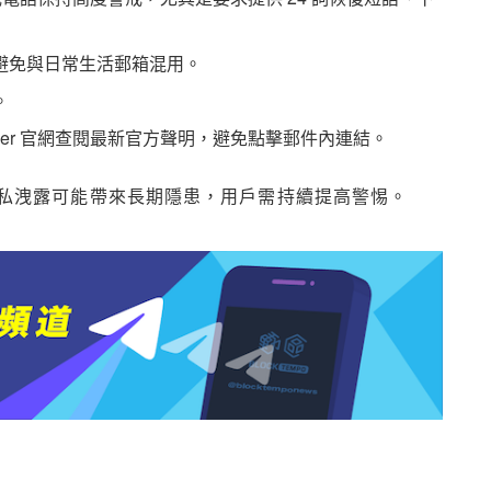
避免與日常生活郵箱混用。
。
ger 官網查閱最新官方聲明，避免點擊郵件內連結。
私洩露可能帶來長期隱患，用戶需持續提高警惕。