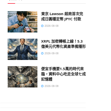
東京 Lawson 超商首次完
成日圓穩定幣 JPYC 付款
2026-08-08
XRPL 加密轉帳上線！5.3
億美元代幣化資產準備隱形
2026-08-08
便宜手機要1.5萬的時代來
臨，資料中心吃走全球七成
記憶體
2026-08-08