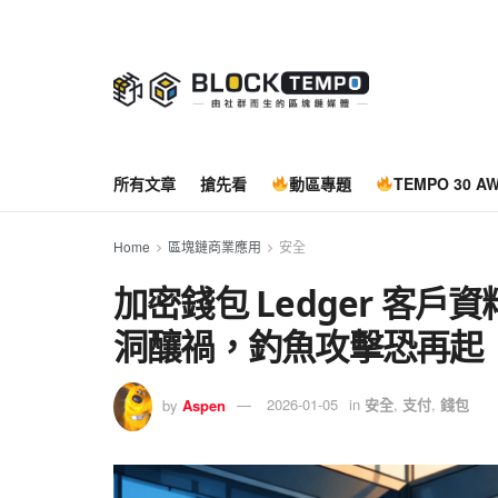
所有文章
搶先看
動區專題
TEMPO 30 A
Home
區塊鏈商業應用
安全
加密錢包 Ledger 客戶資
洞釀禍，釣魚攻擊恐再起
by
Aspen
2026-01-05
in
安全
,
支付
,
錢包