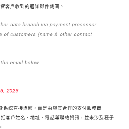
受影響客戶收到的通知郵件截圖。
ther data breach via payment processor
ta of customers (name & other contact
 the email below.
5, 2026
 自身系統直接遭駭，而是由與其合作的支付服務商
主要包括客戶姓名、地址、電話等聯絡資訊，並未涉及種子
。