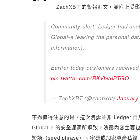
ZachXBT 的警報貼文，並附上
Community alert: Ledger had ano
Global-e leaking the personal da
information).
Earlier today customers received
pic.twitter.com/RKVbv6BTGO
— ZachXBT (@zachxbt)
January 
不過值得注意的是，這次洩露並非 Ledger
Global-e 的安全漏洞所導致。洩露內容
短語（seed phrase）、密碼或加密資產私鑰