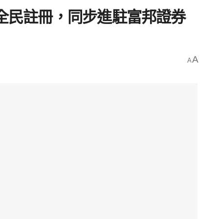
放全民註冊，同步進駐富邦證券
A
A