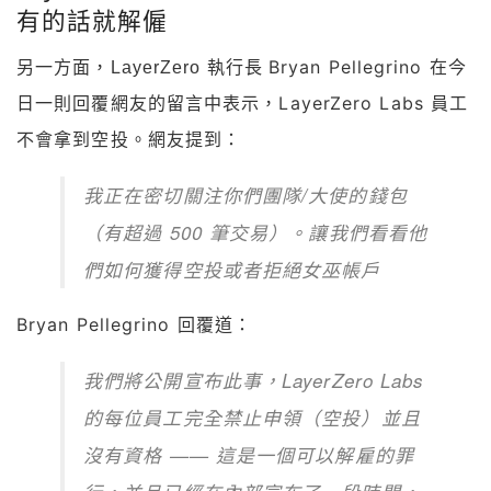
有的話就解僱
Bryan Pellegrino 在今
另一方面，LayerZero 執行長
日一則回覆網友的留言中表示，LayerZero Labs 員工
不會拿到空投。
網友提到：
我正在密切關注你們團隊/大使的錢包
（有超過 500 筆交易）。讓我們看看他
們如何獲得空投或者拒絕女巫帳戶
Bryan Pellegrino 回覆道：
我們將公開宣布此事，LayerZero Labs
的每位員工完全禁止申領（空投）並且
沒有資格 —— 這是一個可以解雇的罪