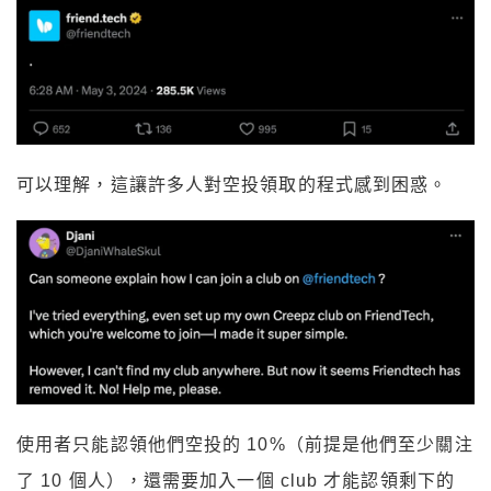
可以理解，這讓許多人對空投領取的程式感到困惑。
使用者只能認領他們空投的 10%（前提是他們至少關注
了 10 個人），還需要加入一個 club 才能認領剩下的