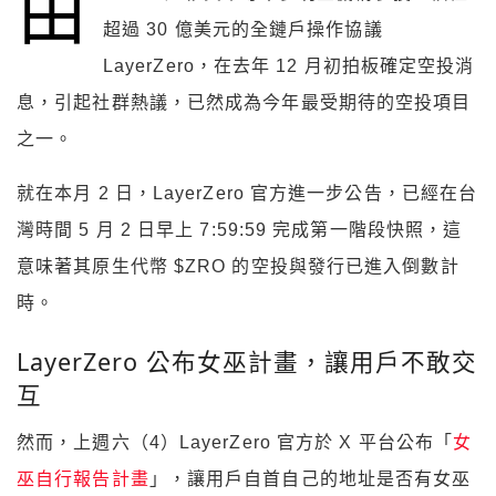
由
超過 30 億美元的全鏈戶操作協議
LayerZero，在去年 12 月初拍板確定空投消
息，引起社群熱議，已然成為今年最受期待的空投項目
之一。
就在本月 2 日，LayerZero 官方進一步公告，已經在台
灣時間 5 月 2 日早上 7:59:59 完成第一階段快照，這
意味著其原生代幣 $ZRO 的空投與發行已進入倒數計
時。
LayerZero 公布女巫計畫，讓用戶不敢交
互
然而，上週六（4）LayerZero 官方於 X 平台公布「
女
巫自行報告計畫
」，讓用戶自首自己的地址是否有女巫