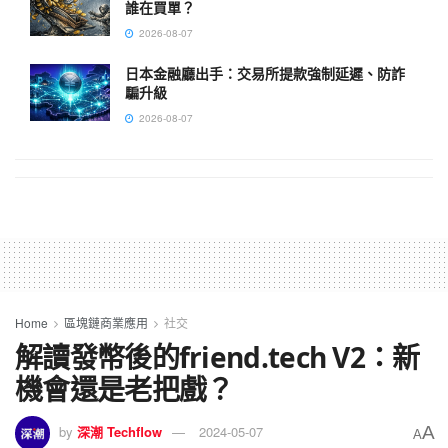
誰在買單？
2026-08-07
日本金融廳出手：交易所提款強制延遲、防詐
騙升級
2026-08-07
Home
區塊鏈商業應用
社交
解讀發幣後的friend.tech V2：新
機會還是老把戲？
A
by
深潮 Techflow
2024-05-07
A