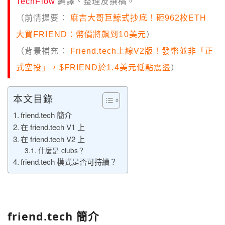
TechFlow
編譯、整理及撰稿。
（前情提要：
麻吉大哥巨鯨式抄底！砸962枚ETH
大買FRIEND：幣價將飆到10美元
）
（背景補充：
Friend.tech上線V2版！發幣並非「正
式空投」，$FRIEND於1.4美元低點震盪
）
本文目錄
friend.tech 簡介
在 friend.tech V1 上
在 friend.tech V2 上
什麼是 clubs？
friend.tech 模式是否可持續？
friend.tech 簡介