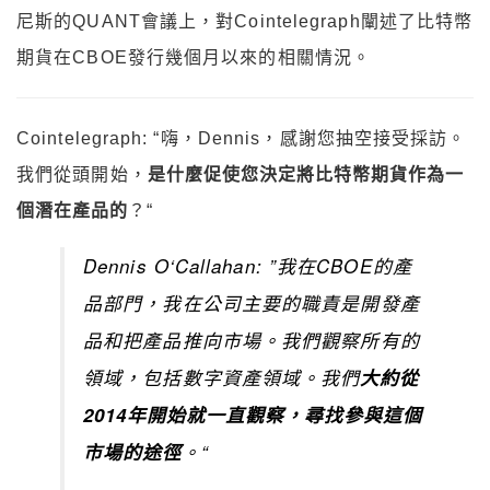
尼斯的QUANT會議上，對Cointelegraph闡述了比特幣
期貨在CBOE發行幾個月以來的相關情況。
Cointelegraph: “嗨，Dennis，感謝您抽空接受採訪。
我們從頭開始，
是什麼促使您決定將比特幣期貨作為一
個潛在產品的
？“
Dennis O‘Callahan: ”我在CBOE的產
品部門，我在公司主要的職責是開發產
品和把產品推向市場。我們觀察所有的
領域，包括數字資產領域。我們
大約從
2014年開始就一直觀察，尋找參與這個
市場的途徑
。“