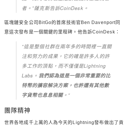
者。”薩克斯告訴CoinDesk。
區塊鏈安全公司BitGo的首席技術官Ben Davenport同
意這次發布是一個關鍵的里程碑。他告訴CoinDesk：
“這是整個社群在兩年多的時間裡一直關
注和努力的成果，它的確是許多人的許
多工作的頂點，而不僅僅是Lightning
Labs。
我們認為這是一個非常重要的比
特幣的擴容解決方案，也許還有其他數
字貨幣也息息相關
。“
團隊精神
世界各地成千上萬的人為今天的Lightning發布做出了貢