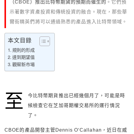
（CBOE）推出比特幣期貨的預期而催生的
。它們預
示著數字資產投資和傳統投資的融合。現在，那些華
爾街精英們將可以通過熟悉的產品進入比特幣領域。
本文目錄
規則的形成
達到期望值
觀察新市場
至
今比特幣期貨推出已經幾個月了，可能是時
候檢查它在芝加哥期權交易所的運行情況
了。
CBOE的產品開發主管Dennis O‘Callahan，近日在威