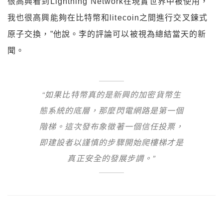
很高興看到Lightning Network在現實世界中被使用，
我也很高興能夠在比特幣和litecoin之間進行交叉鍊式
原子交換，”他說。李的評論可以被視為總結當天的新
聞。
“如果比特幣真的是新興的加密貨幣生
態系統的底層，那麼閃電網路是第一個
階梯。這次發布象徵著一個信任投票，
即建設者以謹慎的步驟開始爬樓梯才是
真正安全的發展步調。”