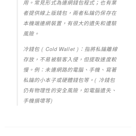
用。常見形式為連網錢包程式；也有業
者提供線上版錢包，兩者私鑰仍保存在
本機端連網裝置，有很大的遺失和遭駭
風險。
冷錢包 ( Cold Wallet )：指將私鑰離線
存放，不易被駭客入侵，但提取速度較
慢。例：未連網路的電腦、手機、寫著
私鑰的小本子或硬體錢包等。( 冷錢包
仍有物理性的安全風險，如電腦遺失、
手機損壞等)