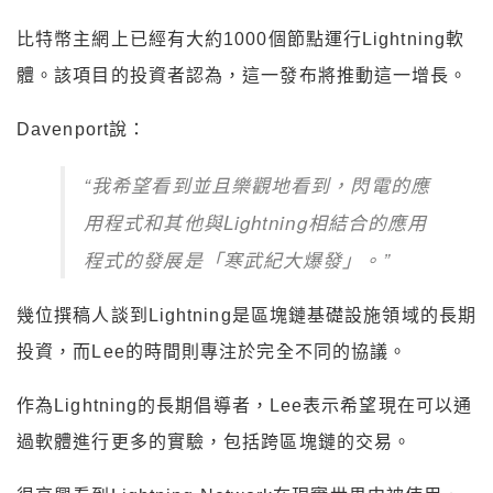
比特幣主網上已經有大約1000個節點運行Lightning軟
體。該項目的投資者認為，這一發布將推動這一增長。
Davenport說：
“我希望看到並且樂觀地看到，閃電的應
用程式和其他與Lightning相結合的應用
程式的發展是「寒武紀大爆發」。”
幾位撰稿人談到Lightning是區塊鏈基礎設施領域的長期
投資，而Lee的時間則專注於完全不同的協議。
作為Lightning的長期倡導者，Lee表示希望現在可以通
過軟體進行更多的實驗，包括跨區塊鏈的交易。