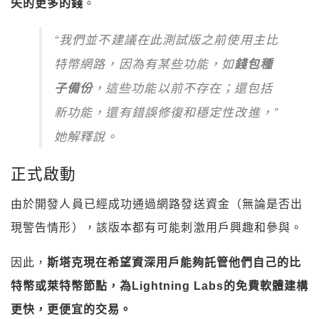
失的更多的錢
。
“我們並不建議在此測試版之前使用主比
特幣網路，因為有某些功能，如
錢包種
子備份
，這些功能以前不存在；還包括
新功能，還有錯誤修復和穩定性改進，”
她解釋說。
正式啟動
由於開發人員已經成功通過網路發送資金（無論是否出
現警告情形），該版本都有可能刺激用戶興趣和參與。
因此，
斯塔克現在希望資深用戶能夠託管他們自己的比
特幣或萊特幣節點，為Lightning Labs的免費軟體建構
更快，更便宜的交易。