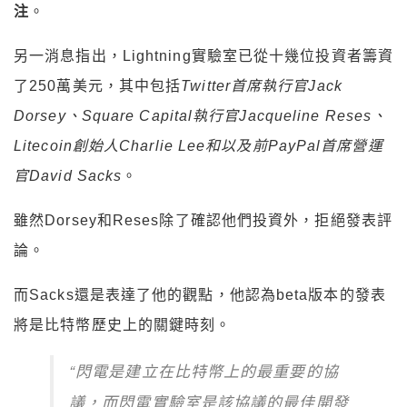
注
。
另一消息指出，Lightning實驗室已從十幾位投資者籌資
了250萬美元，其中包括
Twitter首席執行官Jack
Dorsey、Square Capital執行官Jacqueline Reses、
Litecoin創始人Charlie Lee和以及前PayPal首席營運
官David Sacks
。
雖然Dorsey和Reses除了確認他們投資外，拒絕發表評
論。
而Sacks還是表達了他的觀點，他認為beta版本的發表
將是比特幣歷史上的關鍵時刻。
“閃電是建立在比特幣上的最重要的協
議，而閃電實驗室是該協議的最佳開發