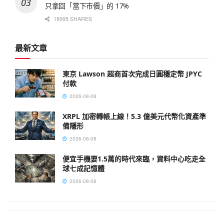
只拿回「當下市價」的 17%
18995 SHARES
最新文章
東京 Lawson 超商首次完成日圓穩定幣 JPYC
付款
2026-08-08
XRPL 加密轉帳上線！5.3 億美元代幣化資產準
備隱形
2026-08-08
便宜手機要1.5萬的時代來臨，資料中心吃走全
球七成記憶體
2026-08-08