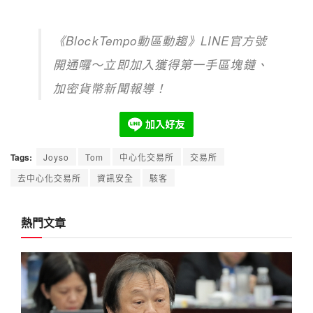
《BlockTempo動區動趨》LINE官方號
開通囉～立即加入獲得第一手區塊鏈、
加密貨幣新聞報導！
Tags:
Joyso
Tom
中心化交易所
交易所
去中心化交易所
資訊安全
駭客
熱門文章