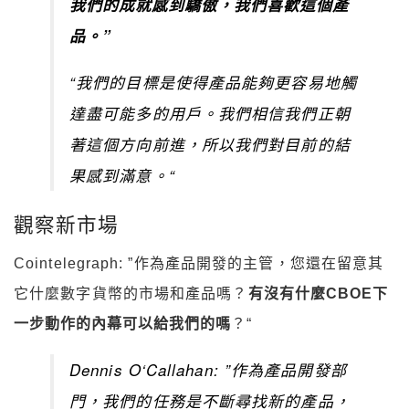
我們的成就感到驕傲，我們喜歡這個產
品。”
“我們的目標是使得產品能夠更容易地觸
達盡可能多的用戶。我們相信我們正朝
著這個方向前進，所以我們對目前的結
果感到滿意。“
觀察新市場
Cointelegraph: ”作為產品開發的主管，您還在留意其
它什麼數字貨幣的市場和產品嗎？
有沒有什麼CBOE下
一步動作的內幕可以給我們的嗎
？“
Dennis O‘Callahan: ”作為產品開發部
門，我們的任務是不斷尋找新的產品，