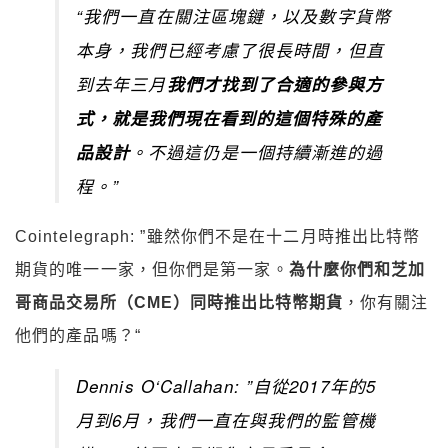
“我們一直在關注區塊鏈，以及數字貨幣
本身，我們已經考慮了很長時間，但直
到去年三月
我們才找到了合適的參與方
式，就是我們現在看到的這個特殊的產
品設計
。不過這仍是一個持續漸進的過
程。”
Cointelegraph: ”雖然你們不是在十二月時推出比特幣
期貨的唯一一家，但你們是第一家。
為什麼你們和芝加
哥商品交易所（CME）同時推出比特幣期貨
，你有關注
他們的產品嗎？“
Dennis O‘Callahan: ”自從2017年的5
月到6月，我們一直在與我們的監管機