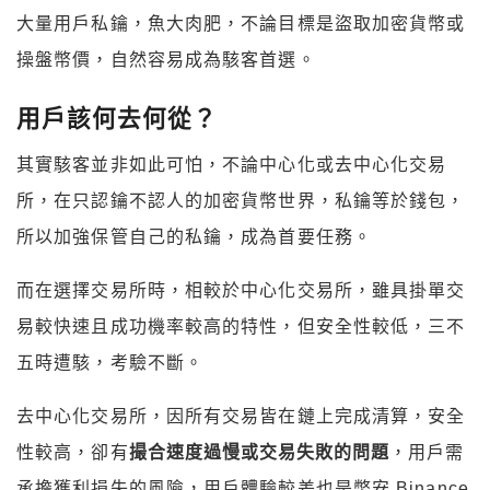
大量用戶私鑰，魚大肉肥，不論目標是盜取加密貨幣或
操盤幣價，自然容易成為駭客首選。
用戶該何去何從？
其實駭客並非如此可怕，不論中心化或去中心化交易
所，在只認鑰不認人的加密貨幣世界，私鑰等於錢包，
所以加強保管自己的私鑰，成為首要任務。
而在選擇交易所時，相較於中心化交易所，雖具掛單交
易較快速且成功機率較高的特性，但安全性較低，三不
五時遭駭，考驗不斷。
去中心化交易所，因所有交易皆在鏈上完成清算，安全
性較高，卻有
撮合速度過慢或交易失敗的問題
，用戶需
承擔獲利損失的風險，用戶體驗較差也是幣安 Binance