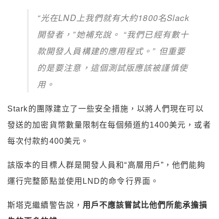
“光在LND上我們就有大約1800名Slack
開發者，”她補充說。 “我們已經有數十
款開發人員構建的應用程式。” 但重要
的是要注意，這個測試版應該被謹慎使
用。
Stark的團隊建立了一些安全措施，以將人們現在可以
發送的加密貨幣數量限制在每個頻道約1400美元，或者
每次付款約400美元。
該版本的目標人群是開發人員和“高層用戶”，他們能夠
運行完整節點並使用LND的命令行界面。
斯塔克繼續警告說，
用戶不應該嘗試比他們所能承擔損