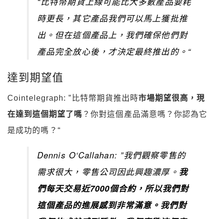
“比特幣期貨上線可能比大多數產品要耗
時更長，其它產品我們可以馬上獲批推
出。但在這個產品上，我們確保他們對
產品完全放心後，才決定最終推出的。“
達到期望值
Cointelegraph: ”比特幣期貨推出時
市場期望很高，現
在達到這個期望了嗎
？你對這個產品滿意嗎？你認為它
是成功的嗎？“
Dennis O‘Callahan: ”我們觀察零售的
需求很大，零售公司因此興趣濃厚。
我
們每天交易近7000個合約，所以我們對
這個產品的進展感到非常滿意。我們對