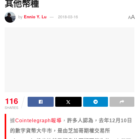
其他幣種
A
by
Ennio Y. Lu
2018-03-16
A
116
SHARES
據
Cointelegraph報導
，
許多人認為，去年12月10日
的數字貨幣大牛市，是由芝加哥期權交易所