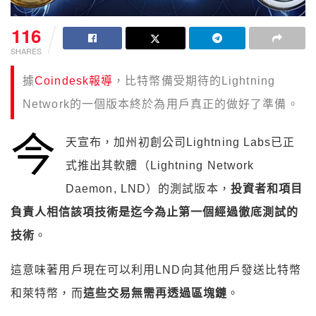
116
SHARES
據
Coindesk報導
，比特幣備受期待的Lightning
Network的一個版本終於為用戶真正的做好了準備。
今
天宣布，加州初創公司Lightning Labs已正
式推出其軟體（Lightning Network
Daemon, LND）的測試版本，
投資者和項目
負責人相信該項技術是迄今為止第一個經過徹底測試的
技術
。
這意味著用戶現在可以利用LND向其他用戶發送比特幣
和萊特幣，而
這些交易無需再透過區塊鏈
。