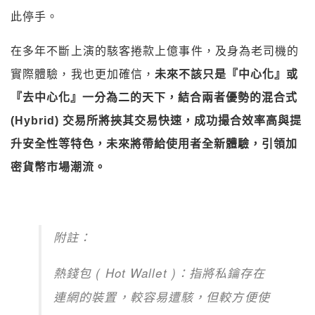
此停手。
在多年不斷上演的駭客捲款上億事件，及身為老司機的
實際體驗，我也更加確信，
未來不該只是『中心化』或
『去中心化』一分為二的天下，結合兩者優勢的混合式
(Hybrid) 交易所將挾其交易快速，成功撮合效率高與提
升安全性等特色，未來將帶給使用者全新體驗，引領加
密貨幣市場潮流。
附註：
熱錢包 ( Hot Wallet )：指將私鑰存在
連網的裝置，較容易遭駭，但較方便使