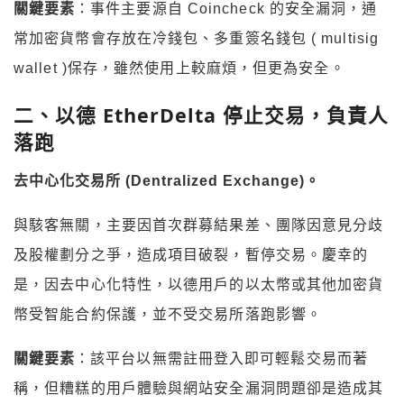
關鍵要素
：事件主要源自 Coincheck 的安全漏洞，通
常加密貨幣會存放在冷錢包、多重簽名錢包 ( multisig
wallet )保存，雖然使用上較麻煩，但更為安全。
二、以德
EtherDelta
停止交易，負責人
落跑
去中心化交易所
(Dentralized Exchange)
。
與駭客無關，主要因首次群募結果差、團隊因意見分歧
及股權劃分之爭，造成項目破裂，暫停交易。慶幸的
是，因去中心化特性，以德用戶的以太幣或其他加密貨
幣受智能合約保護，並不受交易所落跑影響。
關鍵要素
：該平台以無需註冊登入即可輕鬆交易而著
稱，但糟糕的用戶體驗與網站安全漏洞問題卻是造成其