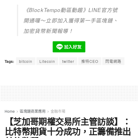
《BlockTempo動區動趨》LINE官方號
開通囉～立即加入獲得第一手區塊鏈、
加密貨幣新聞報導！
Tags:
bitcoin
Litecoin
twitter
推特CEO
閃電網路
Home
區塊鏈商業應用
金融市場
【芝加哥期權交易所主管訪談】：
比特幣期貨十分成功，正籌備推出