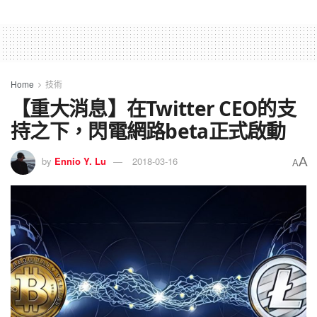
Home
技術
【重大消息】在Twitter CEO的支
持之下，閃電網路beta正式啟動
A
by
Ennio Y. Lu
2018-03-16
A