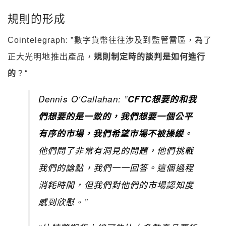
規則的形成
Cointelegraph: ”數字貨幣往往涉及到監管雷區，為了
正大光明地推出產品，
規則制定時的談判是如何進行
的
？“
Dennis O‘Callahan: ”
CFTC想要的和我
們想要的是一致的，我們想要一個公平
有序的市場，我們希望市場不被操縱
。
他們問了非常有洞見的問題，他們挑戰
我們的論點，我們一一回答。這個過程
消耗時間，但我們對他們的市場認知度
感到欣慰。”