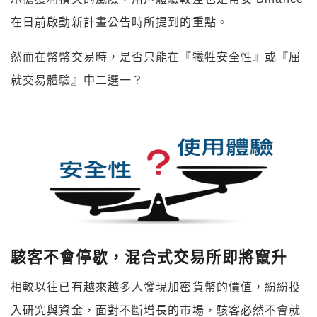
在日前啟動新計畫公告時所提到的重點。
然而在幣幣交易時，是否只能在『犧牲安全性』或『屈
就交易體驗』中二選一？
駭客不會停歇，混合式交易所即將竄升
相較以往已有越來越多人發現加密貨幣的價值，紛紛投
入研究與資金，面對不斷增長的市場，駭客必然不會就