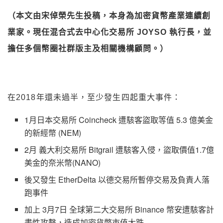
（本文由宋倬榮先生投稿，本身為加密貨幣產業連續創
業家。現任混合式去中心化交易所 JOYSO 執行長，並
擔任多個幣圈社群版主及相關機構顧問。）
在2018年還未過半，至少發生四起重大事件：
1月日本交易所 Coincheck 遭駭客盜取等值 5.3 億美金
的新經幣 (NEM)
2月 義大利交易所 Bitgrail 遭駭客入侵，盜取價值1.7億
美金的奈米幣(NANO)
後又發生 EtherDelta 以德交易所暫停交易及負責人落
跑事件
加上 3月7日 全球第二大交易所 Binance 幣安遭駭客計
畫性攻擊，造成加密貨幣市值大跌