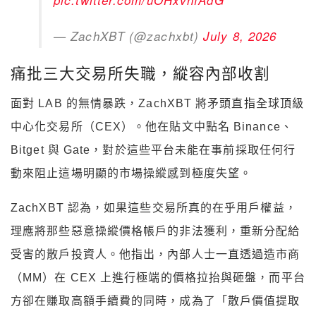
— ZachXBT (@zachxbt)
July 8, 2026
痛批三大交易所失職，縱容內部收割
面對 LAB 的無情暴跌，ZachXBT 將矛頭直指全球頂級
中心化交易所（CEX）。他在貼文中點名 Binance、
Bitget 與 Gate，對於這些平台未能在事前採取任何行
動來阻止這場明顯的市場操縱感到極度失望。
ZachXBT 認為，如果這些交易所真的在乎用戶權益，
理應將那些惡意操縱價格帳戶的非法獲利，重新分配給
受害的散戶投資人。他指出，內部人士一直透過造市商
（MM）在 CEX 上進行極端的價格拉抬與砸盤，而平台
方卻在賺取高額手續費的同時，成為了「散戶價值提取