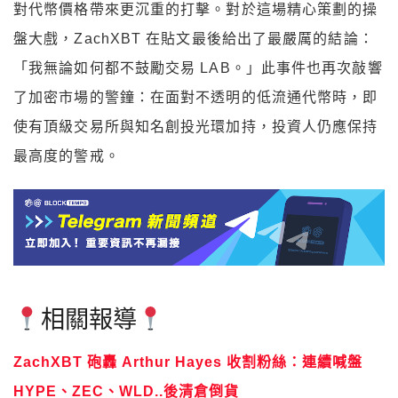
對代幣價格帶來更沉重的打擊。對於這場精心策劃的操
盤大戲，ZachXBT 在貼文最後給出了最嚴厲的結論：
「我無論如何都不鼓勵交易 LAB。」此事件也再次敲響
了加密市場的警鐘：在面對不透明的低流通代幣時，即
使有頂級交易所與知名創投光環加持，投資人仍應保持
最高度的警戒。
相關報導
ZachXBT 砲轟 Arthur Hayes 收割粉絲：連續喊盤
HYPE、ZEC、WLD..後清倉倒貨