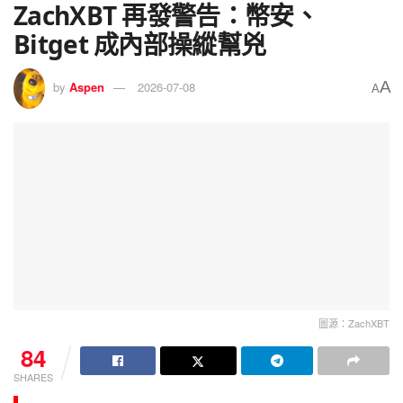
ZachXBT 再發警告：幣安、
Bitget 成內部操縱幫兇
A
by
Aspen
2026-07-08
A
圖源：ZachXBT
84
SHARES