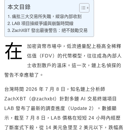
本文目錄
痛批三大交易所失職，縱容內部收割
LAB 項目操縱爭議與崩盤時間線
ZachXBT 發出最後警告：絕不鼓勵交易
在
加密貨幣市場中，低流通量配上極高全稀釋
估值（FDV）的代幣模型，往往成為內部人
士收割散戶的溫床。這一次，鏈上名偵探的
警告不幸應驗了。
台灣時間 2026 年 7 月 8 日，知名鏈上分析師
ZachXBT（@zachxbt）針對多鏈 AI 交易終端項目
LAB 發布了最新的調查進度（Update 2）。數據顯
示，截至 7 月 8 日，LAB 價格在短短 24 小時內經歷
了斷崖式下殺，從 14 美元急墜至 2 美元以下，跌幅高