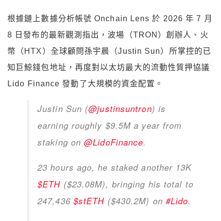
根據鏈上數據分析帳號 Onchain Lens 於 2026 年 7 月
8 日發布的最新觀測指出，波場（TRON）創辦人、火
幣（HTX）全球顧問孫宇晨（Justin Sun）所掌控的已
知巨鯨錢包地址，再度對以太坊最大的流動性質押協議
Lido Finance 發動了大規模的資金配置。
Justin Sun (
@justinsuntron
) is
earning roughly $9.5M a year from
staking on
@LidoFinance
.
23 hours ago, he staked another 13K
$ETH
($23.08M), bringing his total to
247,436
$stETH
($430.2M) on
#Lido
.