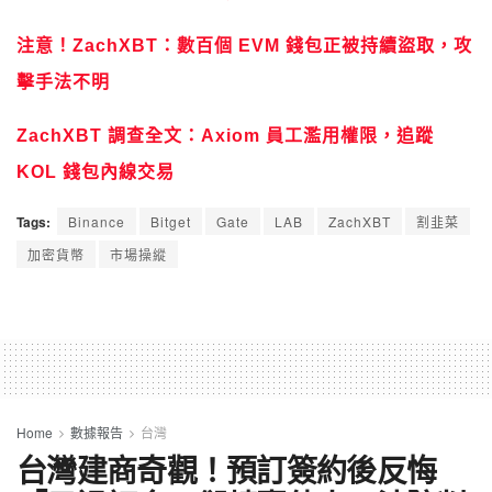
注意！ZachXBT：數百個 EVM 錢包正被持續盜取，攻
擊手法不明
ZachXBT 調查全文：Axiom 員工濫用權限，追蹤
KOL 錢包內線交易
Tags:
Binance
Bitget
Gate
LAB
ZachXBT
割韭菜
加密貨幣
市場操縱
Home
數據報告
台灣
台灣建商奇觀！預訂簽約後反悔