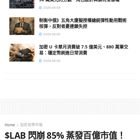
2026-08-09
制衡中俄》五角大廈擬授權總統彈性動用戰術
核彈，反對者憂連鎖失控
2026-08-09
加密 U 卡單月消費破 7.5 億美元、880 萬筆交
易：穩定幣刷進日常消費
2026-08-09
Home
加密貨幣市場
$LAB 閃崩 85% 蒸發百億市值！