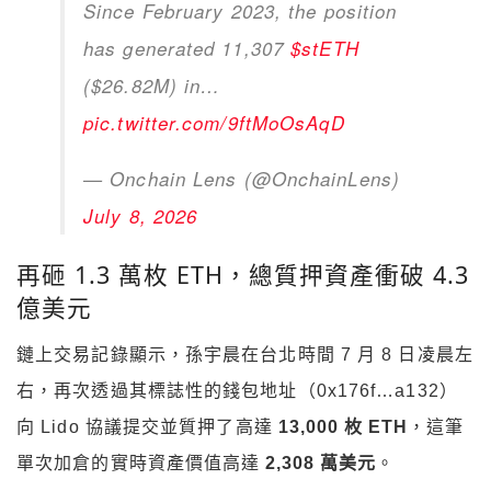
Since February 2023, the position
has generated 11,307
$stETH
($26.82M) in…
pic.twitter.com/9ftMoOsAqD
— Onchain Lens (@OnchainLens)
July 8, 2026
再砸 1.3 萬枚 ETH，總質押資產衝破 4.3
億美元
鏈上交易記錄顯示，孫宇晨在台北時間 7 月 8 日凌晨左
右，再次透過其標誌性的錢包地址（0x176f…a132）
向 Lido 協議提交並質押了高達
13,000 枚 ETH
，這筆
單次加倉的實時資產價值高達
2,308 萬美元
。