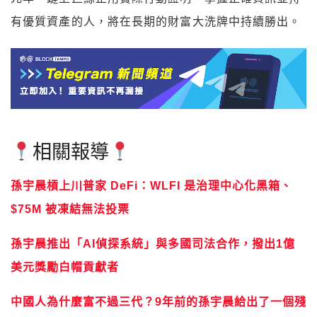
有優質資產的人，將在長期的財富大洗牌中持續勝出。
相關報導
孫宇晨槓上川普家 DeFi：WLFI 是治理中心化黑箱、
$75M 被凍結無法投票
孫宇晨推出「AI偵探系統」與多國司法合作，撥出1億
美元獎勵白帽貢獻者
中國人為什麼富不過三代？9年前的孫宇晨給出了一個殘