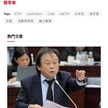
酷答案
Tags:
ETH
JustinSun
Lido
stETH
以太坊
孫宇晨
巨鯨
流動性質押
鏈上數據
熱門文章