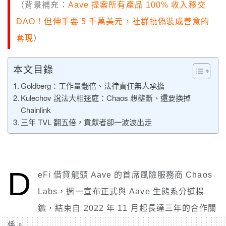
（背景補充：
Aave 提案所有產品 100% 收入移交
DAO！但伸手要 5 千萬美元，社群批偽裝成善意的
套現
）
本文目錄
Goldberg：工作量翻倍、法律責任無人承擔
Kulechov 說法大相逕庭：Chaos 想壟斷、還要換掉
Chainlink
三年 TVL 翻五倍，貢獻者卻一波波出走
D
eFi 借貸龍頭 Aave 的首席風險服務商 Chaos
Labs，週一宣布正式與 Aave 生態系分道揚
鑣，結束自 2022 年 11 月起長達三年的合作關
係。