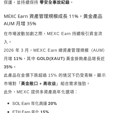
保護，並持續保持
零安全事故紀錄
。
MEXC Earn 資產管理規模成長 11%，黃金產品
AUM 月增 35%
在市場波動加劇之際，MEXC Earn 持續吸引資金流
入。
2026 年 3 月，MEXC Earn 總資產管理規模（AUM）
月增
11%
，其中
GOLD(XAUT)
黃金掛鉤產品增長近
35%
。
此產品在金價下跌超過 15% 的情況下仍受青睞，顯示
市場對「
黃金敞口 + 高收益
」組合需求強勁。
此外，MEXC 提供多資產高年化選項：
SOL Earn 年化高達
20%
ETH Earn 年化
15%