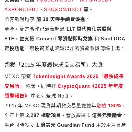
AXPON/USDT
、
SBUXON/USDT
等。
所有新對均享
前 30 天零手續費優惠
。
至今，雙方合作已涵蓋超過
117 檔代幣化美股與
ETF
，並支援
Convert 零滑點即時兌換
和
Spot DCA
定投功能
，讓投資者能輕鬆以加密資產參與傳統市場。
榮獲「2025 年度最快成長交易所」大獎
MEXC 榮獲
TokenInsight Awards 2025「最快成長
交易所」
殊榮，同時在
CryptoQuant《2025 年年度
領導報告》
中名列全球 No.1。
2025 年 MEXC 現貨與期貨交易量雙雙年
增逾
130%
，
全年上架
2,287 檔新項目
，發放超過
1 億美元獎勵金
。
平台同時設立
1 億美元 Guardian Fund
用於用戶資產