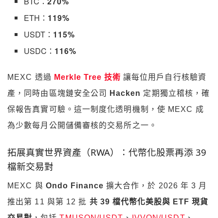
BTC：
270%
ETH：
119%
USDT：
115%
USDC：
116%
MEXC 透過
Merkle Tree 技術
讓每位用戶自行核驗資
產，同時由區塊鏈安全公司
Hacken
定期獨立稽核，確
保報告真實可驗。這一制度化透明機制，使 MEXC 成
為少數每月公開儲備審核的交易所之一。
拓展真實世界資產（RWA）：代幣化股票再添 39
檔新交易對
MEXC 與
Ondo Finance
擴大合作，於 2026 年 3 月
推出第 11 與第 12 批
共 39 檔代幣化美股與 ETF 現貨
交易對
，包括
TMUSON/USDT
、
IVVON/USDT
、