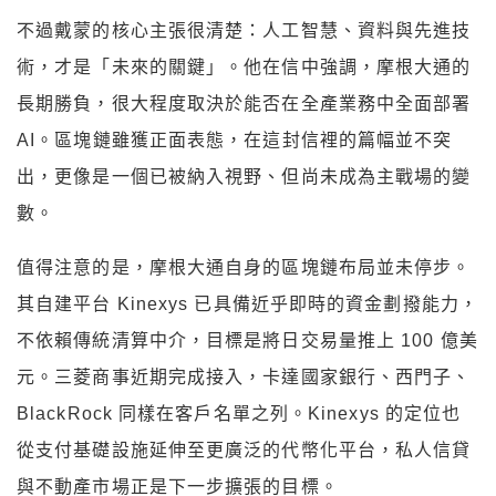
不過戴蒙的核心主張很清楚：人工智慧、資料與先進技
術，才是「未來的關鍵」。他在信中強調，摩根大通的
長期勝負，很大程度取決於能否在全產業務中全面部署
AI。區塊鏈雖獲正面表態，在這封信裡的篇幅並不突
出，更像是一個已被納入視野、但尚未成為主戰場的變
數。
值得注意的是，摩根大通自身的區塊鏈布局並未停步。
其自建平台 Kinexys 已具備近乎即時的資金劃撥能力，
不依賴傳統清算中介，目標是將日交易量推上 100 億美
元。三菱商事近期完成接入，卡達國家銀行、西門子、
BlackRock 同樣在客戶名單之列。Kinexys 的定位也
從支付基礎設施延伸至更廣泛的代幣化平台，私人信貸
與不動產市場正是下一步擴張的目標。