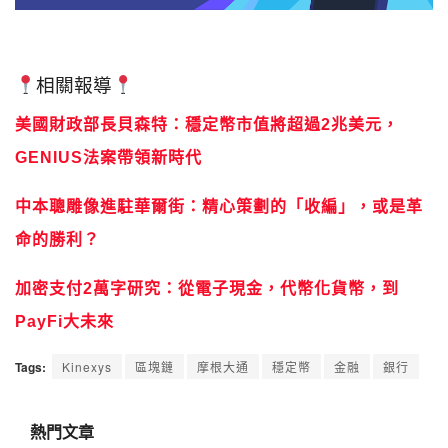
相關報導
美國財政部長貝森特：穩定幣市值將超過2兆美元，
GENIUS法案帶領新時代
中本聰雕像進駐華爾街：精心策劃的「收編」，或是革
命的勝利？
加密支付2萬字研究：從電子現金，代幣化貨幣，到
PayFi大未來
Tags:
Kinexys
區塊鏈
摩根大通
穩定幣
金融
銀行
熱門文章