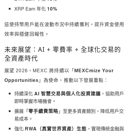
XRP Earn 年化
10%
這使持幣用戶能在波動市況中持續獲利，提升資金使用
效率與穩健回報性。
未來展望：AI + 零費率 + 全球化交易的
全資產時代
展望 2026，MEXC 將持續以「
MEXCmize Your
Opportunities
」為使命，推動以下發展重點：
持續深化
AI 智慧交易與個人化投資建議
，協助用戶
即時掌握市場機會。
擴展「
零手續費策略
」至更多資產類別，降低用戶交
易成本。
強化
RWA（真實世界資產）生態
，實現傳統金融與