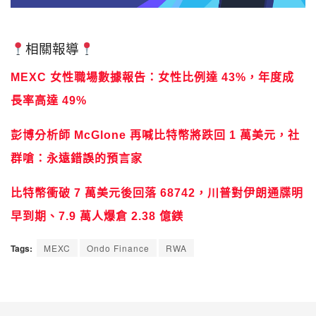
相關報導
MEXC 女性職場數據報告：女性比例達 43%，年度成
長率高達 49%
彭博分析師 McGlone 再喊比特幣將跌回 1 萬美元，社
群嗆：永遠錯誤的預言家
比特幣衝破 7 萬美元後回落 68742，川普對伊朗通牒明
早到期、7.9 萬人爆倉 2.38 億鎂
Tags:
MEXC
Ondo Finance
RWA