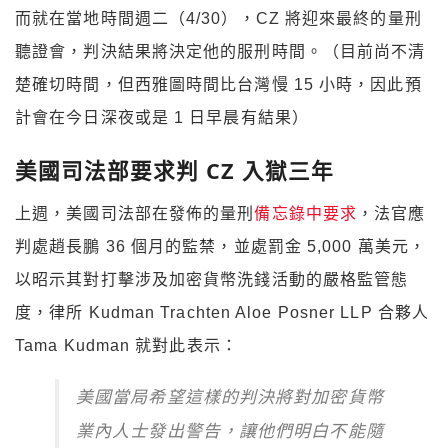
而就在當地時間週二（4/30），CZ 將迎來最終的量刑
聽證會，判決結果將決定他的服刑時間。（目前尚不清
楚確切時間，但西雅圖時間比台灣慢 15 小時，因此預
計會在今日深夜或是 1 日早晨有結果）
美國司法部要求判 CZ 入獄三年
上週，美國司法部在發佈的量刑
備忘錄中要求
，法官應
判處趙長鵬 36 個月的監禁，並處罰金 5,000 萬美元，
以昭示其對打擊涉及加密貨幣洗錢活動的嚴格監管態
度，律所 Kudman Trachten Aloe Posner LLP 合夥人
Tama Kudman 就對此表示：
美國當局希望這樣的判決將對加密貨幣
業內人士發出警告，讓他們明白不能隨