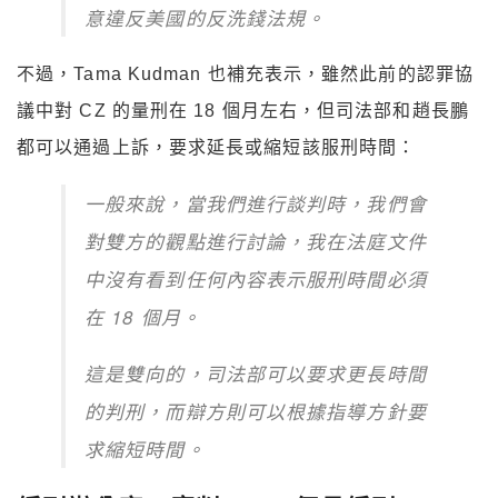
意違反美國的反洗錢法規。
不過，Tama Kudman 也補充表示，雖然此前的認罪協
議中對 CZ 的量刑在 18 個月左右，但司法部和趙長鵬
都可以通過上訴，要求延長或縮短該服刑時間：
一般來說，當我們進行談判時，我們會
對雙方的觀點進行討論，我在法庭文件
中沒有看到任何內容表示服刑時間必須
在 18 個月。
這是雙向的，司法部可以要求更長時間
的判刑，而辯方則可以根據指導方針要
求縮短時間。