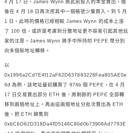
4 月 17 日，James Wynn 將此前投入的本金賣出，隨
後在 4 月 18 日再次用其中一個帳號少量買入。到 5 月
1 日，此時的價格已經相較 James Wynn 的成本上漲
了 100 倍，或許是考慮到分散地址更不容易引起其他玩
家的注意。James Wynn 將手中所持的 PEPE 幣分別
向多個新地址轉移。
以
0x1996a2Cd7E4f12aF62D637883228Fea805AE0e
6d 為例，該地址最初購買了 974b 個 PEPE，在 4 月
17 日交易賣出部分 ETH 後，將剩餘的 PEPE 全部轉
移到兩個地址上。再由這兩個地址分批次賣出為 ETH
後，把 ETH 歸集到
0xbC6D62D318Da4fD5146C80d0b73908Ad7793E