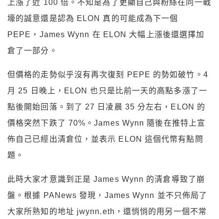
上漲了近 100 倍。不知是為了更顯自己與粉絲在同一戰
壕的誠意還是認為 ELON 真的可能成為下一個
PEPE，James Wynn 在 ELON 大幅上漲後還選擇加
倉了一部分。
但價格的走勢似乎沒有再次復刻 PEPE 的勢如破竹。4
月 25 日晚上，ELON 也只是比前一天的高點多漲了一
點後開始回落。到了 27 日凌晨 35 分左右，ELON 的
價格突然下跌了 70%。James Wynn 隨後在推特上宣
佈自己已經出清倉位，並表示 ELON 這個代幣有點問
題。
此時大家才意識到正是 James Wynn 的清倉導致了崩
盤。根據 PANews 發現，James Wynn 並不只佈局了
大家所熟知的地址 jwynn.eth，還悄悄的用另一個不常