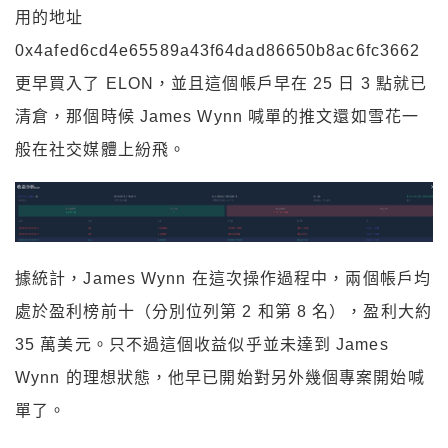
用的地址
0x4afed6cd4e65589a43f64dad86650b8ac6fc3662
更早買入了 ELON，並且這個帳戶早在 25 日 3 點就已
清倉，那個時候 James Wynn 喊單的推文還如雪花一
般在社交媒體上紛飛。
據統計，James Wynn 在這次操作過程中，兩個帳戶均
處於盈利榜前十（分別位列第 2 和第 8 名），盈利大約
35 萬美元。只不過這個收益似乎並未達到 James
Wynn 的理想狀態，他早已開始對另外幾個專案開始喊
單了。