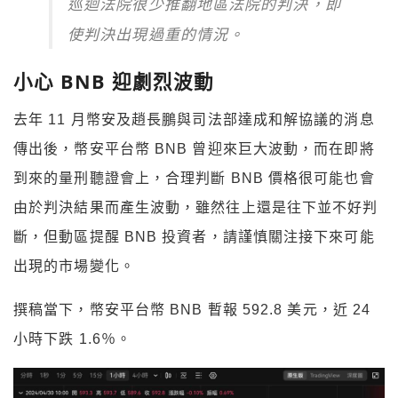
巡迴法院很少推翻地區法院的判決，即
使判決出現過重的情況。
小心 BNB 迎劇烈波動
去年 11 月幣安及趙長鵬與司法部達成和解協議的消息
傳出後，幣安平台幣 BNB 曾迎來巨大波動，而在即將
到來的量刑聽證會上，合理判斷 BNB 價格很可能也會
由於判決結果而產生波動，雖然往上還是往下並不好判
斷，但動區提醒 BNB 投資者，請謹慎關注接下來可能
出現的市場變化。
撰稿當下，幣安平台幣 BNB 暫報 592.8 美元，近 24
小時下跌 1.6％。