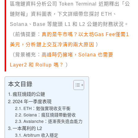
區塊鏈資料分析公司 Token Terminal 近期釋出「公
鏈財報」資料圖表，下文詳細帶您探討 ETH、
Solana、Base 等龍頭 L1 和 L2 公鏈的財務狀況。
（前情提要：
真的是牛市嗎？以太坊Gas Fee僅需1
美元，分析鏈上交互冷清的兩大原因
）
（背景補充：
高峰時仍擁堵，Solana 也需要
Layer2 和 Rollup 嗎？
）
本文目錄
瘋狂燒錢的公鏈
2024 年一季度表現
ETH：勉強實現收支平衡
Solana：瘋狂燒錢帶動營收
Avalanche：逐漸喪失造血能力
一本萬利的 L2
Arbitrum 收入穩定