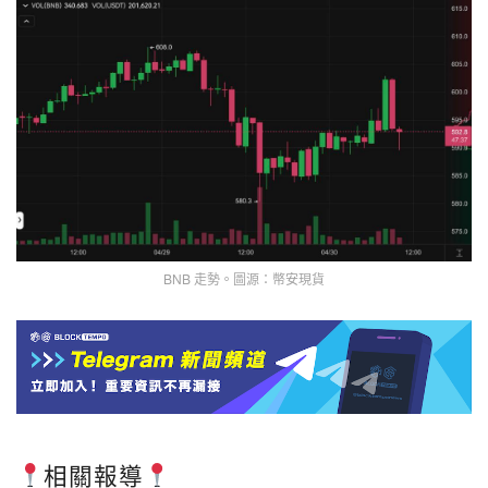
BNB 走勢。圖源：幣安現貨
相關報導