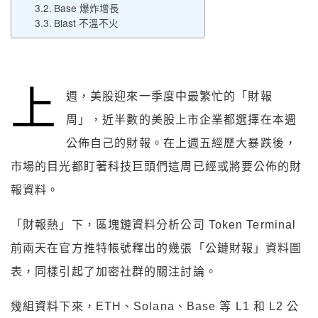
Base 爆炸增長
Blast 不溫不火
上
週，美股迎來一季度中最繁忙的「財報
周」，近半數的美股上市企業都選擇在本週
公佈自己的財報。在上週五經歷大暴跌後，
市場的目光都盯著科技巨頭們這周已經或將要公佈的財
報資料。
「財報熱」下，區塊鏈資料分析公司 Token Terminal
前兩天在官方推特帳號釋出的幾張「公鏈財報」資料圖
表，同樣引起了加密社群的關注討論。
幾組資料下來，ETH、Solana、Base 等 L1 和 L2 公