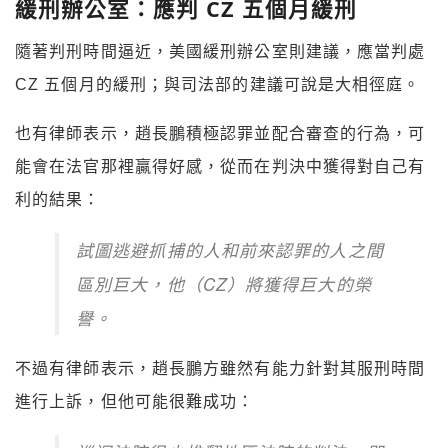
緩刑辦公室：應判 CZ 五個月緩刑
隨著判刑時間逼近，美國緩刑辦公室則建議，應當判處
CZ 五個月的緩刑；與司法部的建議可說是大相徑庭。
也有律師表示，趙長鵬積極認罪並配合審查的行為，可
能會在法官那裡贏得好感，從而在判決中獲得對自己有
利的結果：
試圖逃避抓捕的人和前來認罪的人之間
區別巨大，他（CZ）將獲得巨大的榮
譽。
不過有律師表示，趙長鵬方雖然有能力針對其服刑時間
進行上訴，但他可能很難成功：