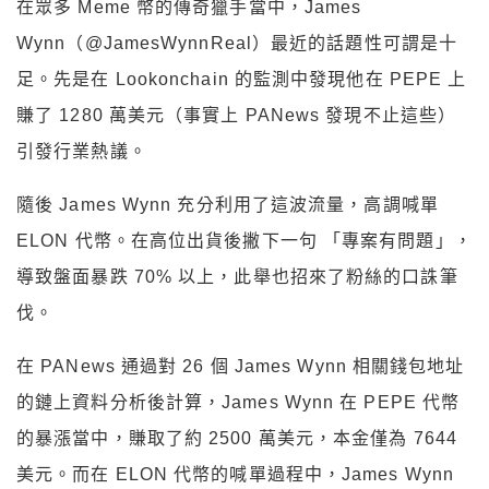
在眾多 Meme 幣的傳奇獵手當中，James
Wynn（@JamesWynnReal）最近的話題性可謂是十
足。先是在 Lookonchain 的監測中發現他在 PEPE 上
賺了 1280 萬美元（事實上 PANews 發現不止這些）
引發行業熱議。
隨後 James Wynn 充分利用了這波流量，高調喊單
ELON 代幣。在高位出貨後撇下一句 「專案有問題」，
導致盤面暴跌 70% 以上，此舉也招來了粉絲的口誅筆
伐。
在 PANews 通過對 26 個 James Wynn 相關錢包地址
的鏈上資料分析後計算，James Wynn 在 PEPE 代幣
的暴漲當中，賺取了約 2500 萬美元，本金僅為 7644
美元。而在 ELON 代幣的喊單過程中，James Wynn