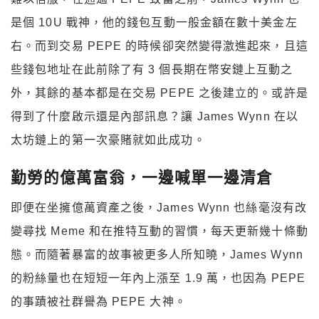
是個 10U 戰神，他的錢包互動一般金額在數十美金左
右。而到交易 PEPE 的時候卻突然變得激進起來，且這
些錢包地址在此前除了有 3 個長期在幣安鏈上互動之
外，其餘的基本都是在交易 PEPE 之後建立的。或許是
得到了什麼啟示還是內部訊息？讓 James Wynn 在以
太坊鏈上的第一次豪賭就如此成功。
勤勞的億萬富翁，一邊喊單一邊清倉
即便在坐擁億萬資產之後，James Wynn 也絲毫沒有改
變尋找 Meme 和在推特互動的習慣，每天更新幾十條動
態。而隨著暴富的故事被更多人所知曉，James Wynn
的粉絲量也在短短一年內上漲至 1.9 萬，也因為 PEPE
的事蹟被社群譽為 PEPE 大神。