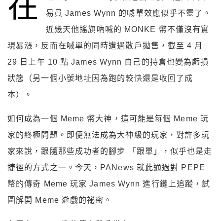
在
易員 James Wynn 的喊單效應似乎不靈了。
近幾天他搖旗吶喊的 MONKE 幣不僅沒有實
現暴漲，反而在喊單的同時遭遇散戶拋售，截至 4 月
29 日上午 10 點 James Wynn 自己的持倉也變為虧損
狀態（另一個小號地址因為跑的較快還是收回了成
本）。
如何成為一個 Meme 幣大神，這可能是每個 Meme 玩
家的終極問題。即便無法成為大神級的玩家，對許多玩
家來說，跟隨那些成功者的腳步 「跟單」，似乎也是走
捷徑的方式之一。今天，PANews 就此通過對 PEPE
幣的傳奇 Meme 玩家 James Wynn 進行鏈上追蹤，試
圖解開 Meme 遊戲的祕密。