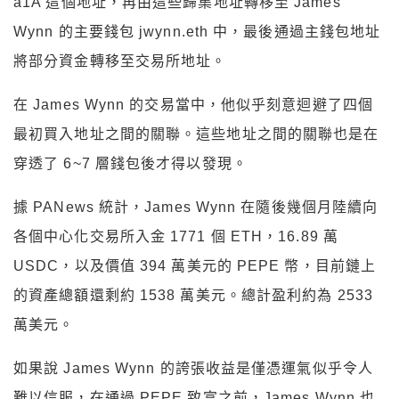
a1A 這個地址，再由這些歸集地址轉移至 James
Wynn 的主要錢包 jwynn.eth 中，最後通過主錢包地址
將部分資金轉移至交易所地址。
在 James Wynn 的交易當中，他似乎刻意迴避了四個
最初買入地址之間的關聯。這些地址之間的關聯也是在
穿透了 6~7 層錢包後才得以發現。
據 PANews 統計，James Wynn 在隨後幾個月陸續向
各個中心化交易所入金 1771 個 ETH，16.89 萬
USDC，以及價值 394 萬美元的 PEPE 幣，目前鏈上
的資產總額還剩約 1538 萬美元。總計盈利約為 2533
萬美元。
如果說 James Wynn 的誇張收益是僅憑運氣似乎令人
難以信服，在通過 PEPE 致富之前，James Wynn 也