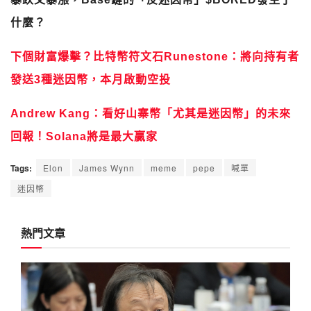
什麼？
下個財富爆擊？比特幣符文石Runestone：將向持有者
發送3種迷因幣，本月啟動空投
Andrew Kang：看好山寨幣「尤其是迷因幣」的未來
回報！Solana將是最大贏家
Tags:
Elon
James Wynn
meme
pepe
喊單
迷因幣
熱門文章