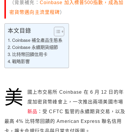
（背景補充：
Coinbase 加入標普500指數，成為加
密貨幣邁向主流里程碑
）
本文目錄
Coinbase 補全產品生態系
Coinbase 永續期貨細節
比特幣回饋信用卡
戰略影響
美
國上市交易所 Coinbase 在 6 月 12 日的年
度加密貨幣峰會上，一次推出兩項美國市場
新品
：受 CFTC 監管的永續期貨交易，以及
最高 4% 比特幣回饋的 American Express 聯名信用
卡，擴大合規衍生品與日常支付版圖。