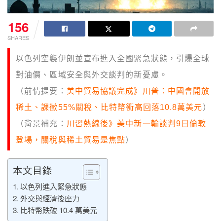
156
SHARES
以色列空襲伊朗並宣布進入全國緊急狀態，引爆全球
對油價、區域安全與外交談判的新憂慮。
（前情提要：
美中貿易協議完成》川普：中國會開放
稀土、課徵55%關稅、比特幣衝高回落10.8萬美元
）
（背景補充：
川習熱線後》美中新一輪談判9日倫敦
登場，關稅與稀土貿易是焦點
）
本文目錄
以色列進入緊急狀態
外交與經濟後座力
比特幣跌破 10.4 萬美元