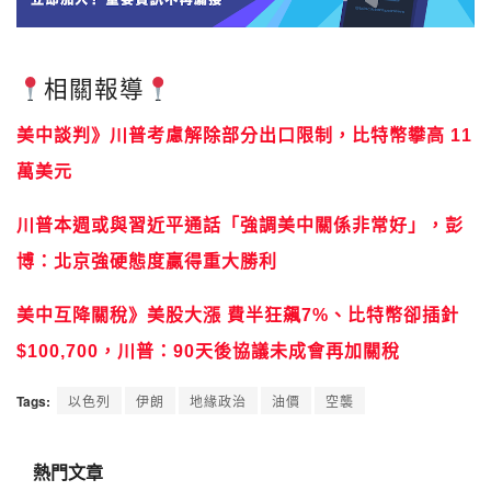
相關報導
美中談判》川普考慮解除部分出口限制，比特幣攀高 11
萬美元
川普本週或與習近平通話「強調美中關係非常好」，彭
博：北京強硬態度贏得重大勝利
美中互降關稅》美股大漲 費半狂飆7%、比特幣卻插針
$100,700，川普：90天後協議未成會再加關稅
Tags:
以色列
伊朗
地緣政治
油價
空襲
熱門文章