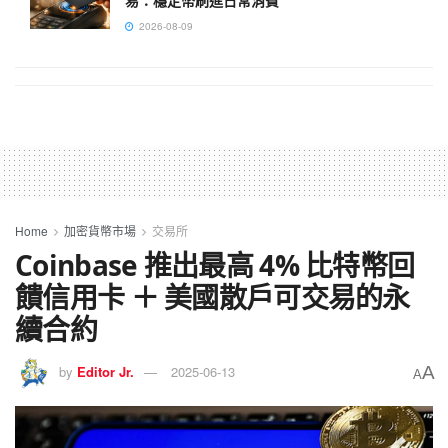
易：穩定幣刷進日常消費
2026-08-09
Home
加密貨幣市場
交易所
Coinbase 推出最高 4% 比特幣回
饋信用卡 ＋ 美國散戶可交易的永
續合約
A
by
Editor Jr.
2025-06-13
A