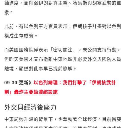
鈾進度，並削弱伊朗對真主黨、哈馬斯與胡塞武裝的軍
援。
此前，有以色列軍方官員表示：伊朗核子計畫對以色列
構成生存威脅。
而美國國務院僅表示「密切關注」，未公開支持行動，
但昨天美國才宣布撤離中東地區非必要外交與國防人員
離境，顯然對此事早已提前瞭解。
09:30 更新》
以色列總理：我們打擊了「伊朗核武計
劃」轟炸主要鈾濃縮設施
外交與經濟後座力
中東局勢升溫的背景下，也牽動著全球經濟。目前衝突