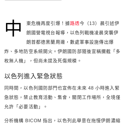
中
東危機再度引爆！據
路透
今（13）晨引述伊
朗國營電視台報導，以色列戰機凌晨突襲伊
朗首都德黑蘭周邊，數處軍事設施傳出爆
炸、多地防空系統開火。伊朗國防部隨後宣稱攔截「多
枚無人機」，但尚未提及死傷規模。
以色列進入緊急狀態
同時間，以色列國防部門也宣佈在未來 48 小時進入緊
急狀態，禁止教育活動、集會，關閉工作場所，全境僅
允許「必要活動」。
分析機構 BICOM 指出，以色列此舉意在拖慢伊朗濃縮