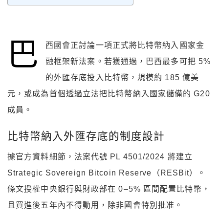
巴
西國會正討論一項正式將比特幣納入國家金
融框架新法案。若獲通過，巴西最多可把 5%
的外匯存底投入比特幣，規模約 185 億美
元，或成為首個透過立法把比特幣納入國家儲備的 G20
成員。
比特幣納入外匯存底的制度設計
據官方資料細節，法案代號 PL 4501/2024 將建立
Strategic Sovereign Bitcoin Reserve（RESBit）。
條文授權中央銀行與財政部在 0–5% 區間配置比特幣，
且買進後五年內不得動用，除非國會特別批准。