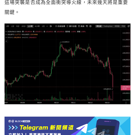
這場突襲是否成為全面衝突導火線，未來幾天將是重要
關鍵。