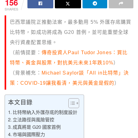
156
SHARES
巴西眾議院正推動法案，最多動用 5% 外匯存底購買
比特幣，如成功將成為 G20 首例，並可能重塑全球
央行資產配置思維。
（前情提要：
傳奇投資人Paul Tudor Jones：買比
特幣、黃金與股票，對抗美元未來1年跌10%
）
（背景補充：
Michael Saylor談「All in比特幣」決
策：COVID-19讓我看清，美元與黃金是假的
）
本文目錄
比特幣納入外匯存底的制度設計
立法路徑與風險管控
成真將是 G20 國家首例
市場與國際壓力