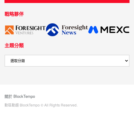
戰略夥伴
主題分類
關於 BlockTempo
動區動趨 BlockTempo © All Rights Reserved.