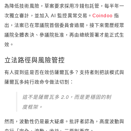
為降低技術風險，草案要求採用冷錢包託管，每半年一
次獨立審計，並加入 AI 監控異常交易。
Coindoo
指
出，法案已在眾議院首個委員會過關，接下來需歷經眾
議院全體表決、參議院批准，再由總統簽署才能正式生
效。
立法路徑與風險管控
有人提到這是否在效仿薩爾瓦多？支持者則把該模式與
薩爾瓦多純行政命令做法切割：
這不是薩爾瓦多 2.0，而是更穩固的制
度框架。
然而，波動性仍是最大疑慮。批評者認為，高度波動與