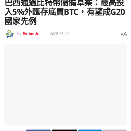
巴西通過比特幣儲備草案：最高投
入5%外匯存底買BTC，有望成G20
國家先例
A
by
Editor Jr.
2025-06-13
A