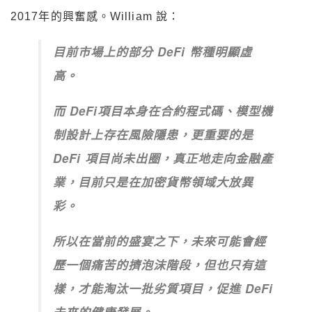
2017年的興奮感。William 說：
目前市場上的部分 DeFi 幣種明顯虛
高。
而 DeFi項目本身在合約程式碼、模型機
制設計上存在風險隱患，更重要的是
DeFi 項目尚未出圈，真正地走向金融產
業，目前只是在加密貨幣領域大放異
彩。
所以在當前的盛宴之下，未來可能會經
歷一個痛苦的擠泡沫階段，但也只有這
樣，才能淘汰一批劣質項目，促進 DeFi
未來的健康發展。