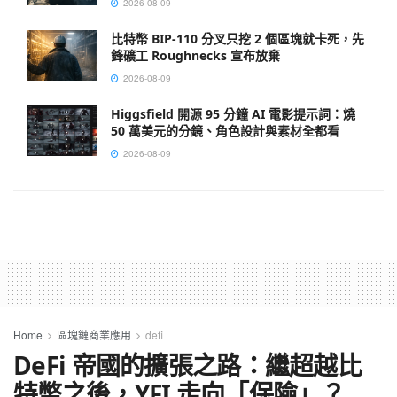
2026-08-09
比特幣 BIP-110 分叉只挖 2 個區塊就卡死，先
鋒礦工 Roughnecks 宣布放棄
2026-08-09
Higgsfield 開源 95 分鐘 AI 電影提示詞：燒
50 萬美元的分鏡、角色設計與素材全都看
2026-08-09
Home
區塊鏈商業應用
defi
DeFi 帝國的擴張之路：繼超越比
特幣之後，YFI 走向「保險」？