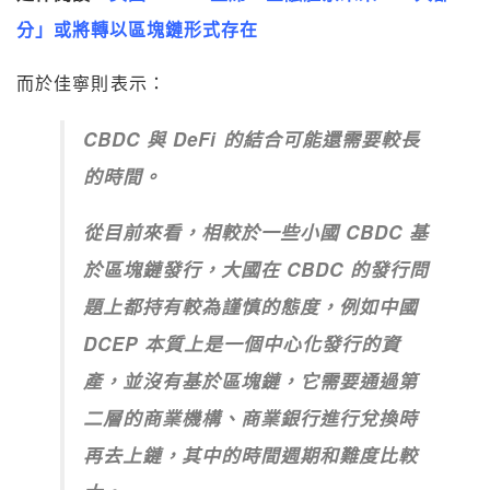
分」或將轉以區塊鏈形式存在
而於佳寧則表示：
CBDC 與 DeFi 的結合可能還需要較長
的時間。
從目前來看，相較於一些小國 CBDC 基
於區塊鏈發行，大國在 CBDC 的發行問
題上都持有較為謹慎的態度，例如中國
DCEP 本質上是一個中心化發行的資
產，並沒有基於區塊鏈，它需要通過第
二層的商業機構、商業銀行進行兌換時
再去上鏈，其中的時間週期和難度比較