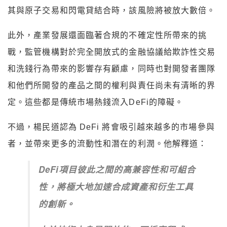
其與原子交易和閃電貸結合時，該風險將被放大數倍。
此外，產業發展還面臨著合規的不確定性所帶來的挑
戰，監管機構對於完全開放式的金融協議給欺詐性交易
和洗錢行為帶來的影響存有顧慮，同時也對開發者團隊
和他們所開發的產品之間的權利與責任尚未有清晰的界
定。這些都是傳統市場熱錢流入DeFi的障礙。
不過，楊民道認為 DeFi 將會吸引越來越多的市場參與
者，並帶來更多的流動性和潛在的利潤。他解釋道：
DeFi項目彼此之間的高兼容性和可組合
性，將極大地加速合成資產和衍生工具
的創新。