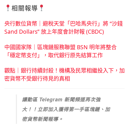
相關報導
央行數位貨幣｜避稅天堂「巴哈馬央行」將 “沙錢
Sand Dollars” 放上年度會計財報 (CBDC)
中國國家隊｜區塊鏈服務聯盟 BSN 明年將整合
「穩定幣支付」，取代銀行原先結算工作
觀點｜銀行持續封殺！機構及民眾相繼投入下，加
密貨幣不受銀行待見的真相
讓動區 Telegram 新聞頻道再次強
大！！立即加入獲得第一手區塊鏈、加
密貨幣新聞報導。