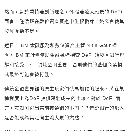
然而，對於秉持著創新理念，怀揣著遠大願景的 DeFi
而言，僅活躍在數位資產賽道中生根發芽，終究會使其
發展後勁不足。
近日，IBM 金融服務和數位資產主管 Nitin Gaur 透
露，IBM 正計劃幫助金融機構探索 DeFi 領域。銀行理
解和接受DeFi 領域至關重要，否則他們的整個商業模
式最終可能會被打亂。
傳統金融世界裡的原生玩家們快馬加鞭的趕來，將在某
種程度上為DeFi提供茁壯成長的土壤。對於 DeFi 而
言，該如何跳出當前被禁錮的小圈子？傳統銀行的融入
是否能成為其走向主流大眾的燃點？