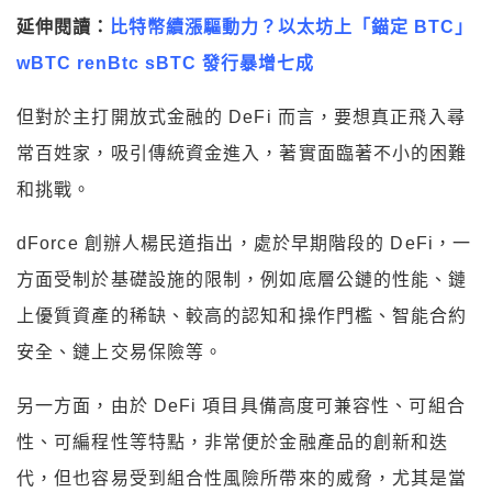
延伸閱讀：
比特幣續漲驅動力？以太坊上「錨定 BTC」
wBTC renBtc sBTC 發行暴增七成
但對於主打開放式金融的 DeFi 而言，要想真正飛入尋
常百姓家，吸引傳統資金進入，著實面臨著不小的困難
和挑戰。
dForce 創辦人楊民道指出，處於早期階段的 DeFi，一
方面受制於基礎設施的限制，例如底層公鏈的性能、鏈
上優質資產的稀缺、較高的認知和操作門檻、智能合約
安全、鏈上交易保險等。
另一方面，由於 DeFi 項目具備高度可兼容性、可組合
性、可編程性等特點，非常便於金融產品的創新和迭
代，但也容易受到組合性風險所帶來的威脅，尤其是當