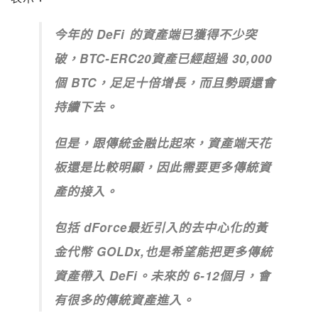
今年的 DeFi 的資產端已獲得不少突
破，BTC-ERC20資產已經超過 30,000
個 BTC，足足十倍增長，而且勢頭還會
持續下去。
但是，跟傳統金融比起來，資產端天花
板還是比較明顯，因此需要更多傳統資
產的接入。
包括 dForce最近引入的去中心化的黃
金代幣 GOLDx,也是希望能把更多傳統
資產帶入 DeFi。未來的 6-12個月，會
有很多的傳統資產進入。