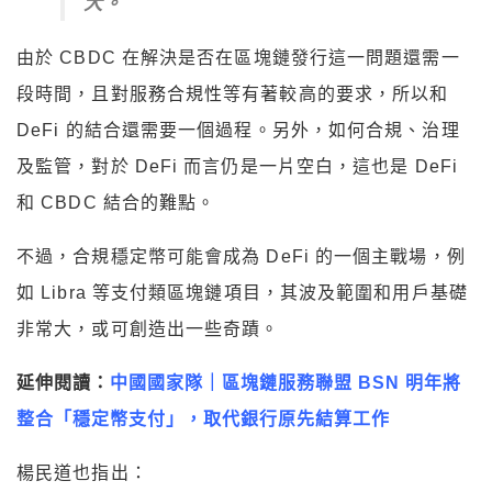
大。
由於 CBDC 在解決是否在區塊鏈發行這一問題還需一
段時間，且對服務合規性等有著較高的要求，所以和
DeFi 的結合還需要一個過程。另外，如何合規、治理
及監管，對於 DeFi 而言仍是一片空白，這也是 DeFi
和 CBDC 結合的難點。
不過，合規穩定幣可能會成為 DeFi 的一個主戰場，例
如 Libra 等支付類區塊鏈項目，其波及範圍和用戶基礎
非常大，或可創造出一些奇蹟。
延伸閱讀：
中國國家隊｜區塊鏈服務聯盟 BSN 明年將
整合「穩定幣支付」，取代銀行原先結算工作
楊民道也指出：