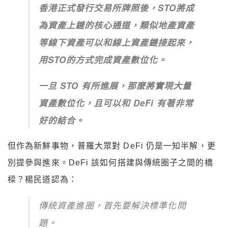
香港正式發行交易所牌照後，STO將成
為資產上鏈的核心通道，類似地產資產
等線下資產可以和線上資產鏈接起來，
用STO的方式完成資產數位化。
一旦 STO 有所進展，那麼將實現大量
資產數位化，且可以和 DeFi 有著非常
好的結合。
但作為新鮮事物，普羅大眾對 DeFi 仍是一知半解，更
別提參與進來。DeFi 該如何搭建與傳統圈子之間的橋
樑？楊民道認為：
傳統資產進圈，首先要解決標準化問
題。