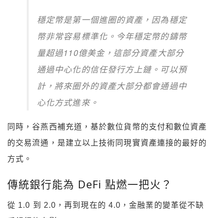
穩定幣是第一個進圈的資產，因為穩定
幣非常容易標準化。今年穩定幣的鑄幣
量超過110億美金，這部分資產大部分
通過中心化的信任發行方上鏈。可以預
計，將來圈外的資產大部分都會通過中
心化方式進來。
同時，谷燕西補充道，基於數位貨幣的支付和數位資產
的交易流通，是建立以上技術同現實資產連接的最好的
方式。
傳統銀行能為 DeFi 點燃一把火？
從 1.0 到 2.0，再到現在的 4.0，金融業的變革從不缺