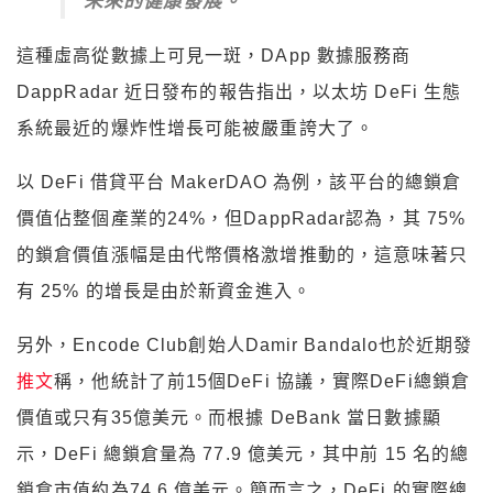
這種虛高從數據上可見一斑，DApp 數據服務商
DappRadar 近日發布的報告指出，以太坊 DeFi 生態
系統最近的爆炸性增長可能被嚴重誇大了。
以 DeFi 借貸平台 MakerDAO 為例，該平台的總鎖倉
價值佔整個產業的24%，但DappRadar認為，其 75%
的鎖倉價值漲幅是由代幣價格激增推動的，這意味著只
有 25% 的增長是由於新資金進入。
另外，Encode Club創始人Damir Bandalo也於近期發
推文
稱，他統計了前15個DeFi 協議，實際DeFi總鎖倉
價值或只有35億美元。而根據 DeBank 當日數據顯
示，DeFi 總鎖倉量為 77.9 億美元，其中前 15 名的總
鎖倉市值約為74.6 億美元。簡而言之，DeFi 的實際總