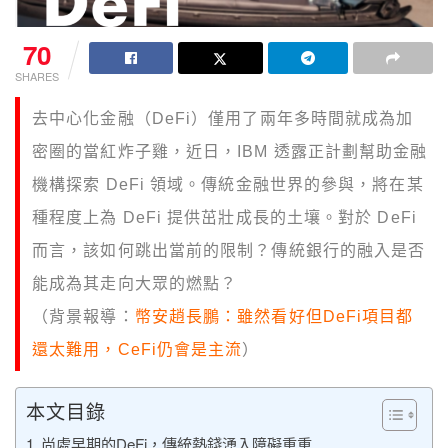
70
SHARES
去中心化金融（DeFi）僅用了兩年多時間就成為加
密圈的當紅炸子雞，近日，IBM 透露正計劃幫助金融
機構探索 DeFi 領域。傳統金融世界的參與，將在某
種程度上為 DeFi 提供茁壯成長的土壤。對於 DeFi
而言，該如何跳出當前的限制？傳統銀行的融入是否
能成為其走向大眾的燃點？
（背景報導：
幣安趙長鵬：雖然看好但DeFi項目都
還太難用，CeFi仍會是主流
）
本文目錄
尚處早期的DeFi，傳統熱錢湧入障礙重重