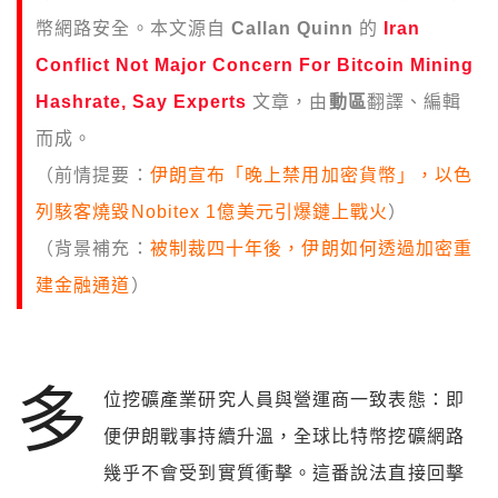
幣網路安全。本文源自
Callan Quinn
的
Iran
Conflict Not Major Concern For Bitcoin Mining
Hashrate, Say Experts
文章，由
動區
翻譯、編輯
而成。
（前情提要：
伊朗宣布「晚上禁用加密貨幣」，以色
列駭客燒毀Nobitex 1億美元引爆鏈上戰火
）
（背景補充：
被制裁四十年後，伊朗如何透過加密重
建金融通道
）
多
位挖礦產業研究人員與營運商一致表態：即
便伊朗戰事持續升溫，全球比特幣挖礦網路
幾乎不會受到實質衝擊。這番說法直接回擊