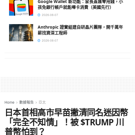
Google Wallet 新功能：家長直匯零用錢，小
孩免銀行帳戶就能嗶卡消費（美國先行）
2026-08-07
Anthropic 證實組建自研晶片團隊，開千萬年
薪找資深工程師
2026-08-07
Home
數據報告
亞太
日本首相高市早苗撇清同名迷因幣
「完全不知情」！被 $TRUMP 川
普幣怕到？