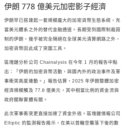
伊朗 778 億美元加密影子經濟
伊朗早已搭建起一套規模龐大的加密貨幣生態系統，充
當美元體系之外的替代金融通道。長期受到國際制裁箝
制的伊朗，幾乎被完全隔絕在全球美元清算網路之外，
加密貨幣因此成了突圍工具。
區塊鏈分析公司 Chainalysis 在今年 1 月的報告中點
出：「伊朗的加密貨幣活動，與國內外的政治事件及軍
事衝突高度連動。」報告估算，2025 年伊朗整體加密
經濟規模觸及 77.8 億美元，其中相當比例的資金流與
政府關聯實體有關。
此次軍事衝突更直接加速了資金外逃。區塊鏈情報公司
Elliptic 的監測報告揭示，在美以首輪空襲落下後的數