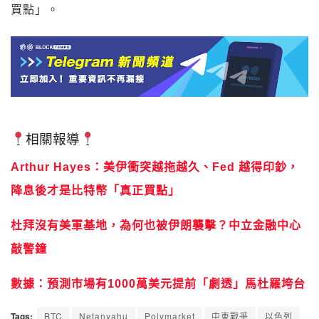
買點」。
相關報導
Arthur Hayes：美伊衝突越拖越久、Fed 越得印鈔，
降息後才是比特幣「真正買點」
杜拜沒有美軍基地，為何也被伊朗襲擊？中立金融中心
敲警鐘
數據：預測市場有1000萬美元提前「劇透」馬杜羅垮台
Tags:
BTC
Netanyahu
Polymarket
中東戰爭
以色列