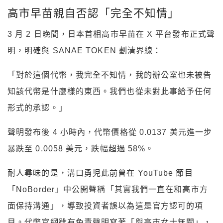
高市早苗親自否認「完全不知情」
3 月 2 日晚間，日本首相高市早苗在 X 平台發布正式聲
明，明確與 SANAE TOKEN 劃清界線：
「對於這個代幣，我完全不知情，我的辦公室也未被告
知該代幣是什麼樣的東西。我們也從未對此事給予任何
形式的承認。」
聲明發布後 4 小時內，代幣價格從 0.0137 美元進一步
暴跌至 0.0058 美元，跌幅超過 58%。
耐人尋味的是，溝口勇児此前曾在 YouTube 節目
「NoBorder」中公開聲稱「其實我們一直在和高市方
面保持溝通」，導致投資者誤以為這是官方認可的項
目。代幣官網雖有免責聲明寫著「與高市女士無關」，