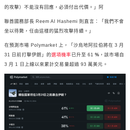
的攻擊）不能沒有回應，必須付出代價。」阿
聯酋國務部長 Reem Al Hashemi 則直言：「我們不會
坐以待斃，任由這樣的猛烈攻擊持續。」
在預測市場 Polymarket 上，「沙烏地阿拉伯將在 3 月
31 日前打擊伊朗」的
選項機率
已升至 61
%
，該市場自
3 月 1 日上線以來累計交易量超過 93 萬美元。