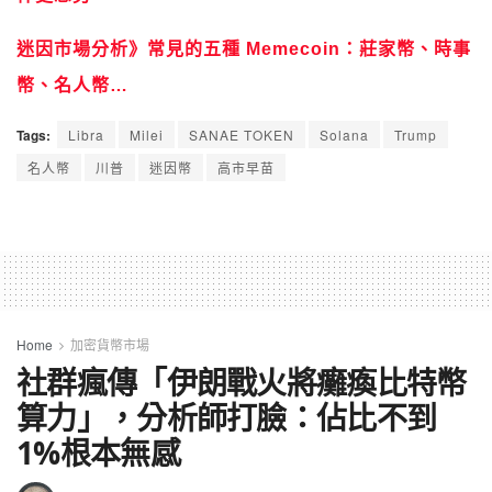
迷因市場分析》常見的五種 Memecoin：莊家幣、時事
幣、名人幣…
Tags:
Libra
Milei
SANAE TOKEN
Solana
Trump
名人幣
川普
迷因幣
高市早苗
Home
加密貨幣市場
社群瘋傳「伊朗戰火將癱瘓比特幣
算力」，分析師打臉：佔比不到
1%根本無感