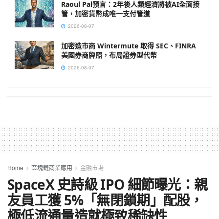
Raoul Pal預言：2年後人類經濟將被AI全面接
管，加密貨幣成唯一支付管道
2026-08-07
加密造市商 Wintermute 取得 SEC、FINRA
美國券商牌照，布局證券型代幣
2026-08-07
Home
區塊鏈商業應用
金融市場
SpaceX 史詩級 IPO 細節曝光：親
友員工獲 5%「無閉鎖期」配股，
極低流通量造就極致稀缺性