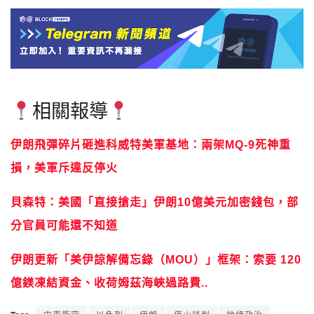
相關報導
伊朗飛彈碎片砸進科威特美軍基地：兩架MQ-9死神重
損，美軍斥違反停火
貝森特：美國「直接搶走」伊朗10億美元加密錢包，部
分官員可能還不知道
伊朗更新「美伊諒解備忘錄（MOU）」框架：索要 120
億鎂凍結資金、收荷姆茲海峽過路費..