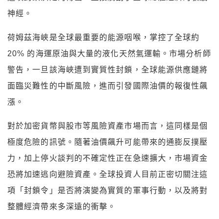
神經。
荷姆茲海峽是全球最重要的能源咽喉，掌控了全球約
20% 的海運原油與大量的液化天然氣運輸。市場分析師
警告，一旦該海峽遭到實質性封鎖，全球能源供應鏈將
面臨災難性的中斷風險，進而引發國際油價的報復性飆
漲。
對於加密貨幣與股市等風險資產市場而言，這同樣是個
極度危險的訊號。隨著油價飆升可能帶來的通膨反撲壓
力，加上停火談判的不確定性正在急速擴大，市場資金
恐將加速逃向避險資產。全球投資人目前正密切關注這
項「封鎖令」是否將演變為實質的軍事行動，以及將對
整體經濟帶來多深遠的衝擊。