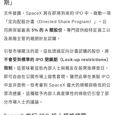
期」
文件披露，SpaceX 將在即將到來的 IPO 中，啟動一項
「定向配股計畫（Directed Share Program）」。公
司將保留最高
5% 的 A 類股份
，專門提供給特定員工以
及高階主管的親朋好友認購。
引發市場關注的是，這批透過定向計畫認購的股份，將
不會受到標準的 IPO 閉鎖期（Lock-up restrictions）
限制
。這意味著這些內部人士與親友在股票掛牌首日，
即可自由在公開市場上拋售套現。雖然此舉在美股 IPO
中並非首例，但考量到 SpaceX 龐大的規模與極低的公
眾流通量，這種賦予內部人高度彈性的條款仍引發了部
分市場人士的議論。