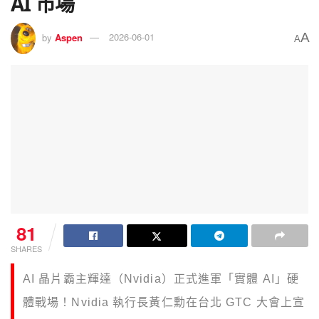
AI 市場
A
by
Aspen
2026-06-01
A
81
SHARES
AI 晶片霸主輝達（Nvidia）正式進軍「實體 AI」硬
體戰場！Nvidia 執行長黃仁勳在台北 GTC 大會上宣