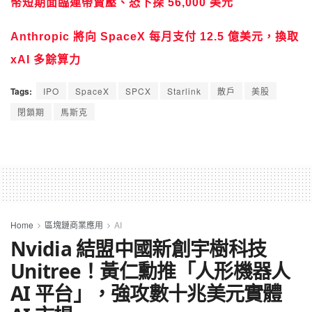
幣短期面臨連帶賣壓、恐下探 56,000 美元
Anthropic 將向 SpaceX 每月支付 12.5 億美元，換取
xAI 多餘算力
Tags:
IPO
SpaceX
SPCX
Starlink
散戶
美股
閉鎖期
馬斯克
Home
區塊鏈商業應用
AI
Nvidia 結盟中國新創宇樹科技
Unitree！黃仁勳推「人形機器人
AI 平台」，強攻數十兆美元實體