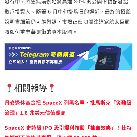
發行中，將史無前例地將高達 30% 的公開份額配發給
散戶投資人。隨著 6 月中旬掛牌日的逼近，最終的招股
說明書細節仍可能微調，市場正密切關注這家航太巨頭
將如何重塑華爾街的資本版圖。
相關報導
丹麥退休基金把 SpaceX 列黑名單，批馬斯克「災難級
治理」1.8 兆美元估值虛高
SpaceX 史詩級 IPO 恐引爆科技股「抽血效應」！比特