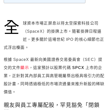
全
球資本市場正屏息以待太空探索科技公司
（SpaceX）的掛牌上市。隨著掛牌日程逼
近，更多關於這場世紀 IPO 的核心細節也正
式浮出檯面。
根據 SpaceX 最新向美國證券交易委員會（SEC）提
交的文件
顯示
，這家預計以股票代碼
SPCX
上市的企
業，正針對其內部員工與高管親屬祭出極具吸引力的配
股計畫，同時透過極低的市場流通量來推升新股的稀缺
價值。
親友與員工專屬配股，罕見豁免「閉鎖