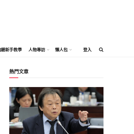
塊鏈新手教學
人物專訪
懶人包
登入
熱門文章