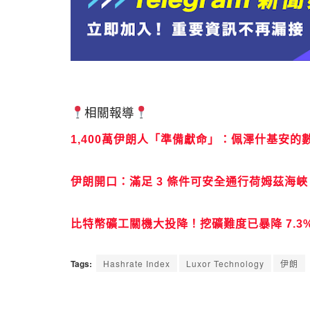
相關報導
1,400萬伊朗人「準備獻命」：佩澤什基安
伊朗開口：滿足 3 條件可安全通行荷姆茲海
比特幣礦工關機大投降！挖礦難度已暴降 7.3
Tags:
Hashrate Index
Luxor Technology
伊朗