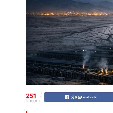
251
分享至Facebook
SHARES