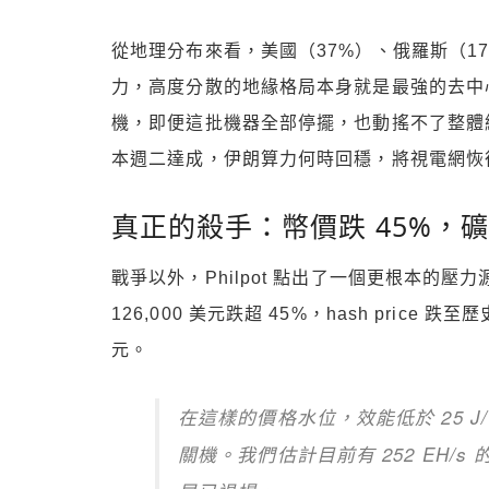
從地理分布來看，美國（37%）、俄羅斯（17%
力，高度分散的地緣格局本身就是最強的去中心化
機，即便這批機器全部停擺，也動搖不了整體
本週二達成，伊朗算力何時回穩，將視電網恢
真正的殺手：幣價跌 45%，
戰爭以外，Philpot 點出了一個更根本的壓力
126,000 美元跌超 45%，hash price 
元。
在這樣的價格水位，效能低於 25 
關機。我們估計目前有 252 EH/