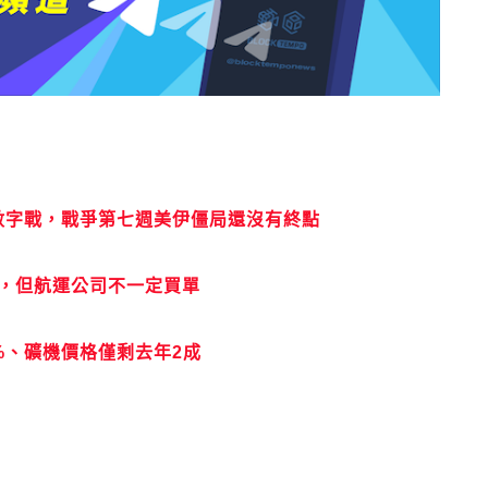
的數字戰，戰爭第七週美伊僵局還沒有終點
峽，但航運公司不一定買單
%、礦機價格僅剩去年2成