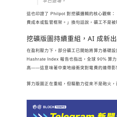
早已退場。
這也印證了 Philpot 對挖礦邏輯的核心
費成本或監管框架。」換句話說，礦工不是被
挖礦版圖持續重組，AI 成新
在盈利壓力下，部分礦工已開始將算力基礎設施
Hashrate Index 報告也指出，全球 
高——這意味著中東地緣衝突對電費的連帶影
算力版圖正在重組，但驅動力從來不是砲火，