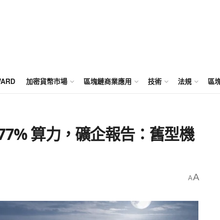
WARD
加密貨幣市場
區塊鏈商業應用
技術
法規
區
77% 算力，礦企報告：舊型機
A
A