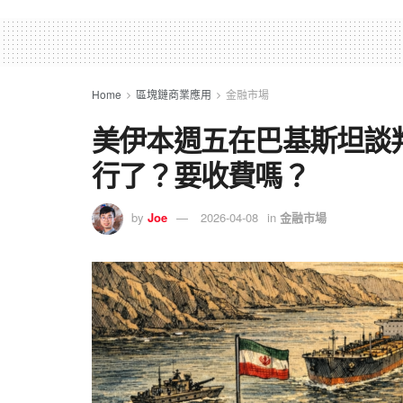
Home
區塊鏈商業應用
金融市場
美伊本週五在巴基斯坦談
行了？要收費嗎？
by
Joe
2026-04-08
in
金融市場