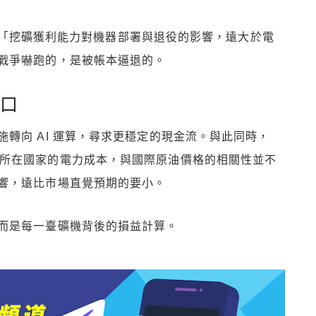
觀察：「挖礦獲利能力對機器部署與退役的影響，遠大於電
戰爭嚇跑的，是被帳本逼退的。
出口
轉向 AI 運算，尋求更穩定的現金流。與此同時，
90% 算力所在國家的電力成本，與國際原油價格的相關性並不
響，遠比市場直覺預期的要小。
而是每一臺礦機背後的損益計算。