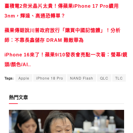
臺積電2奈米晶片太貴！傳蘋果iPhone 17 Pro續用
3nm，輝達、高通恐轉單？
蘋果傳遊說川普政府放行「購買中國記憶體」！分析
師：不靠長鑫儲存 DRAM 難敵華為
iPhone 16來了！蘋果9/10發表會亮點一次看：螢幕/鏡
頭/顏色/AI..
Tags:
Apple
iPhone 18 Pro
NAND Flash
QLC
TLC
熱門文章