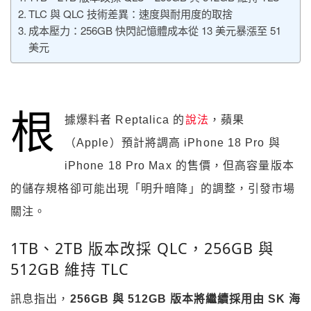
TLC 與 QLC 技術差異：速度與耐用度的取捨
成本壓力：256GB 快閃記憶體成本從 13 美元暴漲至 51
美元
根
據爆料者 Reptalica 的
說法
，蘋果
（Apple）預計將調高 iPhone 18 Pro 與
iPhone 18 Pro Max 的售價，但高容量版本
的儲存規格卻可能出現「明升暗降」的調整，引發市場
關注。
1TB、2TB 版本改採 QLC，256GB 與
512GB 維持 TLC
訊息指出，
256GB 與 512GB 版本將繼續採用由 SK 海