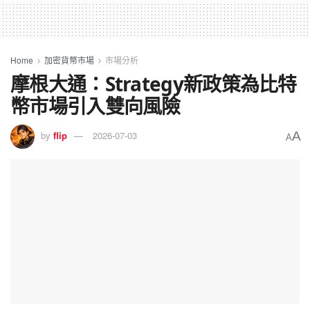
Home
加密貨幣市場
市場分析
摩根大通：Strategy新政策為比特
幣市場引入雙向風險
A
by
flip
2026-07-03
A