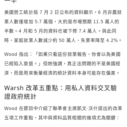
一半
美國勞工統計局 7 月 2 日公布的資料顯示，6 月非農就
業人數僅增加 5.7 萬個，大約是市場預期 11.5 萬人的
半數。4 月和 5 月的資料也被下修 7.4 萬人。與此同
時，家庭就業人數減少約 50 萬人、失業率降至 4.2%。
Wood 指出：「如果只看這份就業報告，你會以為美國
已經陷入衰退。」但她強調，真正出問題的不是美國經
濟，而是用來衡量經濟的統計資料本身可能存在偏差。
Warsh 改革五重點：用私人資料交叉驗
證政府統計
Wood 在節目中介紹了聯準會主席凱文·沃什提出的改革
五項工作重點，其中與資料品質相關的幾項尤為關鍵：