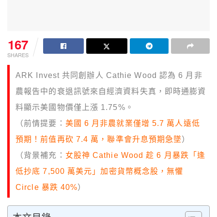
167
SHARES
ARK Invest 共同創辦人 Cathie Wood 認為 6 月非
農報告中的衰退訊號來自經濟資料失真，即時通膨資
料顯示美國物價僅上漲 1.75%。
（前情提要：
美國 6 月非農就業僅增 5.7 萬人遠低
預期！前值再砍 7.4 萬，聯準會升息預期急墜
）
（背景補充：
女股神 Cathie Wood 趁 6 月暴跌「逢
低抄底 7,500 萬美元」加密貨幣概念股，無懼
Circle 暴跌 40%
）