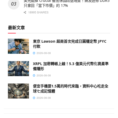
美光關掉 Crucial 後出保固改退現金！網友送修 DDR5
只拿回「當下市價」的 17%
18995 SHARES
最新文章
東京 Lawson 超商首次完成日圓穩定幣 JPYC
付款
2026-08-08
XRPL 加密轉帳上線！5.3 億美元代幣化資產準
備隱形
2026-08-08
便宜手機要1.5萬的時代來臨，資料中心吃走全
球七成記憶體
2026-08-08