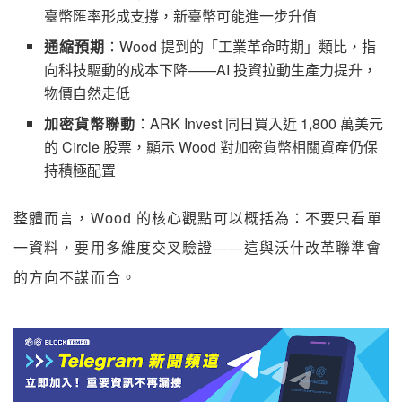
臺幣匯率形成支撐，新臺幣可能進一步升值
通縮預期
：Wood 提到的「工業革命時期」類比，指
向科技驅動的成本下降——AI 投資拉動生產力提升，
物價自然走低
加密貨幣聯動
：ARK Invest 同日買入近 1,800 萬美元
的 Circle 股票，顯示 Wood 對加密貨幣相關資產仍保
持積極配置
整體而言，Wood 的核心觀點可以概括為：不要只看單
一資料，要用多維度交叉驗證——這與沃什改革聯準會
的方向不謀而合。