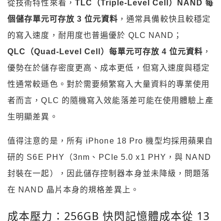
從技術特性來看，
TLC（Triple-Level Cell）NAND 每
個儲存單元可存放 3 位元資料
，通常具備較快且較穩定
的寫入速度，耐用度也普遍優於 QLC NAND；
QLC（Quad-Level Cell）每單元可存放 4 位元資料
，
優勢在於儲存密度更高、成本更低，但寫入速度與穩定
性通常較遜色。對於需要頻繁寫入大量資料的專業使用
者而言，QLC 的隨機寫入效能落差可能在使用體驗上產
生明顯差異。
值得注意的是，所有 iPhone 18 Pro 機型均採用蘋果自
研的 S6E PHY（3nm、PCIe 5.0 x1 PHY，與 NAND
封裝在一起），因此儲存控制器本身並未降級，問題落
在 NAND 晶片本身的規格差異上。
成本壓力：256GB 快閃記憶體成本從 13