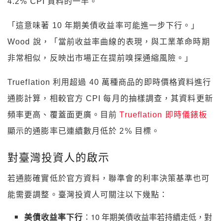
4.2% CPI 資料的一半。
「這意味著 10 年期美債收益率可能進一步下行。」
Wood 說，「當前收益率曲線的表現，與工業革命時期
非常相似，反映出市場正在提前嗅探通縮風險。」
Trueflation 利用超過 40 萬種商品的即時價格資料進行
通膨計算，相較官方 CPI 每月的抽樣調查，其資料更新
頻率更高、覆蓋面更廣。目前
Trueflation 即時儀錶板
顯示的通膨率已連續數月低於 2% 目標。
對臺灣投資人的啟示
若通膨確實低於官方資料，聯準會的利率決策基準也可
能需要調整。臺灣投資人可關注以下幾點：
美債收益率下行
：10 年期美債收益率若持續走低，對