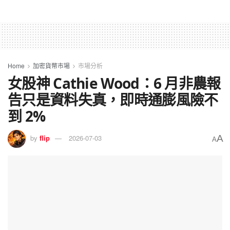
Home
加密貨幣市場
市場分析
女股神 Cathie Wood：6 月非農報
告只是資料失真，即時通膨風險不
到 2%
A
by
flip
2026-07-03
A