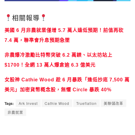
相關報導
美國 6 月非農就業僅增 5.7 萬人遠低預期！前值再砍
7.4 萬，聯準會升息預期急墜
非農爆冷激勵比特幣突破 6.2 萬鎂、以太坊站上
$1700！全網 13 萬人爆倉逾 6.3 億美元
女股神 Cathie Wood 趁 6 月暴跌「逢低抄底 7,500 萬
美元」加密貨幣概念股，無懼 Circle 暴跌 40%
Tags:
Ark Invest
Cathie Wood
Trueflation
美聯儲改革
非農就業