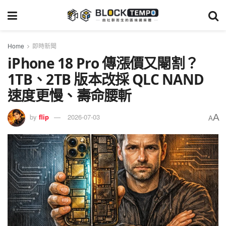
Home
即時新聞
iPhone 18 Pro 傳漲價又閹割？
1TB、2TB 版本改採 QLC NAND
速度更慢、壽命腰斬
A
by
flip
2026-07-03
A