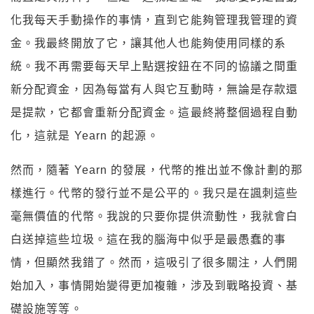
化我每天手動操作的事情，直到它能夠管理我管理的資
金。我最終開放了它，讓其他人也能夠使用同樣的系
統。我不再需要每天早上點選按鈕在不同的協議之間重
新分配資金，因為每當有人與它互動時，無論是存款還
是提款，它都會重新分配資金。這最終將整個過程自動
化，這就是 Yearn 的起源。
然而，隨著 Yearn 的發展，代幣的推出並不像計劃的那
樣進行。代幣的發行並不是公平的。我只是在諷刺這些
毫無價值的代幣。我說的只要你提供流動性，我就會白
白送掉這些垃圾。這在我的腦海中似乎是最愚蠢的事
情，但顯然我錯了。然而，這吸引了很多關注，人們開
始加入，事情開始變得更加複雜，涉及到戰略投資、基
礎設施等等。