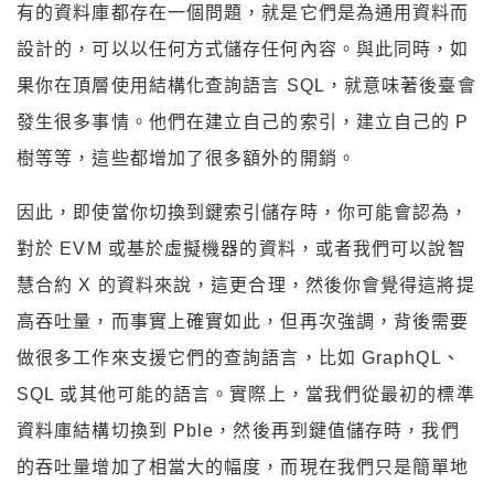
有的資料庫都存在一個問題，就是它們是為通用資料而
設計的，可以以任何方式儲存任何內容。與此同時，如
果你在頂層使用結構化查詢語言 SQL，就意味著後臺會
發生很多事情。他們在建立自己的索引，建立自己的 P
樹等等，這些都增加了很多額外的開銷。
因此，即使當你切換到鍵索引儲存時，你可能會認為，
對於 EVM 或基於虛擬機器的資料，或者我們可以說智
慧合約 X 的資料來說，這更合理，然後你會覺得這將提
高吞吐量，而事實上確實如此，但再次強調，背後需要
做很多工作來支援它們的查詢語言，比如 GraphQL、
SQL 或其他可能的語言。實際上，當我們從最初的標準
資料庫結構切換到 Pble，然後再到鍵值儲存時，我們
的吞吐量增加了相當大的幅度，而現在我們只是簡單地