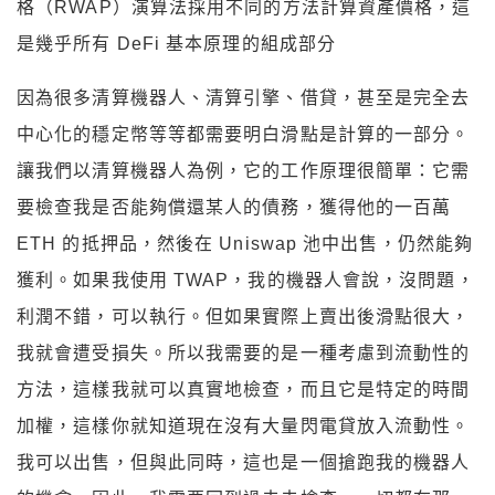
格（RWAP）演算法採用不同的方法計算資產價格，這
是幾乎所有 DeFi 基本原理的組成部分
因為很多清算機器人、清算引擎、借貸，甚至是完全去
中心化的穩定幣等等都需要明白滑點是計算的一部分。
讓我們以清算機器人為例，它的工作原理很簡單：它需
要檢查我是否能夠償還某人的債務，獲得他的一百萬
ETH 的抵押品，然後在 Uniswap 池中出售，仍然能夠
獲利。如果我使用 TWAP，我的機器人會說，沒問題，
利潤不錯，可以執行。但如果實際上賣出後滑點很大，
我就會遭受損失。所以我需要的是一種考慮到流動性的
方法，這樣我就可以真實地檢查，而且它是特定的時間
加權，這樣你就知道現在沒有大量閃電貸放入流動性。
我可以出售，但與此同時，這也是一個搶跑我的機器人