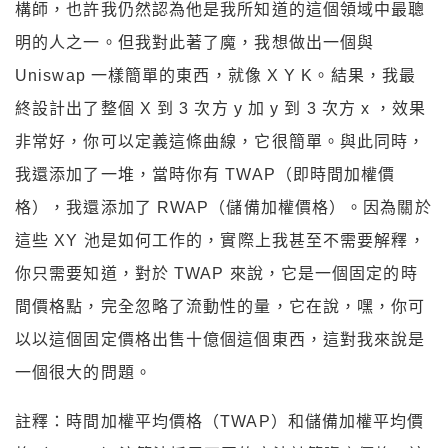
構師，也許我仍然認為他是我所知道的這個領域中最聰
明的人之一。但我對此著了魔，我想做出一個與
Uniswap 一樣簡單的東西，就像 X Y K。結果，我最
終設計出了整個 X 到 3 次方 y 加 y 到 3 次方 x ，效果
非常好，你可以定義這條曲線，它很簡單。與此同時，
我還添加了一堆，當時你有 TWAP（即時間加權價
格），我還添加了 RWAP（儲備加權價格）。因為關於
這些 XY 池是如何工作的，實際上我甚至不需要解釋，
你只需要知道，對於 TWAP 來說，它是一個固定的時
間價格點，完全忽略了流動性的量，它在說，嘿，你可
以以這個固定價格出售十億個這個東西，這對我來說是
一個很大的問題。
註釋：時間加權平均價格（TWAP）和儲備加權平均價