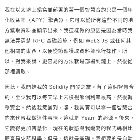
我在以太坊上編寫並部署的第一個智慧合約只是一個年
化收益率（APY）聚合器。它可以從所有這些不同的地
方獲取資料並顯示出來。我這樣做的原因是因為當時我
無法弄清楚 RPC 基礎設施，例如 Web3 JS 或任何其
他相關的東西，以便從節點獲取資料並執行操作。所
以，對我來說，更容易的方法就是部署到鏈上，然後從
那裡讀取。
因此，我開始我的 Solidity 開發之旅。有了這個智慧合
約，至少我可以每天早上去檢視哪個利率最高，然後轉
移資金。然後我意識到，嘿，我其實可以寫一個智慧合
約來代替我做這件事情。這就是 Yearn 的起源。後來，
它變得更加智慧化，現在的狀態與我編寫的程式碼相比
簡直是火箭科學。但是，這就是基礎。我想要的是自動