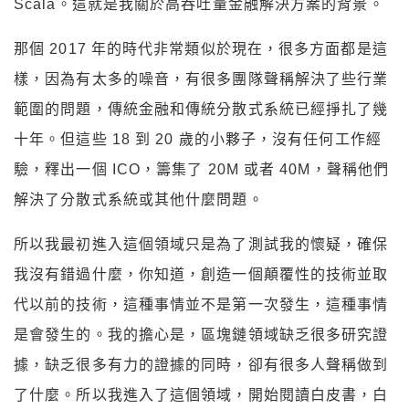
Scala。這就是我關於高吞吐量金融解決方案的背景。
那個 2017 年的時代非常類似於現在，很多方面都是這
樣，因為有太多的噪音，有很多團隊聲稱解決了些行業
範圍的問題，傳統金融和傳統分散式系統已經掙扎了幾
十年。但這些 18 到 20 歲的小夥子，沒有任何工作經
驗，釋出一個 ICO，籌集了 20M 或者 40M，聲稱他們
解決了分散式系統或其他什麼問題。
所以我最初進入這個領域只是為了測試我的懷疑，確保
我沒有錯過什麼，你知道，創造一個顛覆性的技術並取
代以前的技術，這種事情並不是第一次發生，這種事情
是會發生的。我的擔心是，區塊鏈領域缺乏很多研究證
據，缺乏很多有力的證據的同時，卻有很多人聲稱做到
了什麼。所以我進入了這個領域，開始閱讀白皮書，白