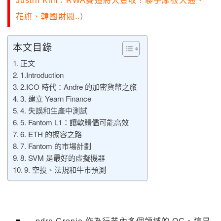
Justin Kim：RWA賽道將大豐收！聯手摩根大通、
花旗、韓國財閥..
）
本文目錄
正文
1.Introduction
2.ICO 時代：Andre 的加密貨幣之旅
3. 建立 Yearn Finance
4. 失誤和生產中測試
5. Fantom L1：讓軟體儘可能高效
6. ETH 的擴容之路
7. Fantom 的市場計劃
8. SVM 是最好的虛擬機器
9. 空投、法規和牛市預測