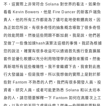
不，這實際上非常符合 Solana 對世界的看法，如果你
看看 Kevin Bowers，他是 Fire Dancer 的新客戶端負
責人，他的所有工作都是為了儘可能地使軟體高效。因
為正如您所說，有很多奇怪的抽象概念導致了很多奇怪
的效能問題，然後這些問題不斷加劇。我是說，他們甚
至做了一些像加速hash演算法這樣的事情。我認為根據
您的說法，確實有很多收益可以通過首先進行垂直擴展
套件並優化軟體以充分利用物理學的優勢來獲得。然後
再新增所有這些複雜性。我不會繼續下去，我會對此進
行大發議論，但是我想，所以我想做的實際上是對於那
些對 Fantom 不熟悉的人們，我們有很多開發人員、投
資者、研究人員，或者可能更熟悉 Solana 和以太坊本
身的人，請您簡要解釋一下 Fantom 如何在高層次上工
作，以及它的不同之處是什麼？然後一些明顯的要點是