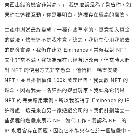
東西出錯的機會非常高。」 我這麼說是為了警告你，如
果你在這裡互動，你需要明白，這裡存在極高的風險。
生產中測試最終變成了一種有些草率的、隨意投入資金
的做法，儘管這不是我本意。總之，我仍在使用我過去
的開發實踐，我仍在建立 Eminence。當時我對 NFT
文化非常不滿，我認為現在已經有所改善，但當時人們
對 NFT 的使用方式非常愚蠢。他們把一幅畫變成
NFT，並且掛個價值 100k 美元出售。我喜歡 NFT 的
理念，因為我是一名狂熱的遊戲玩家。我認為它們是
NFT 的完美應用案例。所以我獲得了 Eminence 的 IP
許可證，這是來自另一家遊戲公司的。我們計劃建立一
些愚蠢的遊戲來展示 NFT 如何工作。我認為 NFT 的
IP 永遠會存在問題，因為它不能只存在於一個遊戲中。