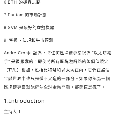
6.ETH 的擴容之路
7.Fantom 的市場計劃
8.SVM 是最好的虛擬機器
9. 空投、法規和牛市預測
Andre Cronje 認為，將任何區塊鏈專案視為 “以太坊殺
手” 是很愚蠢的。即使將所有區塊鏈網路的總價值鎖定
（TVL）相加，包括比特幣和以太坊在內，它們在整個
金融世界中也只是微不足道的一部分。如果你認為一個
區塊鏈專案就能解決全球金融問題，那簡直是瘋了。
1.Introduction
主持人 1: