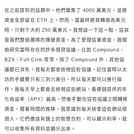
在之前提到的話題中，他們籌集了 4000 萬美元，並將
資金全部留在 ETH 上。然而，當最終將其轉換為美元
時，只剩下大約 250 萬美元。我想談一下這一點，這就
是我們整個團隊的運營資金。為了管理這筆資金，我開
始研究當時存在的許多借貸協議，比如 Compound、
BZX、Full Crim 等等。除了 Compound 外，其他協
議都已消失。我每天都會檢視這些協議，記住當時以太
坊的手續費只有三到六美分，所以每天都可以進行操
作。我每天早上都會去檢視這些網站，看哪個提供的年
化收益率（APY）最高，然後手動在這些協議之間轉移
資金。隨著時間的推移，我意識到每天檢查這些網站很
煩人，它們應該有鏈上的智慧合約，可以顯示利率，我
可以收集所有資料並顯示出來。