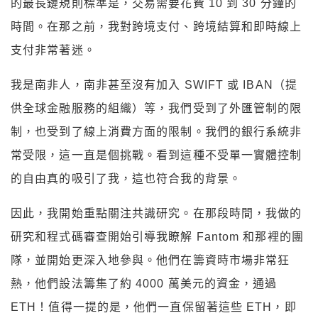
的最長鏈規則標準是，交易需要花費 10 到 30 分鐘的
時間。在那之前，我對跨境支付、跨境結算和即時線上
支付非常著迷。
我是南非人，南非甚至沒有加入 SWIFT 或 IBAN（提
供全球金融服務的組織）等，我們受到了外匯管制的限
制，也受到了線上消費方面的限制。我們的銀行系統非
常受限，這一直是個挑戰。看到這種不受單一實體控制
的自由真的吸引了我，這也符合我的背景。
因此，我開始重點關注共識研究。在那段時間，我做的
研究和程式碼審查開始引導我瞭解 Fantom 和那裡的團
隊，並開始更深入地參與。他們在籌資時市場非常狂
熱，他們設法籌集了約 4000 萬美元的資金，通過
ETH！值得一提的是，他們一直保留著這些 ETH，即