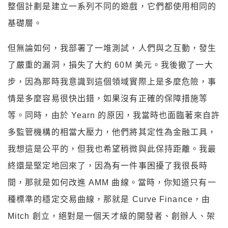
整個計劃是建立一系列不同的遊戲，它們都使用相同的
基礎層。
但無論如何，我部署了一堆測試，人們與之互動，發生
了嚴重的漏洞，損失了大約 60M 美元。我後撤了一大
步，因為那時我意識到這個領域實際上是多麼危險，事
情是多麼容易很快出錯，如果沒有正確的保障措施等
等。同時，由於 Yearn 的原因，我當時也面臨著來自許
多監管機構的相當大壓力，他們將其定性為金融工具，
我想這是公平的，但我也希望稍微與此保持距離。我最
終還是堅定地回來了，因為有一件事困擾了我很長時
間，那就是如何改進 AMM 曲線。當時，你知道只有一
種標準的穩定交易曲線，那就是 Curve Finance，由
Mitch 創立，絕對是一個天才級的開發者、創辦人、架