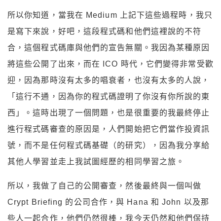
所以你知道，當我在 Medium 上記下這些過程時，我只
是寫下來說，好吧，這段程式碼和他們這裡說的不符
合，這個程式碼庫與他們的宣告無關。我因為某種原因
將這些公開了出來，而在 ICO 時代，它們變得非常受歡
迎，因為那時沒有太多的唱衰者，也沒有太多的人說，
「這行不通，因為你的程式碼證明了你沒有你所說的東
西」。這時出現了一個問題，也是很重要的我最終停止
進行程式碼審查的原因是，人們開始把它們當作投資訊
號，而不是任何程式碼基礎（的研究），因為我分享給
其他人學習並走上我試圖經歷的相同學習之旅。
所以，我做了自己的公開審查，然後最終與一個叫做
Crypt Briefing 的公司合作，與 Hana 和 John 以及那
些人一起合作，他們仍然很棒，我今天仍然和他們保持