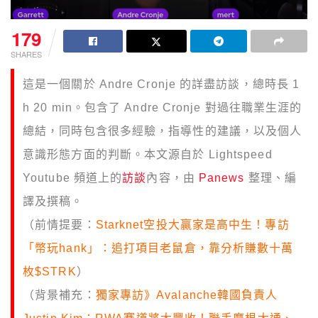
179
SHARES
這是一個關於 Andre Cronje 的詳盡訪談，總時長 1
h 20 min。包含了 Andre Cronje 對過往職業生涯的
總結，同時包含很多經驗，指導性的建議，以及個人
意識形態方面的判斷。本文源自於 Lightspeed
Youtube 頻道上的
訪談
內容，由
Panews
整理、編
譯及撰稿。
（前情提要：
Starknet空投大贏家是高中生！專訪
「幣玩hank」：追打項目老鼠倉，靠分析賺數十萬
枚$STRK
）
（背景補充：
獨家專訪》Avalanche韓國負責人