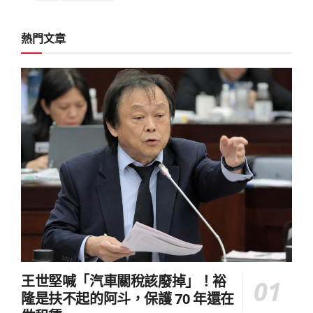
熱門文章
王世堅喊「汽車關稅該廢掉」！裕
隆是扶不起的阿斗，保護 70 年還在