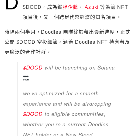
D
$DOOD，成為繼
胖企鵝
、
Azuki
等藍籌 NFT
項目後，又一個跨足代幣經濟的知名項目。
時隔兩個半月，Doodles 團隊終於釋出最新進度，正式
公開 $DOOD 空投細節，涵蓋 Doodles NFT 持有者及
更廣泛的合作社群。
$DOOD
will be launching on Solana
we’ve optimized for a smooth
experience and will be airdropping
$DOOD
to eligible communities,
whether you’re a current Doodles
NFT holder or a New Blood