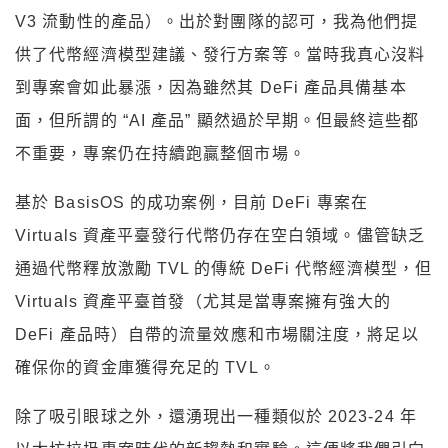
V3 流動性的產品）。出於對團隊的認可，我為他們提
供了代幣經濟模型建議、發行方案等。當時我真心沒料
到專案會如此暴漲，因為雖然其 DeFi 產品具備基本
面，但所謂的 “AI 產品” 顯然過於早期。但最終這些都
不重要，專案仍在持續跑贏整個市場。
基於 BasisOS 的成功案例，目前 DeFi 專案在
Virtuals 資產平臺發行代幣仍存在空白領域。儘管缺乏
通過代幣釋放激勵 TVL 的傳統 DeFi 代幣經濟模型，但
Virtuals 資產平臺首發（尤其是當專案擁有強大的
DeFi 產品時）自帶的流量效應和市場關注度，將足以
確保你的資金庫獲得充足的 TVL。
除了吸引眼球之外，還湧現出一種類似於 2023-24 年