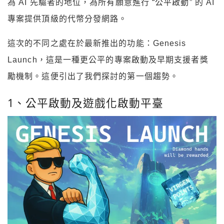
為 AI 先驅者的地位，為所有願意進行 “公平啟動” 的 AI
專案提供頂級的代幣分發網路。
這次的不同之處在於最新推出的功能：Genesis
Launch，這是一種更公平的專案啟動及早期支援者獎
勵機制。這便引出了我們探討的第一個趨勢。
1、公平啟動及遊戲化啟動平臺