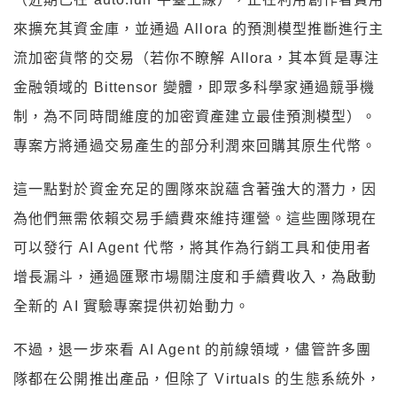
來擴充其資金庫，並通過 Allora 的預測模型推斷進行主
流加密貨幣的交易（若你不瞭解 Allora，其本質是專注
金融領域的 Bittensor 變體，即眾多科學家通過競爭機
制，為不同時間維度的加密資產建立最佳預測模型）。
專案方將通過交易產生的部分利潤來回購其原生代幣。
這一點對於資金充足的團隊來說蘊含著強大的潛力，因
為他們無需依賴交易手續費來維持運營。這些團隊現在
可以發行 AI Agent 代幣，將其作為行銷工具和使用者
增長漏斗，通過匯聚市場關注度和手續費收入，為啟動
全新的 AI 實驗專案提供初始動力。
不過，退一步來看 AI Agent 的前線領域，儘管許多團
隊都在公開推出產品，但除了 Virtuals 的生態系統外，