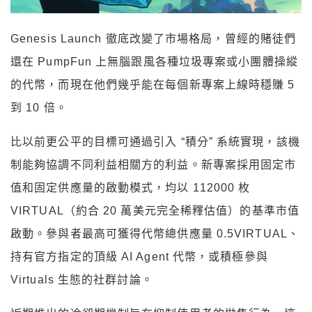
Genesis Launch 徹底改變了市場格局，曾經的賭徒們
還在 PumpFun 上無腦跟風各種垃圾專案或小團體操縱
的代幣，而現在他們幾乎能在每個新專案上線時穩賺 5
到 10 倍。
比以前更公平的目標可通過引入 “積分” 系統實現，該機
制能夠協調不同利益相關方的利益。新專案採用固定市
值和固定供應量的啟動模式，均以 112000 枚
VIRTUAL（約合 20 萬美元完全稀釋估值）的基準市值
啟動。參與者最高可獲得代幣總供應量 0.5VIRTUAL、
持有官方指定的頂級 AI Agent 代幣，或積極參與
Virtuals 生態的社群討論。