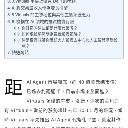
3.Virtuals 平臺上優質 DeFi 的稀缺
4. 將交易量收入作為增長引擎
5.Virtuals 的主導地位與其他生態系統乏力
6. 機構在 AI 領域的投資機會有限
你好奇的這些都是什麼代幣呢？
如何根據趨勢制定最佳投資策略？
這是否意味著你應該大力投資去中心化人工智慧基礎設
施？
快速總結
距
AI Agent 市場觸底（約 40 億美元總市值）
已過去約兩週半，目前市場正全面進入
Virtuals 領漲的牛市。沒錯，這次的主角只
有 Virtuals。當前的漲勢堪比去年 10-11 月的盛況，當
時 Virtuals 率先推出 AI Agent 代幣化平臺，奠定其作