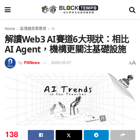
Home
區塊鏈商業應用
AI
解讀Web3 AI賽道6大現狀：相比
AI Agent，機構更關注基礎設施
A
by
PANews
2025-05-07
A
138