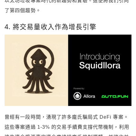
以太坊垃圾專案時代的新趨勢和實驗。這便將我們引向
了第四個趨勢。
4. 將交易量收入作為增長引擎
曾經有一段時間，湧現了許多龐氏騙局式 DeFi 專案。
這些專案通過 1-3% 的交易手續費支撐代幣機制，利用