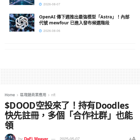
2026-08-07
OpenAI 傳下週推出最強模型「Astra」！內部
代號 mewfour 已進入發布候選階段
2026-08-06
Home
區塊鏈商業應用
nft
$DOOD空投來了！持有Doodles
快先註冊，多個「合作社群」也能
領
A
by
DaFi Weaver
2025-05-07
A