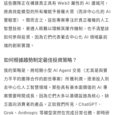
這些團隊正在構建真正具有 Web3 屬性的 AI 護城河，
將高效能模型的所有權賦予普羅大眾（而非中心化的 AI
實驗室）。簡而言之，這些專案專注於真正複雜的人工
智慧技術，普通人既難以理解其運作機制，也不清楚該
如何參與投資，因為它們代表著去中心化 AI 領域最前
端的創新實踐。
如何根據趨勢制定最佳投資策略？
我的策略是，將短期小型 AI Agent 交易（尤其是與實
力平平的團隊合作的創世專案）所獲利潤，逐漸投入到
去中心化人工智慧領域。那些具有基本面價值的 AI 專
案需要時間成長，因為它們大多以基礎設施為核心，缺
乏面向消費者的產品。正如我們所見，ChatGPT、
Grok、Anthropic 等模型突然在完成日常任務、即時研