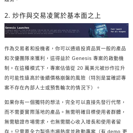
2. 炒作與交易凌駕於基本面之上
作為交易者和投機者，你可以通過投資品質一般的產品
和次優團隊來獲利，這得益於 Genesis 專案的啟動機
制。在這種模式下，專案估值從 20 萬美元被炒作拉升
的可能性遠高於後續價格崩盤的風險（特別是當確認專
案不存在內部人士或預售輪次的情況下）。
如果你有一個獨特的想法，完全可以直接先發行代幣，
而不需要實際落地的產品。無需明確目標使用者群體，
無需驗證市場需求，也無需關心收入增長和使用者留
存。只需要全力製造市場熱度並啟動專案（有 demo 更