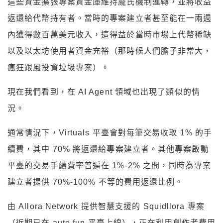
這些資金擴張專案資金庫維持龐氏機制運轉，並將收益
返還給代幣持有者。當時的專案建立者甚至能在一兩週
內獲得數百萬美元收入，這得益於當時市場上代幣稀缺
以及以太坊使用者資金充裕（那時候人們膽子非常大，
瘋狂跟風投資垃圾專案）。
現在我們看到，在 AI Agent 領域也出現了類似的情
況。
通常情況下，Virtuals 平臺會對每筆交易收取 1% 的手
續費，其中 70% 將返還給專案建立者。其他專案啟動
平臺的交易手續費率普遍在 1%-2% 之間，同時為專案
建立者提供 70%-100% 不等的費用返還比例。
由 Allora Network 提供智慧支援的 Squidllora 專案
（近期已在 auto.fun 平臺上線），正在利用創作者費用