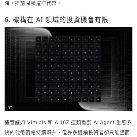
時，提前囤積這些代幣。
6. 機構在 AI 領域的投資機會有限
儘管諸如 Virtuals 和 AI16Z 這類重要 AI Agent 生態系
統的代幣價格持續飆升，但許多機構投資者卻只能望而