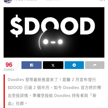
96
SHARES
Doodles 發幣最新進度來了！距離 2 月宣布發行
$DOOD 已過 2 個半月，如今 Doodles 官方終於釋
出空投詳情，準備空投給 Doodles 持有者與「新
血」社群。