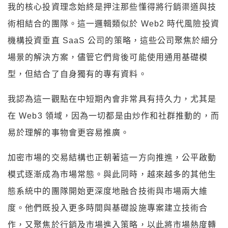
我的核心投資理念始終是押注那些懂得將行銷渠道與技
術相結合的團隊。這一邏輯類似於 Web2 時代風險投資
機構投資垂直 SaaS 公司的策略，這些公司聚焦於細分
場景的解決方案，儘管它們背後可能使用通用基礎模
型，但結合了自身獨有的專有資料。
我認為這一觀點在中短期內會非常具有持久力，尤其是
在 Web3 領域，因為一切都是由炒作和社群推動的，而
易於理解的事物會更容易推廣。
加密市場的交易結構也正朝著這一方向推進，公平啟動
模式逐漸成為市場常態。與此同時，越來越多的其他生
態系統中的團隊開始更深度地融合技術與市場兩大維
度。他們既投入更多時間與基礎設施專案建立技術合
作，又聚焦於行銷及市場進入策略，以此將市場熱度轉