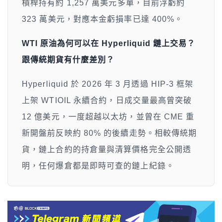
槓桿持有約 1,257 萬美元多單，目前浮虧約
323 萬美元，對應本金虧損率已達 400%。
WTI 原油為何可以在 Hyperliquid 鏈上交易？
跟傳統期貨有什麼差別？
Hyperliquid 於 2026 年 3 月透過 HIP-3 框架
上架 WTIOIL 永續合約，日成交量最高曾突破
12 億美元，一度超越以太坊，並曾在 CME 重
新開盤前反映約 80% 的後續走勢。相較傳統期
貨，鏈上合約的持倉量與清算價格完全公開透
明，任何爆倉都是即時可查的鏈上紀錄。