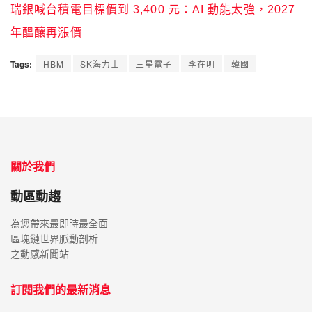
瑞銀喊台積電目標價到 3,400 元：AI 動能太強，2027
年醞釀再漲價
Tags:
HBM
SK海力士
三星電子
李在明
韓國
關於我們
動區動趨
為您帶來最即時最全面
區塊鏈世界脈動剖析
之動感新聞站
訂閱我們的最新消息