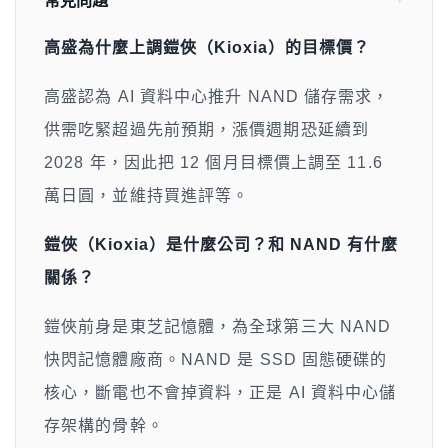
高盛為什麼上調鎧俠（Kioxia）的目標價？
高盛認為 AI 資料中心推升 NAND 儲存需求，
供需吃緊超過先前預期，漲價週期恐延續到
2028 年，因此把 12 個月目標價上調至 11.6
萬日圓，並維持買進評等。
鎧俠（Kioxia）是什麼公司？和 NAND 有什麼
關係？
鎧俠前身是東芝記憶體，為全球第三大 NAND
快閃記憶體廠商。NAND 是 SSD 固態硬碟的
核心，斷電也不會掉資料，正是 AI 資料中心儲
存架構的骨幹。