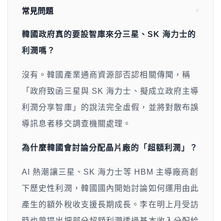
常見問題
韓國政府真的要設智庫來分三星、SK 海力士的
利潤嗎？
沒有。韓國產業通商資源部否認相關傳聞，稱
「政府致函三星與 SK 海力士、擬成立政府主導
利潤分享智庫」的說法完全虛假，並將對散布誤
導訊息者移交調查機關處理。
為什麼韓國會討論分配晶片廠的「超額利潤」？
AI 熱潮讓三星、SK 海力士等 HBM 主導廠商創
下歷史性利潤，韓國國內開始討論如何運用由此
產生的額外稅收支援長期成長。李在明上月受訪
時也曾提出把部分超額利潤透過基本收入分配給