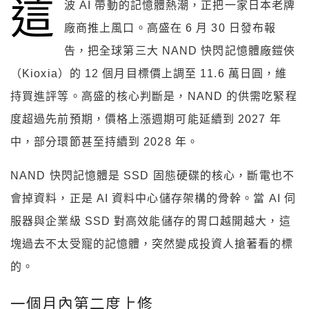
這
波 AI 帶動的記憶體熱潮，正把一家日本老牌
廠商推上風口。高盛在 6 月 30 日發布報
告，把全球第三大 NAND 快閃記憶體廠鎧俠
（Kioxia）的 12 個月目標價上調至 11.6 萬日圓，維
持買進評等。高盛的核心判斷是，NAND 的供需吃緊程
度超過先前預期，價格上漲週期可能延續到 2027 年
中，部分環節甚至持續到 2028 年。
NAND 快閃記憶體是 SSD 固態硬碟的核心，斷電也不
會掉資料，正是 AI 資料中心儲存架構的骨幹。當 AI 伺
服器與企業級 SSD 對高效能儲存的胃口越開越大，這
塊過去不太受寵的記憶體，突然變成投資人搶著看的標
的。
一個月內第二度上修