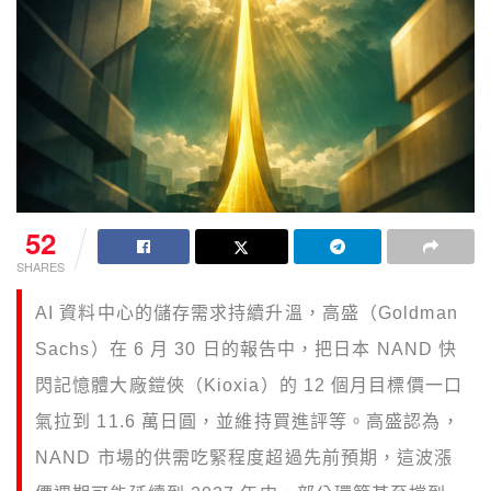
52
SHARES
AI 資料中心的儲存需求持續升溫，高盛（Goldman
Sachs）在 6 月 30 日的報告中，把日本 NAND 快
閃記憶體大廠鎧俠（Kioxia）的 12 個月目標價一口
氣拉到 11.6 萬日圓，並維持買進評等。高盛認為，
NAND 市場的供需吃緊程度超過先前預期，這波漲