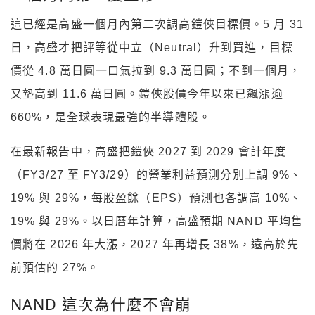
這已經是高盛一個月內第二次調高鎧俠目標價。5 月 31
日，高盛才把評等從中立（Neutral）升到買進，目標
價從 4.8 萬日圓一口氣拉到 9.3 萬日圓；不到一個月，
又墊高到 11.6 萬日圓。鎧俠股價今年以來已飆漲逾
660%，是全球表現最強的半導體股。
在最新報告中，高盛把鎧俠 2027 到 2029 會計年度
（FY3/27 至 FY3/29）的營業利益預測分別上調 9%、
19% 與 29%，每股盈餘（EPS）預測也各調高 10%、
19% 與 29%。以日曆年計算，高盛預期 NAND 平均售
價將在 2026 年大漲，2027 年再增長 38%，遠高於先
前預估的 27%。
NAND 這次為什麼不會崩