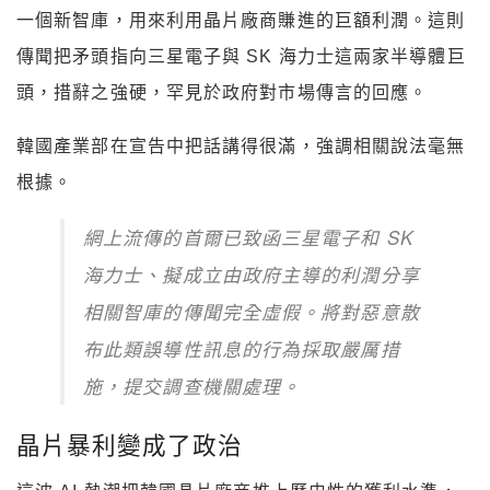
一個新智庫，用來利用晶片廠商賺進的巨額利潤。這則
傳聞把矛頭指向三星電子與 SK 海力士這兩家半導體巨
頭，措辭之強硬，罕見於政府對市場傳言的回應。
韓國產業部在宣告中把話講得很滿，強調相關說法毫無
根據。
網上流傳的首爾已致函三星電子和 SK
海力士、擬成立由政府主導的利潤分享
相關智庫的傳聞完全虛假。將對惡意散
布此類誤導性訊息的行為採取嚴厲措
施，提交調查機關處理。
晶片暴利變成了政治