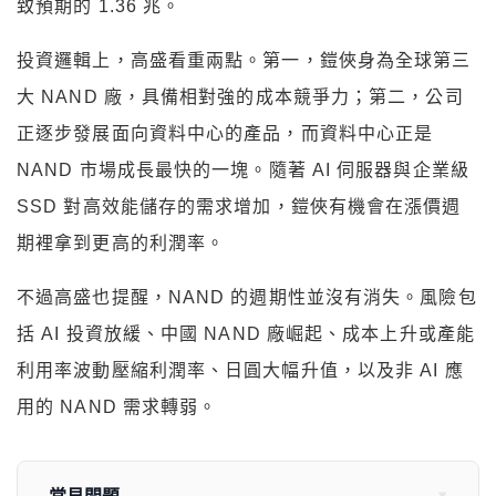
致預期的 1.36 兆。
投資邏輯上，高盛看重兩點。第一，鎧俠身為全球第三
大 NAND 廠，具備相對強的成本競爭力；第二，公司
正逐步發展面向資料中心的產品，而資料中心正是
NAND 市場成長最快的一塊。隨著 AI 伺服器與企業級
SSD 對高效能儲存的需求增加，鎧俠有機會在漲價週
期裡拿到更高的利潤率。
不過高盛也提醒，NAND 的週期性並沒有消失。風險包
括 AI 投資放緩、中國 NAND 廠崛起、成本上升或產能
利用率波動壓縮利潤率、日圓大幅升值，以及非 AI 應
用的 NAND 需求轉弱。
常見問題