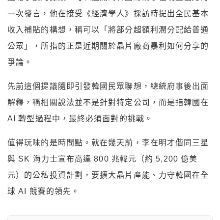
一次發言，他在接受《經濟學人》採訪時提出全民基本
收入補貼的構想，稱可以「將部分超額利潤分配給普通
公眾」，所指的正是近期關於晶片廠商暴利如何分享的
爭論。
先前這個提議隨即引發韓國民眾聯想，總統府事後出面
解釋，稱相關說法並不是針對特定公司，而是指韓國在
AI 轉型過程中，最終必須面對的挑戰。
值得玩味的是時間點。就在幾天前，李在明才偕同三星
與 SK 海力士宣布高達 800 兆韓元（約 5,200 億美
元）的公私投資計劃，要擴大晶片產能、力守韓國在全
球 AI 競賽的領先。