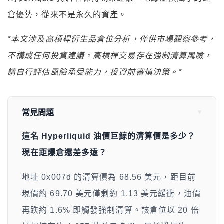
倉優勢，從來不是永久的資產。
*本文涉及高槓桿衍生品倉位分析，僅供市場觀察參考，
不構成任何投資建議。高槓桿交易存在強制清算風險，
請自行評估風險承受能力，投資前審慎決策。*
常見問題
這名 Hyperliquid 油價巨鯨的清算價是多少？
現在距爆倉還差多遠？
地址 0x007d 的清算價為 68.56 美元，距目前
現價約 69.70 美元僅剩約 1.13 美元緩衝，油價
再跌約 1.6% 即觸發強制清算。該倉位以 20 倍