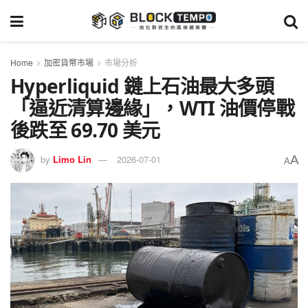
Home
加密貨幣市場
市場分析
Hyperliquid 鏈上石油最大多頭
「逼近清算邊緣」，WTI 油價停戰
後跌至 69.70 美元
A
by
Limo Lin
2026-07-01
A