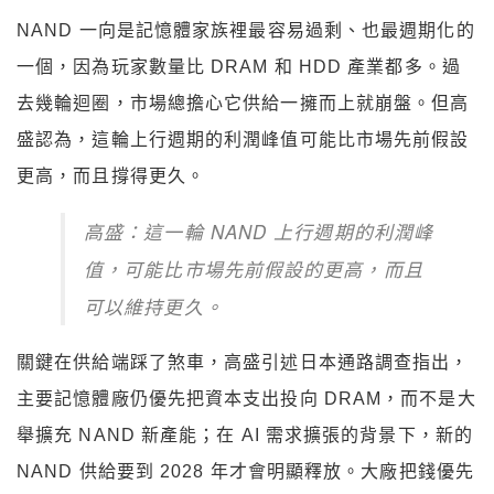
NAND 一向是記憶體家族裡最容易過剩、也最週期化的
一個，因為玩家數量比 DRAM 和 HDD 產業都多。過
去幾輪迴圈，市場總擔心它供給一擁而上就崩盤。但高
盛認為，這輪上行週期的利潤峰值可能比市場先前假設
更高，而且撐得更久。
高盛：這一輪 NAND 上行週期的利潤峰
值，可能比市場先前假設的更高，而且
可以維持更久。
關鍵在供給端踩了煞車，高盛引述日本通路調查指出，
主要記憶體廠仍優先把資本支出投向 DRAM，而不是大
舉擴充 NAND 新產能；在 AI 需求擴張的背景下，新的
NAND 供給要到 2028 年才會明顯釋放。大廠把錢優先