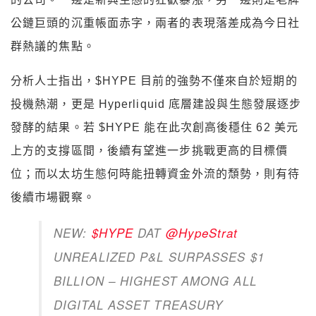
公鏈巨頭的沉重帳面赤字，兩者的表現落差成為今日社
群熱議的焦點。
分析人士指出，$HYPE 目前的強勢不僅來自於短期的
投機熱潮，更是 Hyperliquid 底層建設與生態發展逐步
發酵的結果。若 $HYPE 能在此次創高後穩住 62 美元
上方的支撐區間，後續有望進一步挑戰更高的目標價
位；而以太坊生態何時能扭轉資金外流的頹勢，則有待
後續市場觀察。
NEW:
$HYPE
DAT
@HypeStrat
UNREALIZED P&L SURPASSES $1
BILLION – HIGHEST AMONG ALL
DIGITAL ASSET TREASURY