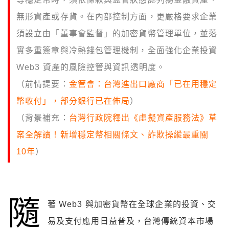
無形資產或存貨。在內部控制方面，更嚴格要求企業
須設立由「董事會監督」的加密貨幣管理單位，並落
實多重簽章與冷熱錢包管理機制，全面強化企業投資
Web3 資產的風險控管與資訊透明度。
（前情提要：
金管會：台灣進出口廠商「已在用穩定
幣收付」，部分銀行已在佈局
）
（背景補充：
台灣行政院釋出《虛擬資產服務法》草
案全解讀！新增穩定幣相關條文、詐欺操縱最重關
10年
）
隨
著 Web3 與加密貨幣在全球企業的投資、交
易及支付應用日益普及，台灣傳統資本市場