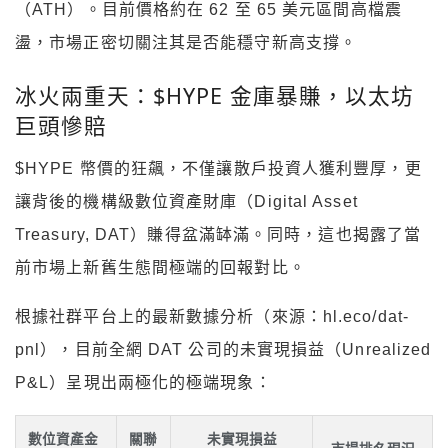
（ATH）。目前價格約在 62 至 65 美元區間高檔震
盪，市場正密切關注其是否能穩守新高支撐。
冰火兩重天：$HYPE 金庫暴賺，以太坊
巨頭慘賠
$HYPE 幣價的狂飆，不僅讓散戶投資人獲利豐厚，更
讓背後的機構級數位資產財庫（Digital Asset
Treasury, DAT）賺得盆滿缽滿。同時，這也揭露了當
前市場上新舊生態間極端的回報對比。
根據社群平台上的最新數據分析（來源：hl.eco/dat-
pnl），目前全網 DAT 公司的未實現損益（Unrealized
P&L）呈現出兩極化的極端現象：
數位資產金
關聯
未實現損益