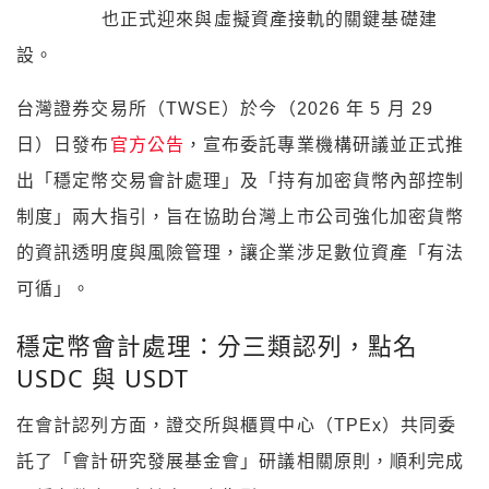
也正式迎來與虛擬資產接軌的關鍵基礎建
設。
台灣證券交易所（TWSE）於今（2026 年 5 月 29
日）日發布
官方公告
，宣布委託專業機構研議並正式推
出「穩定幣交易會計處理」及「持有加密貨幣內部控制
制度」兩大指引，旨在協助台灣上市公司強化加密貨幣
的資訊透明度與風險管理，讓企業涉足數位資產「有法
可循」。
穩定幣會計處理：分三類認列，點名
USDC 與 USDT
在會計認列方面，證交所與櫃買中心（TPEx）共同委
託了「會計研究發展基金會」研議相關原則，順利完成