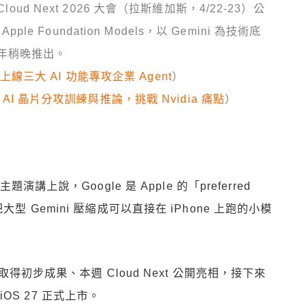
 在 Cloud Next 2026 大會（拉斯維加斯，4/22-23）公
ple Foundation Models，以 Gemini 為技術底
6 年稍晚推出。
ni，上線三大 AI 功能專攻企業 Agent
）
款 AI 晶片分攻訓練與推論，挑戰 Nvidia 痛點
）
在主題演講上說，Google 是 Apple 的「preferred
是把大型 Gemini 壓縮成可以直接在 iPhone 上跑的小模
餾取得初步成果、本週 Cloud Next 公開亮相，接下來
 iOS 27 正式上市。