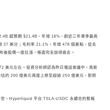
.4B 超預期 $21.4B、年增 16%，創近三年單季最高
 37 美分；毛利率 21.1%，年增 478 個基點，從去
報發布後股價一度拉漲，帳面完全說得過去。
 至 372 美元左右。投資分析師認為昨日電話會議中，馬斯
預估的 200 億美元再度上修至超過 250 億美元，對照
yperliquid 平台 TSLA-USDC 永續合約暫報
。