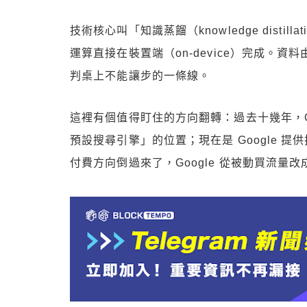
技術核心叫「知識蒸餾（knowledge distil
運算直接在裝置端（on-device）完成。資料由
判桌上不能讓步的一條線。
這裡有個值得盯住的方向翻轉：過去十幾年，Googl
預設搜尋引擎」的位置；現在是 Google 提供
付費方向倒過來了，Google 從被動買流量