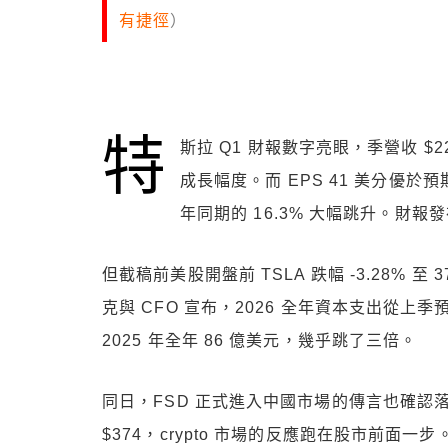
有捷徑
）
特
斯拉 Q1 財報數字亮眼，季營收 $22
成長幅度。而 EPS 41 美分優於預期
年同期的 16.3% 大幅跳升。財
但截稿前美股開盤前 TSLA 跌幅 -3.28%
克與 CFO 宣布，2026 全年資本支出從上季
2025 年全年 86 億美元，幾乎跳了三倍。
同日，FSD 正式進入中國市場的傳言也確認落空，H
$374，crypto 市場的反應跑在股市前面一步