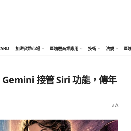
WARD
加密貨幣市場
區塊鏈商業應用
技術
法規
區
emini 接管 Siri 功能，傳年
A
A