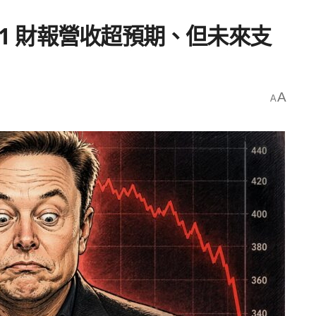
Q1 財報營收超預期、但未來支
A
A