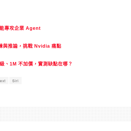
 功能專攻企業 Agent
練與推論，挑戰 Nvidia 痛點
 能力升級、1M 不加價，實測缺點在哪？
ext
Siri