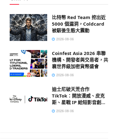
比特幣 Red Team 挖出近
5000 個漏洞，Coldcard
被駭後生態大震動
2026-08-06
Coinfest Asia 2026 串聯
機構、開發者與交易者，共
襄世界級加密貨幣盛會
2026-08-06
迪士尼破天荒合作
TikTok：開放漫威、皮克
斯、星戰 IP 給短影音創作
者
2026-08-06