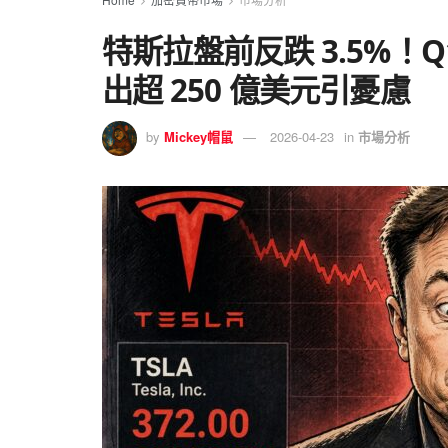
特斯拉盤前反跌 3.5%！
出超 250 億美元引憂慮
by
Mickey帽鼠
2026-04-23
in
市場分析