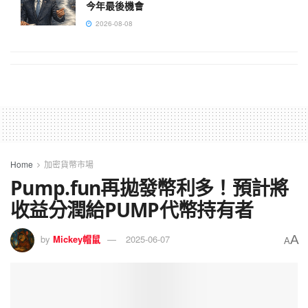
今年最後機會
2026-08-08
Home
加密貨幣市場
Pump.fun再拋發幣利多！預計將
收益分潤給PUMP代幣持有者
A
by
Mickey帽鼠
2025-06-07
A