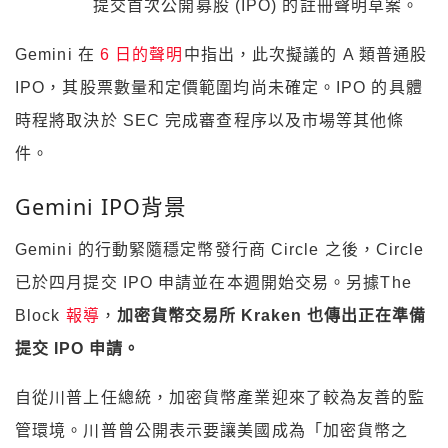
提交首次公開募股 (IPO) 的註冊聲明草案。
Gemini 在
6 日的聲明
中指出，此次擬議的 A 類普通股
IPO，其股票數量和定價範圍均尚未確定。IPO 的具體
時程將取決於 SEC 完成審查程序以及市場等其他條
件。
Gemini IPO背景
Gemini 的行動緊隨穩定幣發行商 Circle 之後，Circle
已於四月提交 IPO 申請並在本週開始交易。另據The
Block
報導
，
加密貨幣交易所 Kraken 也傳出正在準備
提交 IPO 申請。
自從川普上任總統，加密貨幣產業迎來了較為友善的監
管環境。川普曾公開表示要讓美國成為「加密貨幣之