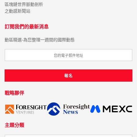
區塊鏈世界脈動剖析
之動感新聞站
訂閱我們的最新消息
動區精選-為您整理一週間的國際動態
戰略夥伴
主題分類