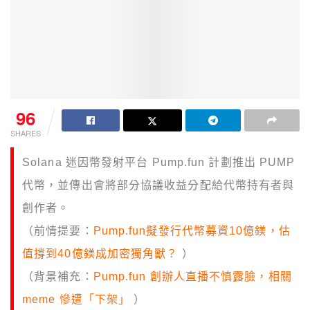
96
SHARES
Solana 迷因幣發射平台 Pump.fun 計劃推出 PUMP
代幣，並傳出會將部分協議收益分配給代幣持有者與
創作者。
（前情提要：
Pump.fun擬發行代幣募資10億鎂，估
值撐到40億鎂成加密獨角獸？
）
（背景補充：
Pump.fun 創辦人直播不慎露臉，相關
meme 慘遭「下架」
）