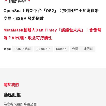
相關報導
OpenSea上線新平台「OS2」：提供NFT＋加密貨幣
交易，$SEA 發幣倒數
MetaMask創辦人Dan Finley「談錢包未來」：會發幣
嗎？AI代理、收益可持續性
Tags:
PUMP 代幣
Pump.fun
Solana
分潤
迷因幣
關於我們
動區動趨
為您帶來最即時最全面