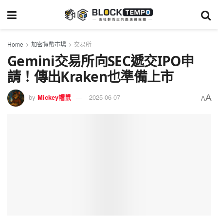
Home
加密貨幣市場
交易所
Gemini交易所向SEC遞交IPO申
請！傳出Kraken也準備上市
A
by
Mickey帽鼠
2025-06-07
A