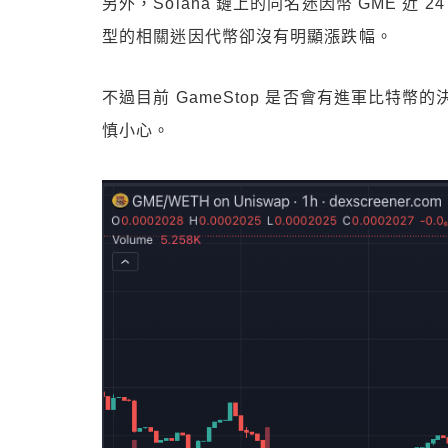
另外，Solana 鏈上的同名迷因幣 GME 近 24 小
型的相關迷因代幣卻沒有明顯漲跌幅。
不過目前 GameStop 是否會有進軍比特
慎小心。