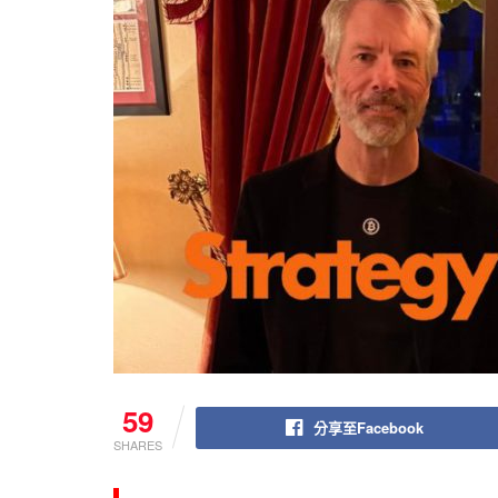
59
分享至Facebook
SHARES