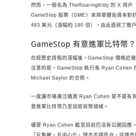
然而，一個名為 TheRoaringKitty 的 X 
GameStop 股票（GME）來與華爾街資本
483 美元（漲幅約 190 倍），由此造就
GameStop 有意進軍比特幣？
在經歷史詩般的漲幅後，GameStop 價格近
注意的是，GameStop 執行長 Ryan Cohe
Michael Saylor 的合照。
一度讓市場廣泛猜測 Ryan Cohen 是不是有與
意進軍比特幣乃至加密貨幣領域。
儘管 Ryan Cohen 截至目前仍沒有公開回
「反集權、反中心化」理念不謀而合，這使市