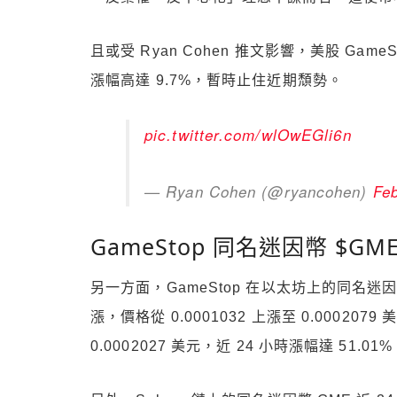
且或受 Ryan Cohen 推文影響，美股 Gam
漲幅高達 9.7%，暫時止住近期頹勢。
pic.twitter.com/wlOwEGli6n
— Ryan Cohen (@ryancohen)
Feb
GameStop 同名迷因幣 $GME
另一方面，GameStop 在以太坊上的同名迷因幣
漲，價格從 0.0001032 上漲至 0.00020
0.0002027 美元，近 24 小時漲幅達 51.0