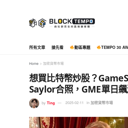
所有文章
搶先看
動區專題
TEMPO 30 A
Home
加密貨幣市場
想買比特幣炒股？GameSt
Saylor合照，GME單日飆
by
Ting
2025-02-11
in
加密貨幣市場