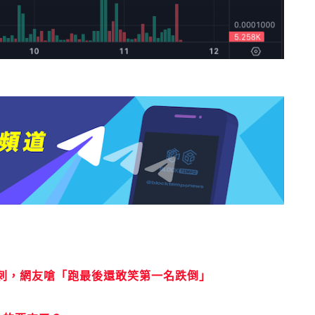
刺，網友嗆「跑最後還敢笑第一名跌倒」