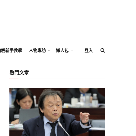
塊鏈新手教學
人物專訪
懶人包
登入
熱門文章